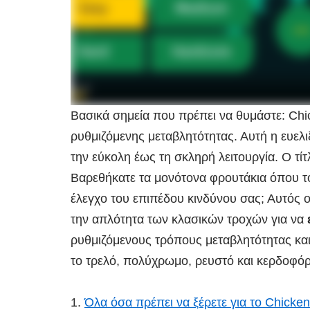
Βασικά σημεία που πρέπει να θυμάστε: Ch
ρυθμιζόμενης μεταβλητότητας. Αυτή η ευελιξ
την εύκολη έως τη σκληρή λειτουργία. Ο τίτ
Βαρεθήκατε τα μονότονα φρουτάκια όπου το 
έλεγχο του επιπέδου κινδύνου σας; Αυτός 
την απλότητα των κλασικών τροχών για να
ρυθμιζόμενους τρόπους μεταβλητότητας και
το τρελό, πολύχρωμο, ρευστό και κερδοφό
Όλα όσα πρέπει να ξέρετε για το Chicke