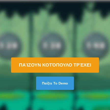
ΠΑΊΖΟΥΝ ΚΟΤΌΠΟΥΛΟ ΤΡΈΧΕΙ
Παίξτε Το Demo