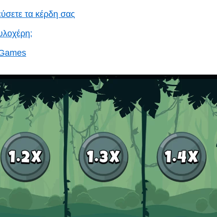
εύσετε τα κέρδη σας
υλοχέρη;
y Games