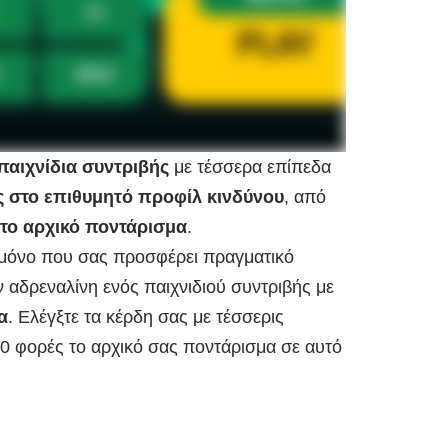
παιχνίδια συντριβής
με τέσσερα επίπεδα
 στο επιθυμητό προφίλ κινδύνου
, από
 το αρχικό ποντάρισμα
.
το μόνο που σας προσφέρει πραγματικό
 αδρεναλίνη ενός παιχνιδιού συντριβής με
α
. Ελέγξτε τα κέρδη σας με τέσσερις
00 φορές το αρχικό σας ποντάρισμα σε αυτό