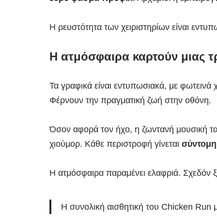
Η ρευστότητα των χειριστηρίων είναι εντυπ
Η ατμόσφαιρα καρτούν μιας 
Τα γραφικά είναι εντυπωσιακά, με φωτεινά
Φέρνουν την πραγματική ζωή στην οθόνη.
Όσον αφορά τον ήχο, η ζωντανή μουσική ται
χιούμορ. Κάθε περιστροφή γίνεται
σύντομη
Η ατμόσφαιρα παραμένει ελαφριά. Σχεδόν 
Η συνολική αισθητική του Chicken Run μ