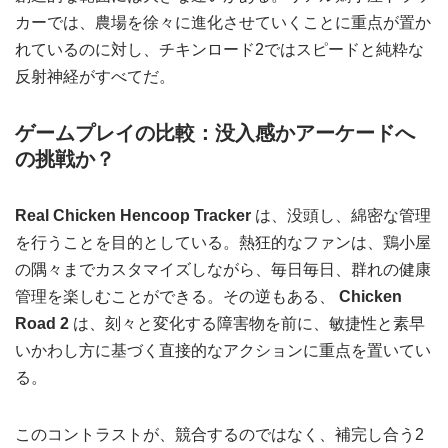
カーでは、農場を徐々に進化させていくことに重点が置か
れているのに対し、チキンロード2ではスピードと純粋な
反射神経がすべてだ。
ゲームプレイの比較：没入感かアーケードへ
の挑戦か？
Real Chicken Hencoop Tracker
は、没頭し、綿密な管理
を行うことを目的としている。熱狂的なファンは、鶏小屋
の隅々までカスタマイズしながら、毎日毎日、群れの健康
管理を楽しむことができる。その逆もある、
Chicken
Road 2
は、刻々と変化する障害物を前に、敏捷性と素早
いかわし方に基づく直接的なアクションに重点を置いてい
る。
このコントラストが、競合するのではなく、補完し合う2