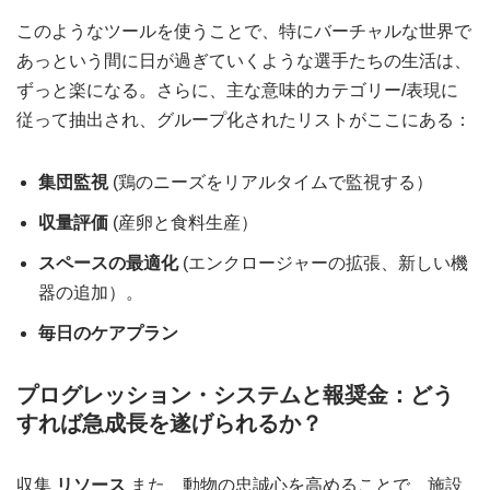
このようなツールを使うことで、特にバーチャルな世界で
あっという間に日が過ぎていくような選手たちの生活は、
ずっと楽になる。さらに、主な意味的カテゴリー/表現に
従って抽出され、グループ化されたリストがここにある：
集団監視
(鶏のニーズをリアルタイムで監視する）
収量評価
(産卵と食料生産）
スペースの最適化
(エンクロージャーの拡張、新しい機
器の追加）。
毎日のケアプラン
プログレッション・システムと報奨金：どう
すれば急成長を遂げられるか？
収集
リソース
また、動物の忠誠心を高めることで、施設