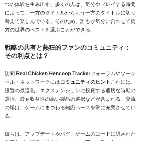
つの体験を生み出す。多くの人は、気分やプレイする時間
によって、一方のタイトルからもう一方のタイトルに切り
替えて楽しんでいる。そのため、誰もが気分に合わせて両
方の世界のベストを選ぶことができる。
戦略の共有と熱狂的ファンのコミュニティ：
その利点とは？
訪問
Real Chicken Hencoop Tracker
フォーラムやソーシ
ャル・ネットワークには
コミュニティのヒント
これには、
設置の最適化、エクステンションに投資する適切な時期の
選択、最も収益性の高い製品の選択などが含まれる。交流
の場は、ゲームにまつわる知識ベースを常に充実させてい
る。
彼らは、アップデートやバグ、ゲームのコードに隠された