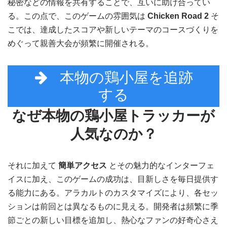
秘密などの情報を共有することで、互いに助け合ってい
る。この点で、このゲームの雰囲気は
Chicken Road 2
そ
こでは、達成したスコアや新しいテーマのコースづくりを
めぐって親善大会が頻繁に開催される。
本物の鶏小屋を追跡
する
なぜ本物の鶏小屋トラッカーが
人気なのか？
それに加えて
簡単アクセス
とその魅力的なインターフェ
イスに加え、このゲームの成功は、目新しさを毎日提供す
る能力にある。アラカルトのカスタマイズにより、各セッ
ションは前回とは異なるものに見える。開発者は頻繁に季
節ごとの新しい目標を追加し、熱心なファンの好奇心さえ