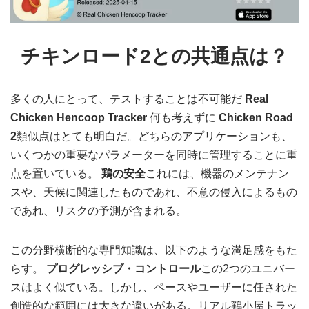
チキンロード2との共通点は？
多くの人にとって、テストすることは不可能だ
Real
Chicken Hencoop Tracker
何も考えずに
Chicken Road
2
類似点はとても明白だ。どちらのアプリケーションも、
いくつかの重要なパラメーターを同時に管理することに重
点を置いている。
鶏の安全
これには、機器のメンテナン
スや、天候に関連したものであれ、不意の侵入によるもの
であれ、リスクの予測が含まれる。
この分野横断的な専門知識は、以下のような満足感をもた
らす。
プログレッシブ・コントロール
この2つのユニバー
スはよく似ている。しかし、ペースやユーザーに任された
創造的な範囲には大きな違いがある。リアル鶏小屋トラッ