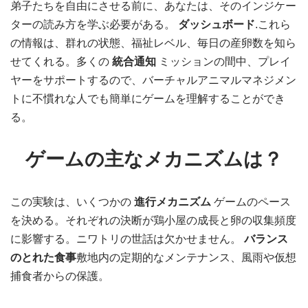
弟子たちを自由にさせる前に、あなたは、そのインジケー
ターの読み方を学ぶ必要がある。
ダッシュボード
.これら
の情報は、群れの状態、福祉レベル、毎日の産卵数を知ら
せてくれる。多くの
統合通知
ミッションの間中、プレイ
ヤーをサポートするので、バーチャルアニマルマネジメン
トに不慣れな人でも簡単にゲームを理解することができ
る。
ゲームの主なメカニズムは？
この実験は、いくつかの
進行メカニズム
ゲームのペース
を決める。それぞれの決断が鶏小屋の成長と卵の収集頻度
に影響する。ニワトリの世話は欠かせません。
バランス
のとれた食事
敷地内の定期的なメンテナンス、風雨や仮想
捕食者からの保護。