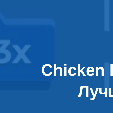
Chicken 
Луч