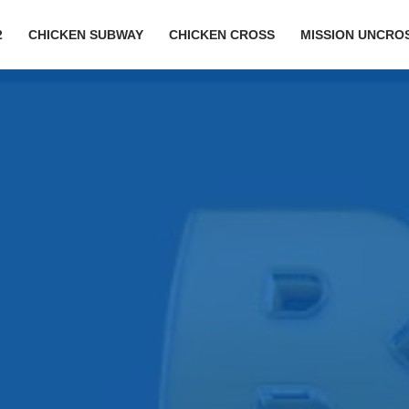
2
CHICKEN SUBWAY
CHICKEN CROSS
MISSION UNCRO