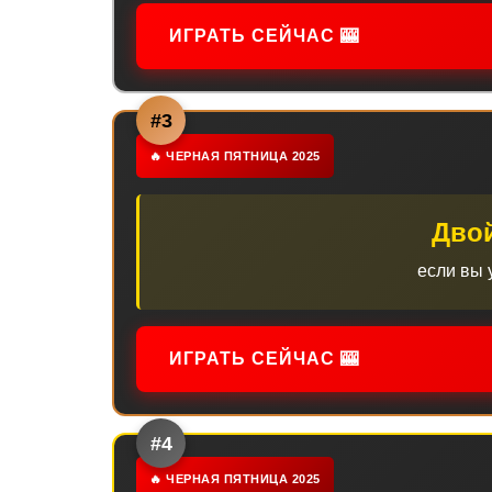
ИГРАТЬ СЕЙЧАС 🎰
#3
🔥 ЧЕРНАЯ ПЯТНИЦА 2025
Дво
если вы 
ИГРАТЬ СЕЙЧАС 🎰
#4
🔥 ЧЕРНАЯ ПЯТНИЦА 2025