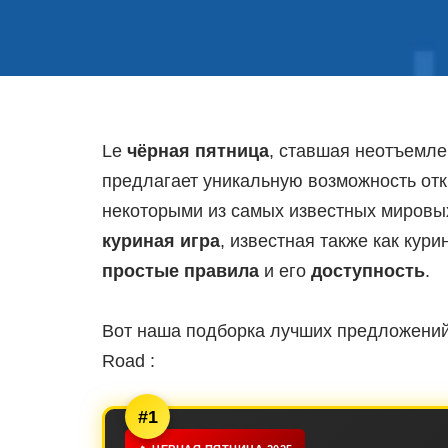
Le
чёрная пятница
, ставшая неотъемлем
предлагает уникальную возможность отк
некоторыми из самых известных мировы
куриная игра
, известная также как кур
простые правила
и его
доступность
.
Вот наша подборка лучших предложений 
Road :
#1