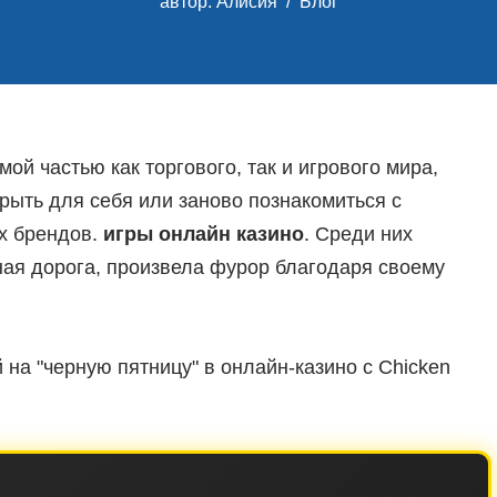
автор:
Алисия
Блог
ой частью как торгового, так и игрового мира,
рыть для себя или заново познакомиться с
х брендов.
игры онлайн казино
. Среди них
иная дорога, произвела фурор благодаря своему
на "черную пятницу" в онлайн-казино с Chicken