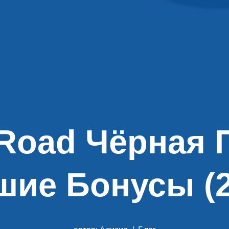
Road Чёрная 
шие Бонусы (2