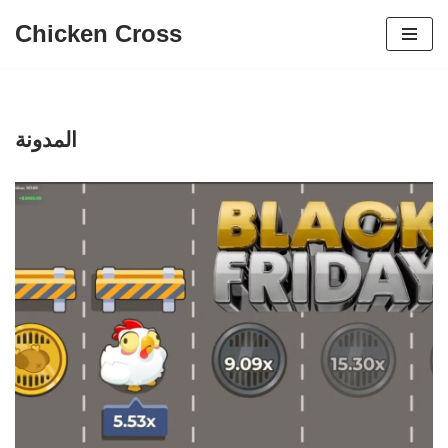
Chicken Cross
تخطي
إلى
المحتوى
المدونة