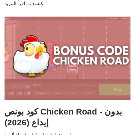
اقرأ المزيد "
نكتشف...
كود بونص Chicken Road - بدون
إيداع (2026)