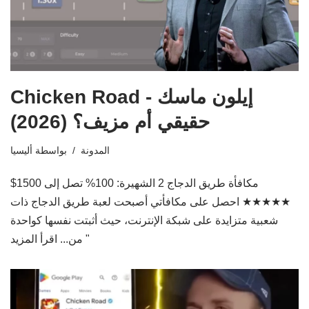
Chicken Road إيلون ماسك -
حقيقي أم مزيف؟ (2026)
المدونة
بواسطة
أليسيا
مكافأة طريق الدجاج 2 الشهيرة: 100% تصل إلى 1500$
★★★★★ احصل على مكافأتي أصبحت لعبة طريق الدجاج ذات
شعبية متزايدة على شبكة الإنترنت، حيث أثبتت نفسها كواحدة
اقرأ المزيد "
من...