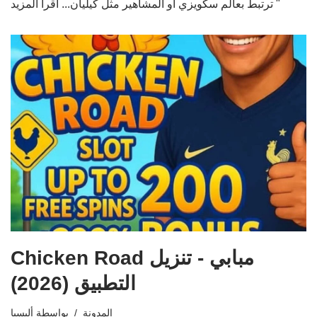
اقرأ المزيد "
ترتبط بعالم سكويزي أو المشاهير مثل كيليان...
Chicken Road مبابي - تنزيل
التطبيق (2026)
المدونة
بواسطة
أليسيا