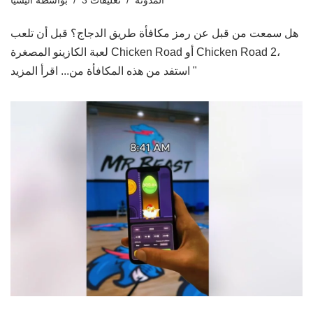
المدونة
3 تعليقات
بواسطة
أليسيا
هل سمعت من قبل عن رمز مكافأة طريق الدجاج؟ قبل أن تلعب
لعبة الكازينو المصغرة Chicken Road أو Chicken Road 2،
اقرأ المزيد "
استفد من هذه المكافأة من...