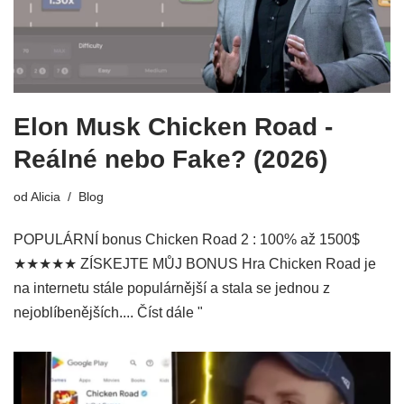
Elon Musk Chicken Road -
Reálné nebo Fake? (2026)
od
Alicia
Blog
POPULÁRNÍ bonus Chicken Road 2 : 100% až 1500$
★★★★★ ZÍSKEJTE MŮJ BONUS Hra Chicken Road je
na internetu stále populárnější a stala se jednou z
nejoblíbenějších....
Číst dále "