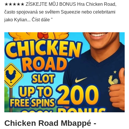
★★★★★ ZÍSKEJTE MŮJ BONUS Hra Chicken Road,
často spojovaná se světem Squeezie nebo celebritami
jako Kylian...
Číst dále "
Chicken Road Mbappé -