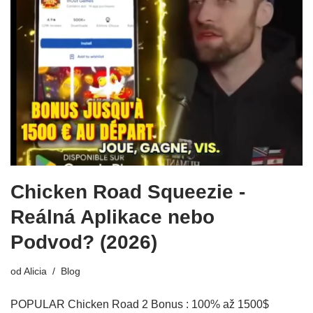
Chicken Road Squeezie -
Reálná Aplikace nebo
Podvod? (2026)
od
Alicia
Blog
POPULAR Chicken Road 2 Bonus : 100% až 1500$