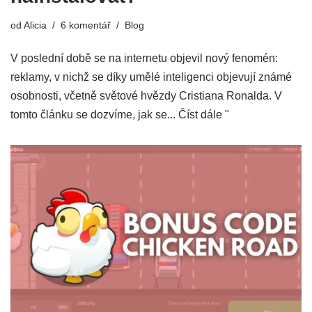
od
Alicia
6 komentář
Blog
V poslední době se na internetu objevil nový fenomén:
reklamy, v nichž se díky umělé inteligenci objevují známé
osobnosti, včetně světové hvězdy Cristiana Ronalda. V
tomto článku se dozvíme, jak se...
Číst dále "