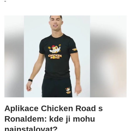
"
Aplikace Chicken Road s
Ronaldem: kde ji mohu
nainstalovat?