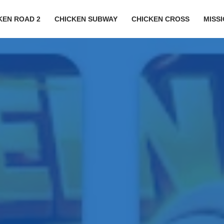
KEN ROAD 2
CHICKEN SUBWAY
CHICKEN CROSS
MISS