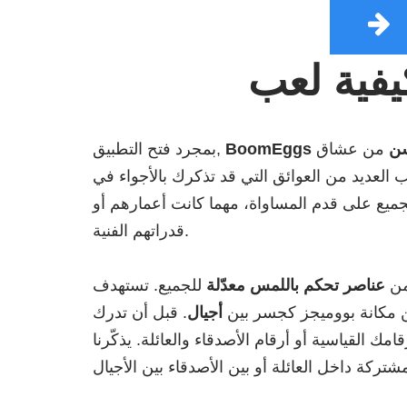
سن
من عشاق
BoomEggs
بمجرد فتح التطبيق,
 العديد من العوائق التي قد تذكرك بالأجواء في
لجميع على قدم المساواة، مهما كانت أعمارهم أو
قدراتهم الفنية.
من
عناصر تحكم باللمس معدّلة
للجميع. تستهدف
ن مكانة بووميجز كجسر بين
أجيال
. قبل أن تدرك
ك القياسية أو أرقام الأصدقاء والعائلة. يذكّرنا