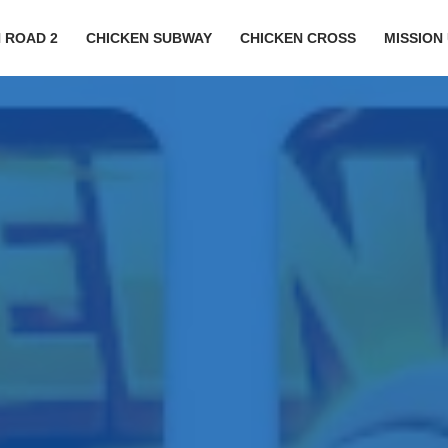
 ROAD 2
CHICKEN SUBWAY
CHICKEN CROSS
MISSION