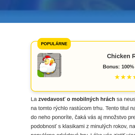
POPULÁRNE
Chicken 
Bonus: 100% 
★★★
La
zvedavosť o mobilných hrách
sa neus
na tomto rýchlo rastúcom trhu. Tento titul 
do neho ponoríte, čaká vás aj množstvo pr
podobnosť s klasikami z minulých rokov, 