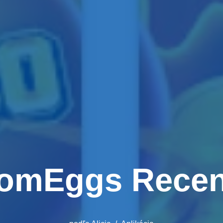
omEggs Recen