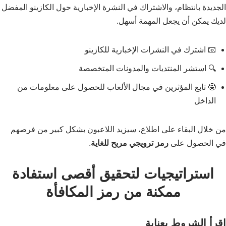
الجديدة بانتظام، والاشتراك في النشرة الإخبارية حول الكازينو المفضل
لديك يمكن أن يجعل المهمة أسهل.
📧 اشترك في النشرات الإخبارية للكازينو
🔍 استشر المنتديات والمدونات المتخصصة
🤓 تابع المؤثرين في مجال الألعاب للحصول على معلومات من
الداخل
من خلال البقاء على اطلاع، سيزيد اللاعبون بشكل كبير من فرصهم
في الحصول على
رمز ترويجي مربح للغاية
.
استراتيجيات لتحقيق أقصى استفادة
ممكنة من رمز المكافأة
اقرأ الشروط بعناية