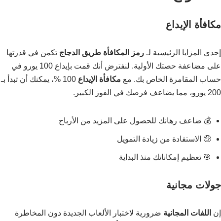
مكافأة الإيداع
إحدى المزايا الرئيسية لـ
رمز المكافأة طريق الدجاج
تكمن في قدرتها
على مضاعفة حصتك الأولية. لنفترض أنك قمت بإيداع 100 يورو في
حساب المقامرة الخاص بك. مع
مكافأة الإيداع
100 %، يمكنك أن تبدأ بـ
200 يورو، مما يضاعف فرصك في الفوز الكبير.
💰 ضاعف رهانك للحصول على المزيد من الأرباح
🤑 الاستفادة من زيادة التمويل
🎯 تعظيم إمكاناتك منذ البداية
جولات مجانية
إن
اللفات المجانية
ضرورية لاختبار الألعاب الجديدة دون المخاطرة