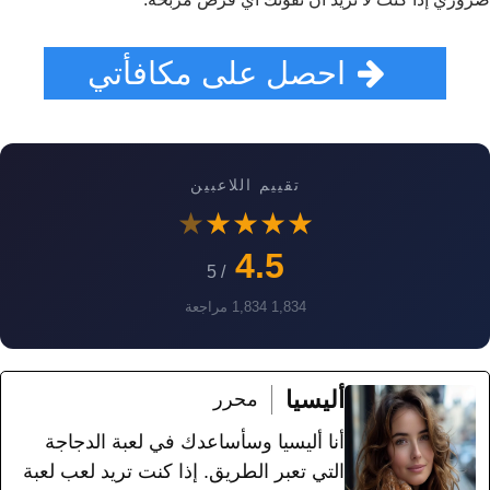
احصل على مكافأتي
تقييم اللاعبين
★
★
★
★
★
4.5
/ 5
1,834 1,834 مراجعة
أليسيا
محرر
أنا أليسيا وسأساعدك في لعبة الدجاجة
التي تعبر الطريق. إذا كنت تريد لعب لعبة