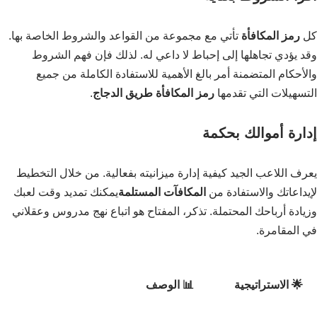
كل
رمز المكافأة
تأتي مع مجموعة من القواعد والشروط الخاصة بها.
وقد يؤدي تجاهلها إلى إحباط لا داعي له. لذلك فإن فهم الشروط
والأحكام المتضمنة أمر بالغ الأهمية للاستفادة الكاملة من جميع
التسهيلات التي تقدمها
رمز المكافأة طريق الدجاج
.
إدارة أموالك بحكمة
يعرف اللاعب الجيد كيفية إدارة ميزانيته بفعالية. من خلال التخطيط
لإيداعاتك والاستفادة من
المكافآت المستلمة
يمكنك تمديد وقت لعبك
وزيادة أرباحك المحتملة. تذكر، المفتاح هو اتباع نهج مدروس وعقلاني
في المقامرة.
🌟 الاستراتيجية
📊 الوصف