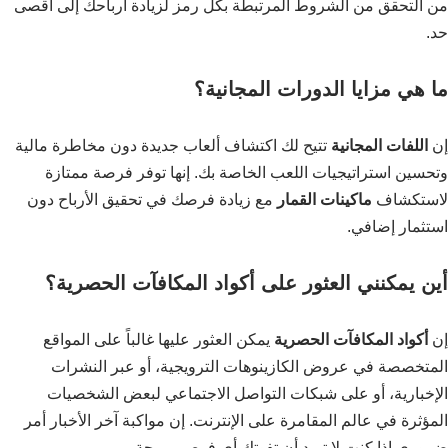
من التحقق من الشروط المرتبطة بكل رمز لزيادة أرباحك إلى أقصى
حد.
ما هي مزايا الدورات المجانية؟
إن
اللفات المجانية
تتيح لك اكتشاف ألعاب جديدة دون مخاطرة مالية
وتحسين استراتيجيات اللعب الخاصة بك. إنها توفر فرصة ممتازة
لاستكشاف
ماكينات القمار
مع زيادة فرصك في تحقيق الأرباح دون
استثمار إضافي.
أين يمكنني العثور على أكواد المكافآت الحصرية؟
إن
أكواد المكافآت الحصرية
يمكن العثور عليها غالباً على المواقع
المتخصصة في عروض الكازينوهات الترويجية، أو عبر النشرات
الإخبارية، أو على شبكات التواصل الاجتماعي لبعض الشخصيات
المؤثرة في عالم المقامرة على الإنترنت. إن مواكبة آخر الأخبار أمر
ضروري إذا كنت لا تريد أن تفوتك أي فرص مربحة.