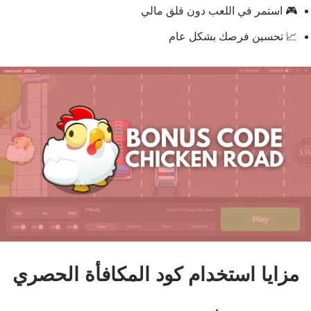
🎮 استمر في اللعب دون قلق مالي
📈 تحسين فرصك بشكل عام
مزايا استخدام كود المكافأة الحصري