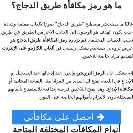
ما هو رمز مكافأة طريق الدجاج؟
غالبًا ما يستحضر مصطلح "طريق الدجاج" صورًا لألعاب ممتعة وشاذة
حيث يكون الهدف هو الوصول إلى الجانب الآخر من الطريق عن طريق
تجنب العقبات المختلفة. قم بزيارة
رمز المكافأة طريق الدجاج
هو
عرض ترويجي يستخدم بشكل رئيسي في
ألعاب الكازينو على الإنترنت
لتقديم مزايا خاصة للاعبين.
إنه بشكل عام
الرمز الترويجي
والتي، عند إدخالها عند التسجيل أو
الإيداع في اللعبة، تفتح لك العديد من المزايا مثل
اللفات المجانية
أو
مكافأة الإيداع
. وهذا يمنح اللاعبين فرصة إضافية للاستمتاع بألعابهم
المفضلة دون الالتزام بأموالهم الخاصة على الفور.
احصل على مكافأتي
أنواع المكافآت المختلفة المتاحة