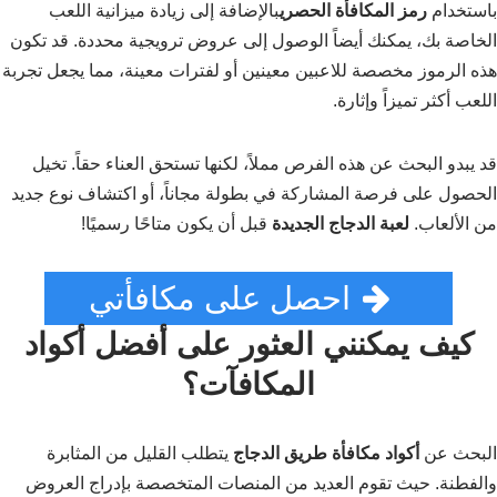
باستخدام
رمز المكافأة الحصري
بالإضافة إلى زيادة ميزانية اللعب
الخاصة بك، يمكنك أيضاً الوصول إلى عروض ترويجية محددة. قد تكون
هذه الرموز مخصصة للاعبين معينين أو لفترات معينة، مما يجعل تجربة
اللعب أكثر تميزاً وإثارة.
قد يبدو البحث عن هذه الفرص مملاً، لكنها تستحق العناء حقاً. تخيل
الحصول على فرصة المشاركة في بطولة مجاناً، أو اكتشاف نوع جديد
من الألعاب.
لعبة الدجاج الجديدة
قبل أن يكون متاحًا رسميًا!
احصل على مكافأتي
كيف يمكنني العثور على أفضل أكواد
المكافآت؟
البحث عن
أكواد مكافأة طريق الدجاج
يتطلب القليل من المثابرة
والفطنة. حيث تقوم العديد من المنصات المتخصصة بإدراج العروض