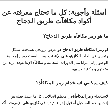
أسئلة وأجوبة: كل ما تحتاج معرفته عن
أكواد مكافآت طريق الدجاج
ما هو رمز مكافأة طريق الدجاج؟
لو
رمز المكافأة طريق الدجاج
هو عرض ترويجي يستخدم بشكل
رئيسي في
ألعاب الكازينو على الإنترنت
. يمنح المستخدمين إمكانية
الوصول إلى مزايا مثل الدورات المجانية و
مكافأة الإيداع
وهذا يزيد من
متعتهم وإمكانية كسبهم.
كيف يمكنني استخدام رمز المكافأة؟
لاستخدام
رمز المكافأة
في معظم الحالات، كل ما عليك فعله هو
إدخالها عند التسجيل أو قبل إجراء الإيداع في
كازينو على الإنترنت
. تأكد