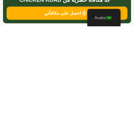
🎁 مكافأة حصرية من CHICKEN ROAD
التعليق
*
احصل على مكافأتي
Arabic
احفظ اسمي، بريدي الإلكتروني، والموقع الإلكتروني في هذا
المتصفح لاستخدامها المرة المقبلة في تعليقي.