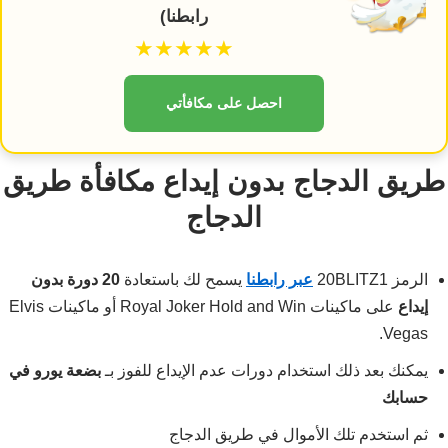
رابطنا)
★★★★★
احصل على مكافأتي
طريق الدجاج بدون إيداع مكافأة طريق
الدجاج
الرمز 20BLITZ1
عبر رابطنا
يسمح لك باستعادة
20 دورة بدون
إيداع
على ماكينات Royal Joker Hold and Win أو ماكينات Elvis
Vegas.
يمكنك بعد ذلك استخدام دورات عدم الإيداع للفوز بـ
بضعة يورو في
حسابك
ثم استخدم تلك الأموال في طريق الدجاج