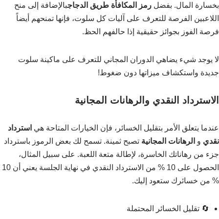
بخسارة المال. بفضل
رمز المكافأة طريق الدجاج
بالإضافة إلى منح
اللاعبين الفرصة للتعرف على آليات كل سلوت، فإنها تمنحهم أيضاً
فرصة الفوز بجوائز حقيقية إذا حالفهم الحظ.
لا يوجد شيء يضاهي الدوران المجاني للتعرف على ماكينة سلوت
جديدة واستكشاف ميزاتها دون ضغوط!
الاسترداد النقدي والرهانات المجانية
عندما يتعلق الأمر بتقليل الخسائر، فإن الخيارات المتاحة هي
استرداد
نقدي
و
الرهانات المجانية
تصبح ثمينة. تسمح لك بعض الرموز باسترداد
جزء من رهاناتك الخاسرة، لإطالة متعة اللعبة. على سبيل المثال،
الحصول على 10 % من الاسترداد النقدي في نهاية الجلسة يعني أن 10
% من خسائرك ستعود إليك.
🔄 تقليل الخسائر المحتملة