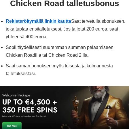
Chicken Road talletusbonus
Rekisteröitymällä linkin kautta
Saat tervetuliaisbonuksen,
joka tuplaa ensitalletuksesi. Jos talletat 200 euroa, saat
yhteensä 400 euroa.
Sopii täydellisesti suuremman summan pelaamiseen
Chicken Roadilla tai Chicken Road 2:lla.
Saat saman bonuksen myös toisesta ja kolmannesta
talletuksestasi.