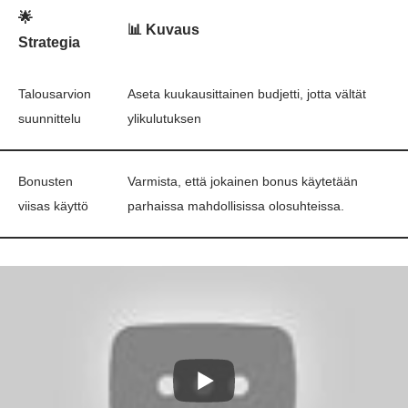
🌟
📊 Kuvaus
Strategia
Talousarvion
Aseta kuukausittainen budjetti, jotta vältät
suunnittelu
ylikulutuksen
Bonusten
Varmista, että jokainen bonus käytetään
viisas käyttö
parhaissa mahdollisissa olosuhteissa.