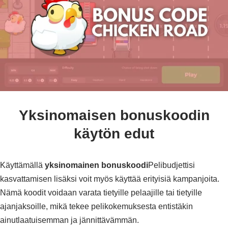
Yksinomaisen bonuskoodin
käytön edut
Käyttämällä
yksinomainen bonuskoodi
Pelibudjettisi
kasvattamisen lisäksi voit myös käyttää erityisiä kampanjoita.
Nämä koodit voidaan varata tietyille pelaajille tai tietyille
ajanjaksoille, mikä tekee pelikokemuksesta entistäkin
ainutlaatuisemman ja jännittävämmän.