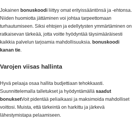
Jokainen
bonuskoodi
liittyy omat erityissääntönsä ja -ehtonsa.
Niiden huomiotta jättäminen voi johtaa tarpeettomaan
turhautumiseen. Siksi ehtojen ja edellytysten ymmärtäminen on
ratkaisevan tärkeää, jotta voitte hyödyntää täysimääräisesti
kaikkia palvelun tarjoamia mahdollisuuksia.
bonuskoodi
kanan tie
.
Varojen viisas hallinta
Hyvä pelaaja osaa hallita budjettiaan tehokkaasti.
Suunnittelemalla talletukset ja hyödyntämällä
saadut
bonukset
Voit pidentää peliaikaasi ja maksimoida mahdolliset
voittosi. Muista, että tärkeintä on harkittu ja järkevä
lähestymistapa pelaamiseen.