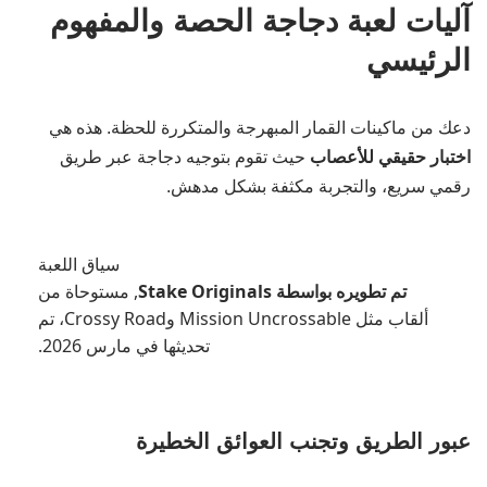
آليات لعبة دجاجة الحصة والمفهوم
الرئيسي
دعك من ماكينات القمار المبهرجة والمتكررة للحظة. هذه هي
اختبار حقيقي للأعصاب
حيث تقوم بتوجيه دجاجة عبر طريق
رقمي سريع، والتجربة مكثفة بشكل مدهش.
سياق اللعبة
تم تطويره بواسطة Stake Originals
, مستوحاة من
ألقاب مثل Mission Uncrossable وCrossy Road، تم
تحديثها في مارس 2026.
عبور الطريق وتجنب العوائق الخطيرة