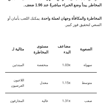
المخاطر. يبدأ وضع الخبراء مباشرةً عند 1.96 ضعف.
.
المخاطرة والمكافأة وجهان لعملة واحدة
. يمكنك اللعب بأمان أو
السعي لتحقيق فوز كبير.
مضاعف
مستوى
الصعوبة
مثالية لـ
البدء
المخاطرة
سهولة
1.03x
منخفضة
المبتدئين
اللاعبون
متوسط
1.15x
معتدل
العرضيون
صعب
1.31x
عالية
المجازفون