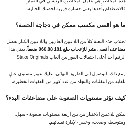
هذه المخاطر هي عامل المخاطرة الرئيسي في القمار.
فالاصطدام بأحدها يعني خسارة فورية لحصتك الحالية.
ما هو أقصى مكسب ممكن في دجاجة الحصة؟
تجتذب هذه اللعبة كلاً من اللاعبين العاديين واللاعبين الكبار بفضل
مضاعف أقصى مثير للإعجاب يبلغ 181 060.88 ضعفاً
. يمثل هذا
الرقم أحد أعلى احتمالات الفوز بين ألعاب Stake Originals.
ومع ذلك، للوصول إلى الطريق النهائي، عليك عبور مستوى عالٍ
للغاية من التقلبات والنجاة من عدد كبير من العقبات الخطيرة.
كيف تؤثر مستويات الصعوبة على مضاعفات البدء؟
يمكن للاعبين الاختيار من بين أربعة مستويات صعوبة - سهل،
ومتوسط، وصعب، وخبير - لإدارة تقلباتهم.