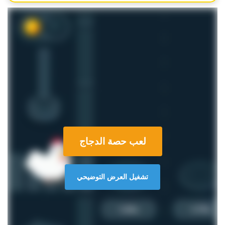
لعب حصة الدجاج
تشغيل العرض التوضيحي