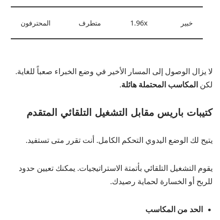
خبير
1.96x
متطرف
المحترفون
لا يزال الوصول إلى المسار الأخير في وضع الخبراء صعباً للغاية.
لكن
المكاسب المحتملة هائلة
.
كتيبات باريس مقابل التشغيل التلقائي المتقدم
يتيح لك الوضع اليدوي التحكم الكامل. أنت تقرر متى تستفيد.
يقوم التشغيل التلقائي بأتمتة الاستراتيجيات. يمكنك تعيين حدود
للربح أو الخسارة لحماية رصيدك.
الحد من المكاسب