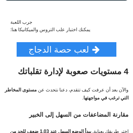
جرب اللعبة
يمكنك اختبار علب التروس والميكانيكا هنا:
لعب حصة الدجاج
4 مستويات صعوبة لإدارة تقلباتك
والآن بعد أن عرفت كيف تتقدم، دعنا نتحدث عن
مستوى المخاطر
التي ترغب في مواجهتها
.
مقارنة المضاعفات من السهل إلى الخبير
اختر طريقك بعناية.
يبدأ الوضع السهل عند 1.03 ضعف للحد من