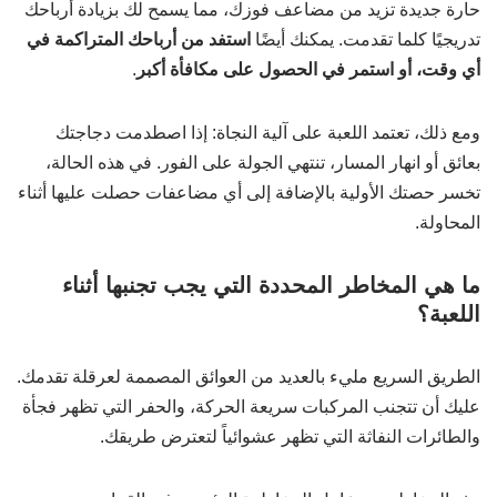
حارة جديدة تزيد من مضاعف فوزك، مما يسمح لك بزيادة أرباحك
تدريجيًا كلما تقدمت. يمكنك أيضًا
استفد من أرباحك المتراكمة في
أي وقت، أو استمر في الحصول على مكافأة أكبر
.
ومع ذلك، تعتمد اللعبة على آلية النجاة: إذا اصطدمت دجاجتك
بعائق أو انهار المسار، تنتهي الجولة على الفور. في هذه الحالة،
تخسر حصتك الأولية بالإضافة إلى أي مضاعفات حصلت عليها أثناء
المحاولة.
ما هي المخاطر المحددة التي يجب تجنبها أثناء
اللعبة؟
الطريق السريع مليء بالعديد من العوائق المصممة لعرقلة تقدمك.
عليك أن تتجنب المركبات سريعة الحركة، والحفر التي تظهر فجأة
والطائرات النفاثة التي تظهر عشوائياً لتعترض طريقك.