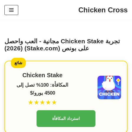
Chicken Cross
تخطي
إلى
المحتوى
تجربة Chicken Stake مجانية - العب واحصل
على بونص (Stake.com) (2026)
شائع
Chicken Stake
المكافأة: 100% تصل إلى
4500 يورو/$
★★★★★
استرداد المكافأة