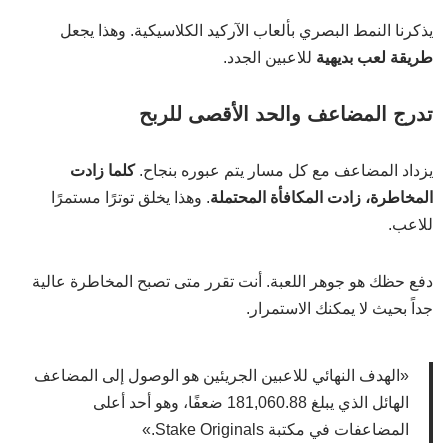
يذكرنا النمط البصري بألعاب الآركيد الكلاسيكية. وهذا يجعل
طريقة لعب بديهية
للاعبين الجدد.
تدرج المضاعف والحد الأقصى للربح
يزداد المضاعف مع كل مسار يتم عبوره بنجاح.
كلما زادت
المخاطرة، زادت المكافأة المحتملة
. وهذا يخلق توترًا مستمرًا
للاعب.
دفع حظك هو جوهر اللعبة. أنت تقرر متى تصبح المخاطرة عالية
جداً بحيث لا يمكنك الاستمرار.
«الهدف النهائي للاعبين الجريئين هو الوصول إلى المضاعف
الهائل الذي يبلغ 181,060.88 ضعفًا، وهو أحد أعلى
المضاعفات في مكتبة Stake Originals.»