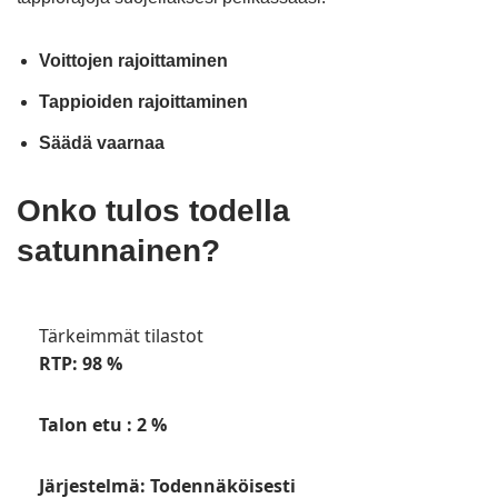
Voittojen rajoittaminen
Tappioiden rajoittaminen
Säädä vaarnaa
Onko tulos todella
satunnainen?
Tärkeimmät tilastot
RTP: 98 %
Talon etu : 2 %
Järjestelmä: Todennäköisesti