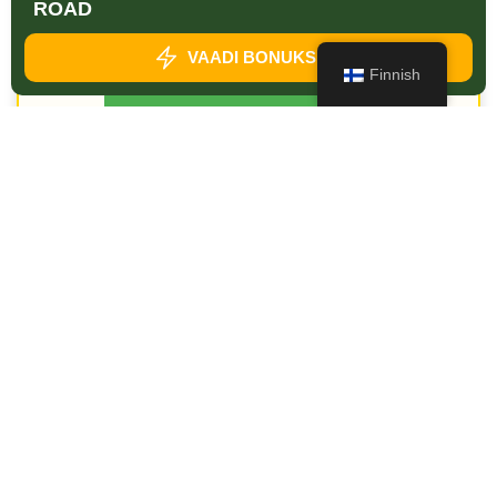
ROAD
asti
★★★★★
VAADI BONUKSENI
Finnish
PALAUTA BONUKSENI TAKAISIN
PELAAJIEN ARVIO
★
★
★
★
★
4
/ 5
398 arvostelua
Alicia
Toimittaja