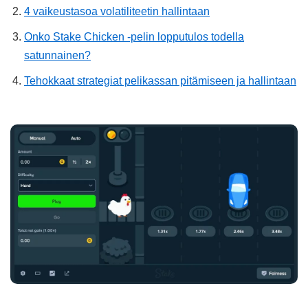
4 vaikeustasoa volatiliteetin hallintaan
Onko Stake Chicken -pelin lopputulos todella
satunnainen?
Tehokkaat strategiat pelikassan pitämiseen ja hallintaan