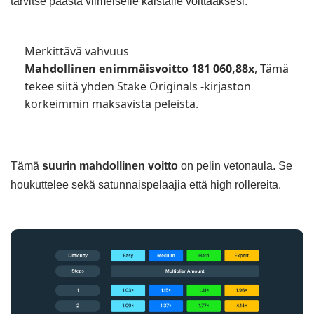
tarvitse päästä viimeiselle kaistalle voittaaksesi.
Merkittävä vahvuus
Mahdollinen enimmäisvoitto 181 060,88x
, Tämä
tekee siitä yhden Stake Originals -kirjaston
korkeimmin maksavista peleistä.
Tämä
suurin mahdollinen voitto
on pelin vetonaula. Se
houkuttelee sekä satunnaispelaajia että high rollereita.