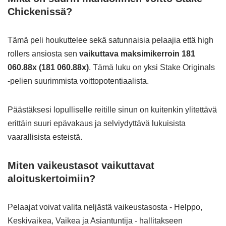
Chickenissä?
Tämä peli houkuttelee sekä satunnaisia pelaajia että high
rollers ansiosta sen
vaikuttava maksimikerroin 181
060.88x (181 060.88x)
. Tämä luku on yksi Stake Originals
-pelien suurimmista voittopotentiaalista.
Päästäksesi lopulliselle reitille sinun on kuitenkin ylitettävä
erittäin suuri epävakaus ja selviydyttävä lukuisista
vaarallisista esteistä.
Miten vaikeustasot vaikuttavat
aloituskertoimiin?
Pelaajat voivat valita neljästä vaikeustasosta - Helppo,
Keskivaikea, Vaikea ja Asiantuntija - hallitakseen