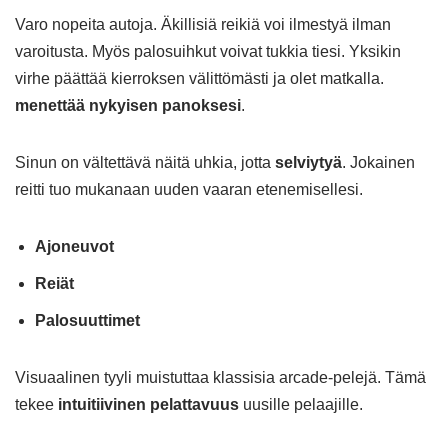
Varo nopeita autoja. Äkillisiä reikiä voi ilmestyä ilman
varoitusta. Myös palosuihkut voivat tukkia tiesi. Yksikin
virhe päättää kierroksen välittömästi ja olet matkalla.
menettää nykyisen panoksesi
.
Sinun on vältettävä näitä uhkia, jotta
selviytyä
. Jokainen
reitti tuo mukanaan uuden vaaran etenemisellesi.
Ajoneuvot
Reiät
Palosuuttimet
Visuaalinen tyyli muistuttaa klassisia arcade-pelejä. Tämä
tekee
intuitiivinen pelattavuus
uusille pelaajille.