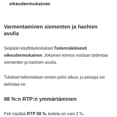
oikeudenmukainen
Varmentaminen siementen ja hashien
avulla
Seipään käyttötarkoitukset
Todennäköisesti
oikeudenmukainen
. Jokainen kierros voidaan todentaa
siementen ja hashien avulla.
Tulokset tallennetaan ennen pelin alkua, ja pelaaja voi
tarkistaa ne.
98 %:n RTP:n ymmärtäminen
Peli näyttää
RTP 98 %
, kotietu on vain 2 %.