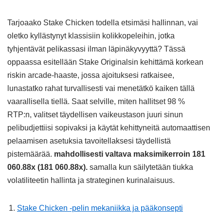
Tarjoaako Stake Chicken todella etsimäsi hallinnan, vai
oletko kyllästynyt klassisiin kolikkopeleihin, jotka
tyhjentävät pelikassasi ilman läpinäkyvyyttä? Tässä
oppaassa esitellään Stake Originalsin kehittämä korkean
riskin arcade-haaste, jossa ajoituksesi ratkaisee,
lunastatko rahat turvallisesti vai menetätkö kaiken tällä
vaarallisella tiellä. Saat selville, miten hallitset 98 %
RTP:n, valitset täydellisen vaikeustason juuri sinun
pelibudjettiisi sopivaksi ja käytät kehittyneitä automaattisen
pelaamisen asetuksia tavoitellaksesi täydellistä
pistemäärää.
mahdollisesti valtava maksimikerroin 181
060.88x (181 060.88x).
samalla kun säilytetään tiukka
volatiliteetin hallinta ja strateginen kurinalaisuus.
Stake Chicken -pelin mekaniikka ja pääkonsepti