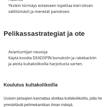
Yksikin törmäys esteeseen lopettaa kierroksen
välittömästi ja menetät panoksesi.
Pelikassastrategiat ja ote
Asiantuntijan neuvoja
Käytä koodia DEADSPIN bonuksiin ja rakebackiin
ja aloita kultakolikoilla harjoitusta varten.
Koulutus kultakolikoilla
Uusien pelaajien kannattaa aloittaa kultakolikoilla, jotta he
ymmärtävät pelimekaniikan ilman riskejä.