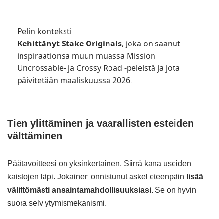
Pelin konteksti
Kehittänyt Stake Originals
, joka on saanut
inspiraationsa muun muassa Mission
Uncrossable- ja Crossy Road -peleistä ja jota
päivitetään maaliskuussa 2026.
Tien ylittäminen ja vaarallisten esteiden
välttäminen
Päätavoitteesi on yksinkertainen. Siirrä kana useiden
kaistojen läpi. Jokainen onnistunut askel eteenpäin
lisää
välittömästi ansaintamahdollisuuksiasi
. Se on hyvin
suora selviytymismekanismi.