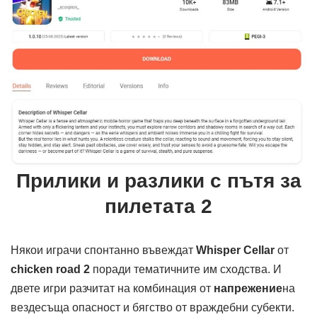
Прилики и разлики с пътя за
пилетата 2
Някои играчи спонтанно въвеждат
Whisper Cellar
от
chicken road 2
поради тематичните им сходства. И
двете игри разчитат на комбинация от
напрежение
на
вездесъща опасност и бягство от враждебни субекти.