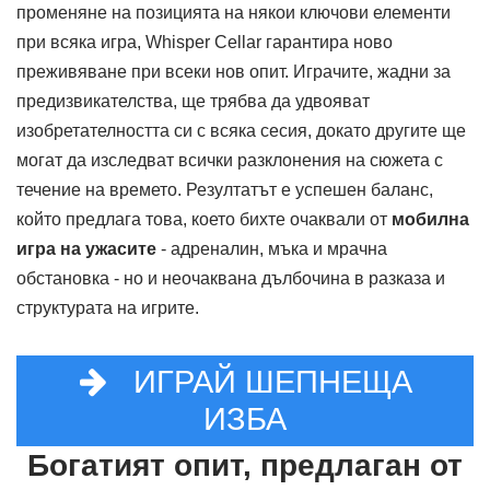
променяне на позицията на някои ключови елементи
при всяка игра, Whisper Cellar гарантира ново
преживяване при всеки нов опит. Играчите, жадни за
предизвикателства, ще трябва да удвояват
изобретателността си с всяка сесия, докато другите ще
могат да изследват всички разклонения на сюжета с
течение на времето. Резултатът е успешен баланс,
който предлага това, което бихте очаквали от
мобилна
игра на ужасите
- адреналин, мъка и мрачна
обстановка - но и неочаквана дълбочина в разказа и
структурата на игрите.
ИГРАЙ ШЕПНЕЩА
ИЗБА
Богатият опит, предлаган от