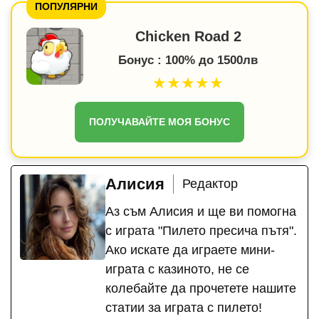
ПОПУЛЯРНИ
Chicken Road 2
Бонус : 100% до 1500лв
★★★★★
ПОЛУЧАВАЙТЕ МОЯ БОНУС
Алисия
Редактор
Аз съм Алисия и ще ви помогна
с играта "Пилето пресича пътя".
Ако искате да играете мини-
играта с казиното, не се
колебайте да прочетете нашите
статии за играта с пилето!