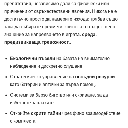
препятствия, независимо дали са физически или
причинени от свръхестествени явления. Никога не е
достатъчно просто да намерите изхода: трябва също
така да събирате предмети, които са от съществено
значение за напредването в играта.
среда,
предизвикваща тревожност.
.
Екологични пъзели
на базата на внимателно
наблюдение и дискретно слушане
Стратегическо управление на
оскъдни ресурси
като батерии и аптечки за първа помощ.
Системи за бързо бягство или скриване, за да
избегнете заплахите
Открийте
скрити тайни
чрез фино взаимодействие
с комплекта