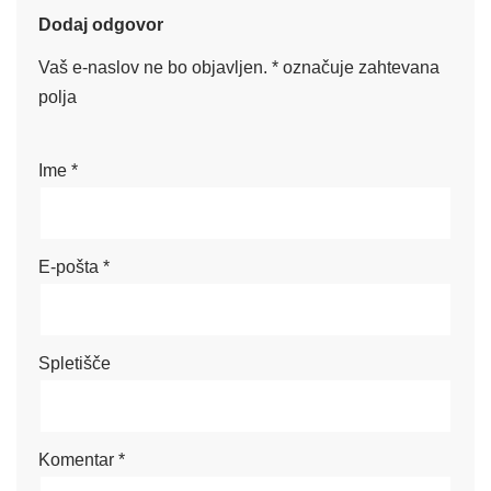
Dodaj odgovor
Vaš e-naslov ne bo objavljen.
*
označuje zahtevana
polja
Ime
*
E-pošta
*
Spletišče
Komentar
*