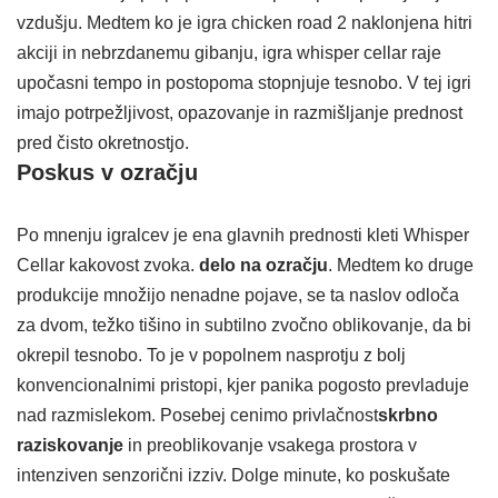
vzdušju. Medtem ko je igra chicken road 2 naklonjena hitri
akciji in nebrzdanemu gibanju, igra whisper cellar raje
upočasni tempo in postopoma stopnjuje tesnobo. V tej igri
imajo potrpežljivost, opazovanje in razmišljanje prednost
pred čisto okretnostjo.
Poskus v ozračju
Po mnenju igralcev je ena glavnih prednosti kleti Whisper
Cellar kakovost zvoka.
delo na ozračju
. Medtem ko druge
produkcije množijo nenadne pojave, se ta naslov odloča
za dvom, težko tišino in subtilno zvočno oblikovanje, da bi
okrepil tesnobo. To je v popolnem nasprotju z bolj
konvencionalnimi pristopi, kjer panika pogosto prevladuje
nad razmislekom. Posebej cenimo privlačnost
skrbno
raziskovanje
in preoblikovanje vsakega prostora v
intenziven senzorični izziv. Dolge minute, ko poskušate