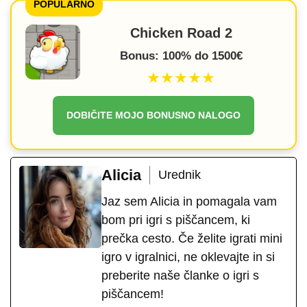
POPULARNO
Chicken Road 2
Bonus: 100% do 1500€
★★★★★
DOBIČITE MOJO BONUSNO NALOGO
Alicia
Urednik
Jaz sem Alicia in pomagala vam
bom pri igri s piščancem, ki
prečka cesto. Če želite igrati mini
igro v igralnici, ne oklevajte in si
preberite naše članke o igri s
piščancem!