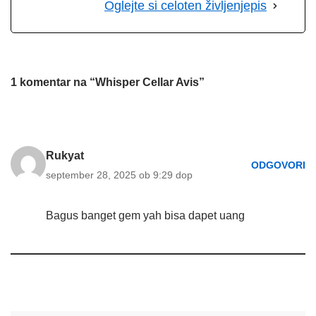
Oglejte si celoten življenjepis
1 komentar na “Whisper Cellar Avis”
Rukyat
ODGOVORI
september 28, 2025 ob 9:29 dop
Bagus banget gem yah bisa dapet uang