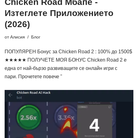
Chicken Road Мбапе -
Изтеглете Приложението
(2026)
от
Алисия
Блог
ПОПУЛЯРЕН Бонус за Chicken Road 2 : 100% до 1500$
★★★★★ ПОЛУЧЕТЕ МОЯ БОНУС Chicken Road 2 е
една от най-бързо развиващите се онлайн игри с
пари.
Прочетете повече "