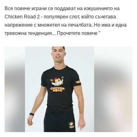
Все повече играчи се поддават на изкушението на
Chicken Road 2 - популярен слот, който съчетава
напрежение с множител на печалбата. Но има и една
тревожна тенденция...
Прочетете повече "