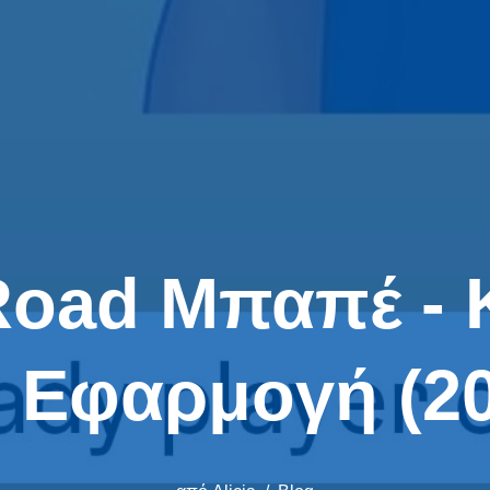
Road Μπαπέ - 
 Εφαρμογή (2