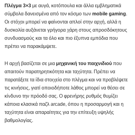
Πλέγμα 3×3
με αυγά, κοτόπουλα και άλλα εμβληματικά
σύμβολα δανεισμένα από τον κόσμο των
mobile gaming
.
Οι στόχοι μπορεί να φαίνονται απλοί στην αρχή, αλλά η
δυσκολία αυξάνεται γρήγορα χάρη στους απροσδόκητους
συνδυασμούς και τα όλο και πιο έξυπνα εμπόδια που
πρέπει να παρακάμψετε.
Η αρχή βασίζεται σε μια
μηχανική του παιχνιδιού
που
απαιτούν παρατηρητικότητα και ταχύτητα. Πρέπει να
παρατάξετε τα ίδια στοιχεία στο πλέγμα και να προβλέψετε
τις κινήσεις, γιατί οποιοδήποτε λάθος μπορεί να θέσει σε
κίνδυνο την πρόοδό σας. Ο φρενήρης ρυθμός θυμίζει
κάποια κλασικά παζλ arcade, όπου η προσαρμογή και η
ταχύτητα είναι απαραίτητες για την επίτευξη υψηλής
βαθμολογίας.