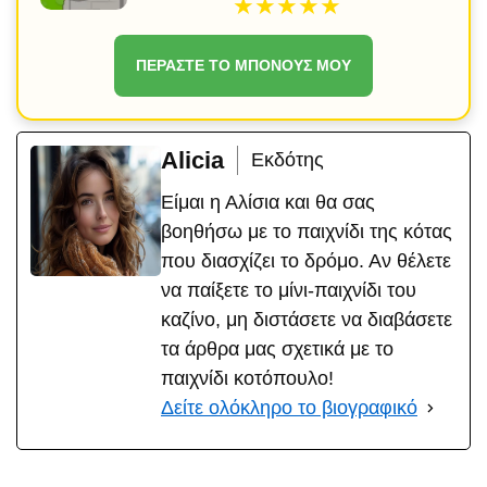
★★★★★
ΠΕΡΑΣΤΕ ΤΟ ΜΠΟΝΟΥΣ ΜΟΥ
Alicia
Εκδότης
Είμαι η Αλίσια και θα σας
βοηθήσω με το παιχνίδι της κότας
που διασχίζει το δρόμο. Αν θέλετε
να παίξετε το μίνι-παιχνίδι του
καζίνο, μη διστάσετε να διαβάσετε
τα άρθρα μας σχετικά με το
παιχνίδι κοτόπουλο!
Δείτε ολόκληρο το βιογραφικό