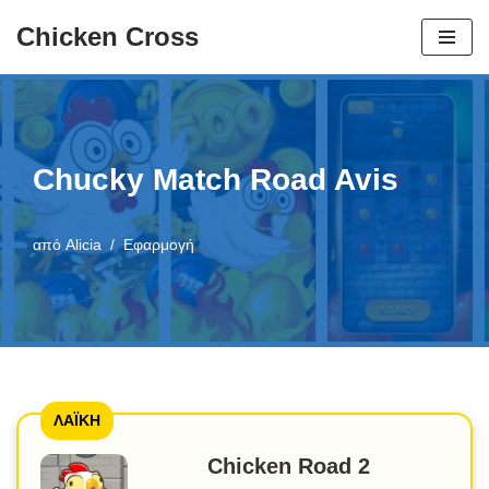
Chicken Cross
Μετάβαση
στο
περιεχόμενο
Chucky Match Road Avis
από
Alicia
Εφαρμογή
ΛΑΪΚΗ
Chicken Road 2