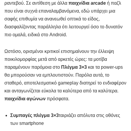
ραντεβού. Σε αντίθεση με άλλα
παιχνίδια arcade
ή παζλ
που είναι συχνά επαναλαμβανόμενα, εδώ υπάρχει μια
σαφής επιθυμία να ανανεωθεί οπτικά το είδος,
διασφαλίζοντας παράλληλα ότι λειτουργεί όσο το δυνατόν
πιο ομαλά, ειδικά στο Android.
Ωστόσο, ορισμένοι κριτικοί επισημαίνουν την έλλειψη
ποικιλομορφίας μετά από αρκετές ώρες: τα μοτίβα
παραμένουν παρόμοια στο
Πλέγμα 3×3
και τα power-ups
θα μπορούσαν να εμπλουτιστούν. Παρόλα αυτά, το
σταθερό, αποτελεσματικό gameplay διατηρεί το ενδιαφέρον
και ανταγωνίζεται εύκολα τα καλύτερα από τα καλύτερα.
παιχνίδια αγώνων
πρόσφατα.
Συμπαγές πλέγμα 3×3
ταιριάζει απόλυτα στις οθόνες
των smartphone