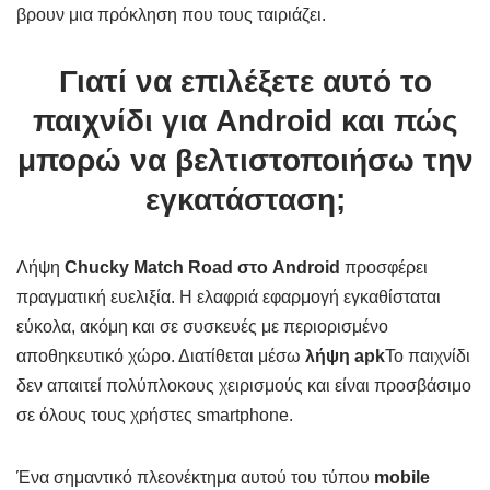
βρουν μια πρόκληση που τους ταιριάζει.
Γιατί να επιλέξετε αυτό το
παιχνίδι για Android και πώς
μπορώ να βελτιστοποιήσω την
εγκατάσταση;
Λήψη
Chucky Match Road στο Android
προσφέρει
πραγματική ευελιξία. Η ελαφριά εφαρμογή εγκαθίσταται
εύκολα, ακόμη και σε συσκευές με περιορισμένο
αποθηκευτικό χώρο. Διατίθεται μέσω
λήψη apk
Το παιχνίδι
δεν απαιτεί πολύπλοκους χειρισμούς και είναι προσβάσιμο
σε όλους τους χρήστες smartphone.
Ένα σημαντικό πλεονέκτημα αυτού του τύπου
mobile