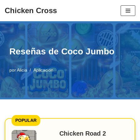
Chicken Cross
Ir
al
contenido
Reseñas de Coco Jumbo
por
Alicia
Aplicación
POPULAR
Chicken Road 2