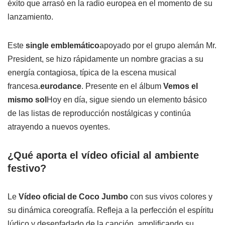
éxito que arrasó en la radio europea en el momento de su
lanzamiento.
Este
single emblemático
apoyado por el grupo alemán Mr.
President, se hizo rápidamente un nombre gracias a su
energía contagiosa, típica de la escena musical
francesa.
eurodance
. Presente en el álbum
Vemos el
mismo sol
Hoy en día, sigue siendo un elemento básico
de las listas de reproducción nostálgicas y continúa
atrayendo a nuevos oyentes.
¿Qué aporta el vídeo oficial al ambiente
festivo?
Le
Vídeo oficial de Coco Jumbo
con sus vivos colores y
su dinámica coreografía. Refleja a la perfección el espíritu
lúdico y desenfadado de la canción, amplificando su