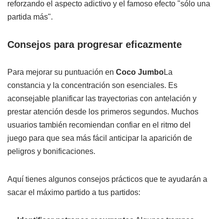
reforzando el aspecto adictivo y el famoso efecto "sólo una
partida más".
Consejos para progresar eficazmente
Para mejorar su puntuación en
Coco Jumbo
La
constancia y la concentración son esenciales. Es
aconsejable planificar las trayectorias con antelación y
prestar atención desde los primeros segundos. Muchos
usuarios también recomiendan confiar en el ritmo del
juego para que sea más fácil anticipar la aparición de
peligros y bonificaciones.
Aquí tienes algunos consejos prácticos que te ayudarán a
sacar el máximo partido a tus partidos: