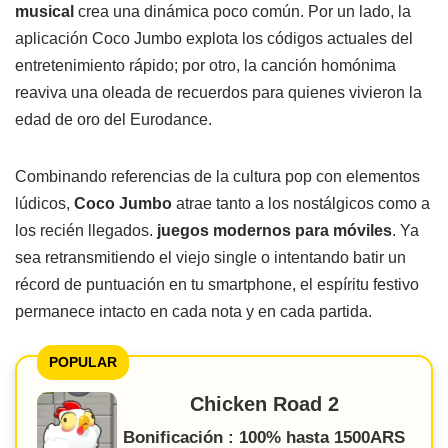
musical
crea una dinámica poco común. Por un lado, la
aplicación Coco Jumbo explota los códigos actuales del
entretenimiento rápido; por otro, la canción homónima
reaviva una oleada de recuerdos para quienes vivieron la
edad de oro del Eurodance.
Combinando referencias de la cultura pop con elementos
lúdicos,
Coco Jumbo
atrae tanto a los nostálgicos como a
los recién llegados.
juegos modernos para móviles
. Ya
sea retransmitiendo el viejo single o intentando batir un
récord de puntuación en tu smartphone, el espíritu festivo
permanece intacto en cada nota y en cada partida.
POPULAR
Chicken Road 2
Bonificación : 100% hasta 1500ARS