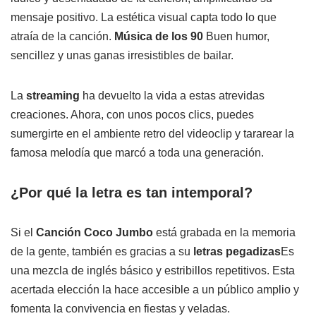
mensaje positivo. La estética visual capta todo lo que
atraía de la canción.
Música de los 90
Buen humor,
sencillez y unas ganas irresistibles de bailar.
La
streaming
ha devuelto la vida a estas atrevidas
creaciones. Ahora, con unos pocos clics, puedes
sumergirte en el ambiente retro del videoclip y tararear la
famosa melodía que marcó a toda una generación.
¿Por qué la letra es tan intemporal?
Si el
Canción Coco Jumbo
está grabada en la memoria
de la gente, también es gracias a su
letras pegadizas
Es
una mezcla de inglés básico y estribillos repetitivos. Esta
acertada elección la hace accesible a un público amplio y
fomenta la convivencia en fiestas y veladas.