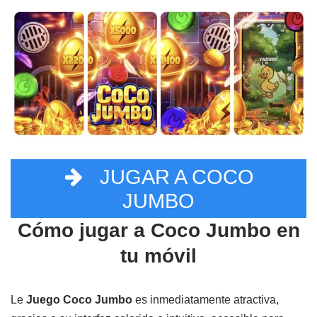
JUGAR A COCO
JUMBO
Cómo jugar a Coco Jumbo en
tu móvil
Le
Juego Coco Jumbo
es inmediatamente atractiva,