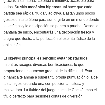
gracias a su interfaz colorida e intuitiva, accesible para
todos. Su sitio
mecánica hipercasual
hace que cada
partida sea rápida, fluida y adictiva. Bastan unos pocos
gestos en tu teléfono para sumergirte en un mundo donde
los reflejos y la anticipación se ponen a prueba. Desde la
pantalla de inicio, encontrarás una decoración fresca y
alegre que ilustra a la perfección el espíritu lúdico de la
aplicación.
El objetivo principal es sencillo:
evitar obstáculos
mientras recoges diversas bonificaciones, lo que
proporciona un aumento gradual de la dificultad. Esta
dinámica te anima a superar tu propia puntuación o la de
tus amigos, creando una competición amistosa y
motivadora. La fluidez del juego hace de Coco Jumbo el
título perfecto para sesiones cortas de diversión.