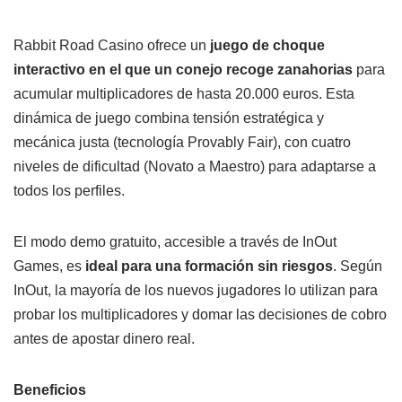
Rabbit Road Casino ofrece un
juego de choque
interactivo en el que un conejo recoge zanahorias
para
acumular multiplicadores de hasta 20.000 euros. Esta
dinámica de juego combina tensión estratégica y
mecánica justa (tecnología Provably Fair), con cuatro
niveles de dificultad (Novato a Maestro) para adaptarse a
todos los perfiles.
El modo demo gratuito, accesible a través de InOut
Games, es
ideal para una formación sin riesgos
. Según
InOut, la mayoría de los nuevos jugadores lo utilizan para
probar los multiplicadores y domar las decisiones de cobro
antes de apostar dinero real.
Beneficios