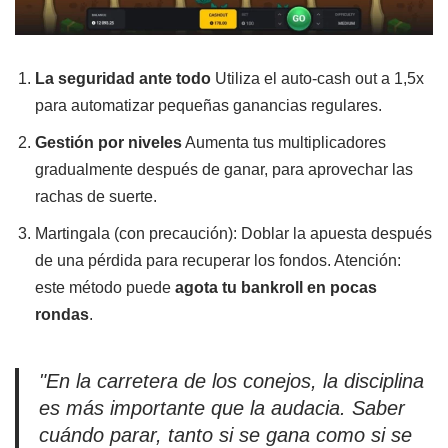
La seguridad ante todo
Utiliza el auto-cash out a 1,5x
para automatizar pequeñas ganancias regulares.
Gestión por niveles
Aumenta tus multiplicadores
gradualmente después de ganar, para aprovechar las
rachas de suerte.
Martingala (con precaución): Doblar la apuesta después
de una pérdida para recuperar los fondos. Atención:
este método puede
agota tu bankroll en pocas
rondas
.
"En la carretera de los conejos, la disciplina
es más importante que la audacia. Saber
cuándo parar, tanto si se gana como si se