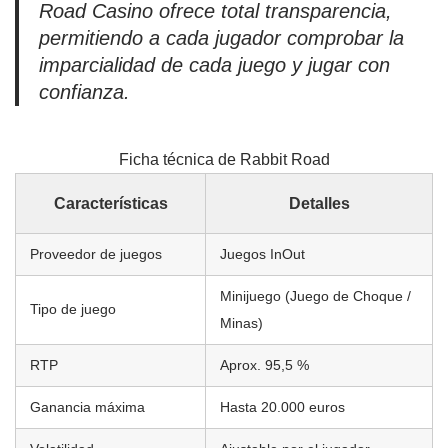
Road Casino ofrece total transparencia,
permitiendo a cada jugador comprobar la
imparcialidad de cada juego y jugar con
confianza.
Ficha técnica de Rabbit Road
Características
Detalles
Proveedor de juegos
Juegos InOut
Minijuego (Juego de Choque /
Tipo de juego
Minas)
RTP
Aprox. 95,5 %
Ganancia máxima
Hasta 20.000 euros