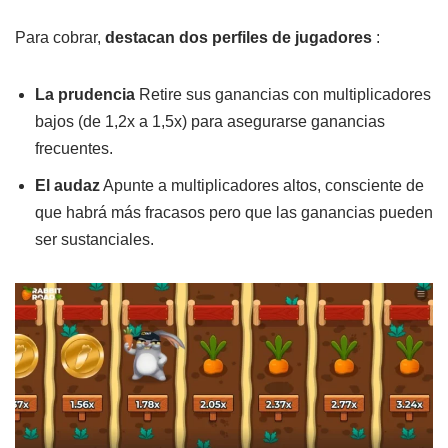
Para cobrar,
destacan dos perfiles de jugadores
:
La prudencia
Retire sus ganancias con multiplicadores
bajos (de 1,2x a 1,5x) para asegurarse ganancias
frecuentes.
El audaz
Apunte a multiplicadores altos, consciente de
que habrá más fracasos pero que las ganancias pueden
ser sustanciales.