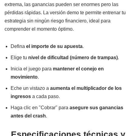
extrema, las ganancias pueden ser enormes pero las
pérdidas rápidas. La versión demo te permite entrenar tu
estrategia sin ningún riesgo financiero, ideal para
comprender el momento óptimo.
Defina
el importe de su apuesta
.
Elige tu
nivel de dificultad (número de trampas)
.
Inicia el juego para
mantener el conejo en
movimiento
.
Eche un vistazo a
aumenta el multiplicador de los
ingresos
a cada paso.
Haga clic en "Cobrar" para
asegure sus ganancias
antes del crash
.
Especificaciones técnicas y