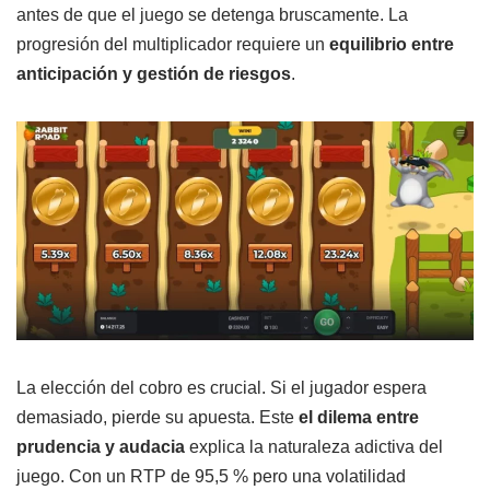
antes de que el juego se detenga bruscamente. La
progresión del multiplicador requiere un
equilibrio entre
anticipación y gestión de riesgos
.
La elección del cobro es crucial. Si el jugador espera
demasiado, pierde su apuesta. Este
el dilema entre
prudencia y audacia
explica la naturaleza adictiva del
juego. Con un RTP de 95,5 % pero una volatilidad