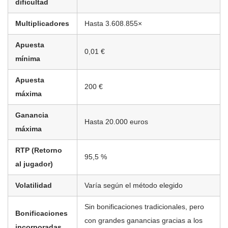
dificultad
Multiplicadores
Hasta 3.608.855×
Apuesta
0,01 €
mínima
Apuesta
200 €
máxima
Ganancia
Hasta 20.000 euros
máxima
RTP (Retorno
95,5 %
al jugador)
Volatilidad
Varía según el método elegido
Sin bonificaciones tradicionales, pero
Bonificaciones
con grandes ganancias gracias a los
incorporadas