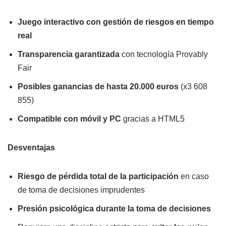
Juego interactivo con gestión de riesgos en tiempo
real
Transparencia garantizada
con tecnología Provably
Fair
Posibles ganancias de hasta 20.000 euros
(x3 608
855)
Compatible con móvil y PC
gracias a HTML5
Desventajas
Riesgo de pérdida total de la participación
en caso
de toma de decisiones imprudentes
Presión psicológica durante la toma de decisiones