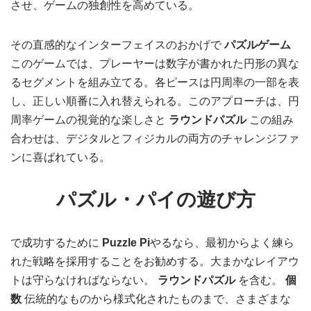
させ、ゲームの独創性を高めている。
その直感的なインターフェイスのおかげで
パズルゲーム
このゲームでは、プレーヤーは数字が書かれた円形の異な
るセグメントを組み立てる。各ピースは円周率の一部を表
し、正しい順番に入れ替えられる。このアプローチは、円
周率ゲームの視覚的な楽しさと
ラウンドパズル
この組み
合わせは、デジタルとフィジカルの両方のチャレンジファ
ンに喜ばれている。
パズル・パイの遊び方
で成功するために
Puzzle Pi
やるなら、最初からよく練ら
れた戦略を採用することをお勧めする。大まかなレイアウ
トは守らなければならない。
ラウンドパズル
を含む。
個
数
伝統的なものから様式化されたものまで、さまざまな