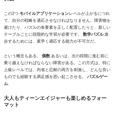
この2つ
モバイルアプリケーション
レベルが上がるにつれ
て、自分の戦略を適応させなければなりません。障害物を
避けたり、パズルの各要素を正しく配置したりと、新しい
テーブルごとに段階的な学習が必要です。
数学パズル
.進
歩するためには、素早く適応する能力が不可欠だ。
という概念もある。
個数
あるいは、次の段階に進む前に
乗り越えなければならない障害がある。この方式は、特に
上級レベルでは、内省と忍耐の両方を刺激し、どんな良い
ものでも経験する満足感を思い起こさせる。
パズルゲー
ム
.
大人もティーンエイジャーも楽しめるフォー
マット