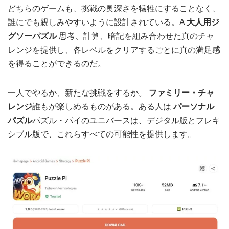
どちらのゲームも、挑戦の奥深さを犠牲にすることなく、
誰にでも親しみやすいように設計されている。A
大人用ジ
グソーパズル
思考、計算、暗記を組み合わせた真のチャ
レンジを提供し、各レベルをクリアするごとに真の満足感
を得ることができるのだ。
一人でやるか、新たな挑戦をするか。
ファミリー・チャ
レンジ
誰もが楽しめるものがある。ある人は
パーソナル
パズル
パズル・パイのユニバースは、デジタル版とフレキ
シブル版で、これらすべての可能性を提供します。