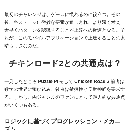
最初のチャレンジは、ゲームに慣れるのに役立つ。その
後、各ステージに微妙な要素が追加され、より深く考え、
素早くパターンを認識することが上達への近道となる。そ
れが、このモバイルアプリケーションで上達することの素
晴らしさなのだ。
チキンロード2との共通点は？
一見したところ
Puzzle Pi
そして
Chicken Road 2
前者は
数学の世界に飛び込み、後者は敏捷性と反射神経を要求す
る。しかし、両ジャンルのファンにとって魅力的な共通点
がいくつもある。
ロジックに基づくプログレッション・メカニ
ズム