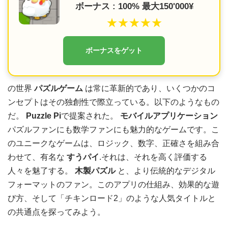
ボーナス : 100% 最大150'000¥
★★★★★
ボーナスをゲット
の世界
パズルゲーム
は常に革新的であり、いくつかのコ
ンセプトはその独創性で際立っている。以下のようなもの
だ。
Puzzle Pi
で提案された。
モバイルアプリケーション
パズルファンにも数学ファンにも魅力的なゲームです。こ
のユニークなゲームは、ロジック、数字、正確さを組み合
わせて、有名な
すうパイ
.それは、それを高く評価する
人々を魅了する。
木製パズル
と、より伝統的なデジタル
フォーマットのファン。このアプリの仕組み、効果的な遊
び方、そして「チキンロード2」のような人気タイトルと
の共通点を探ってみよう。