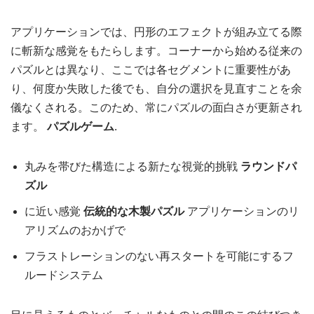
アプリケーションでは、円形のエフェクトが組み立てる際
に斬新な感覚をもたらします。コーナーから始める従来の
パズルとは異なり、ここでは各セグメントに重要性があ
り、何度か失敗した後でも、自分の選択を見直すことを余
儀なくされる。このため、常にパズルの面白さが更新され
ます。
パズルゲーム
.
丸みを帯びた構造による新たな視覚的挑戦
ラウンドパ
ズル
に近い感覚
伝統的な木製パズル
アプリケーションのリ
アリズムのおかげで
フラストレーションのない再スタートを可能にするフ
ルードシステム