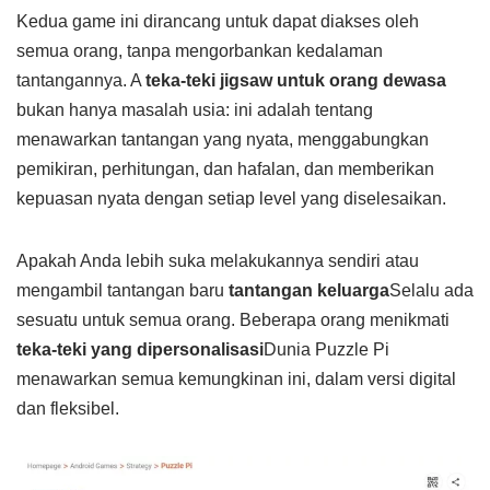
Kedua game ini dirancang untuk dapat diakses oleh
semua orang, tanpa mengorbankan kedalaman
tantangannya. A
teka-teki jigsaw untuk orang dewasa
bukan hanya masalah usia: ini adalah tentang
menawarkan tantangan yang nyata, menggabungkan
pemikiran, perhitungan, dan hafalan, dan memberikan
kepuasan nyata dengan setiap level yang diselesaikan.
Apakah Anda lebih suka melakukannya sendiri atau
mengambil tantangan baru
tantangan keluarga
Selalu ada
sesuatu untuk semua orang. Beberapa orang menikmati
teka-teki yang dipersonalisasi
Dunia Puzzle Pi
menawarkan semua kemungkinan ini, dalam versi digital
dan fleksibel.