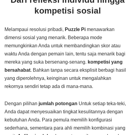
kompetisi sosial
Melampaui resolusi pribadi,
Puzzle Pi
menawarkan
dimensi sosial yang menarik. Beberapa mode
memungkinkan Anda untuk membandingkan skor atau
waktu Anda dengan pemain lain, tentu saja menarik bagi
mereka yang suka bersenang-senang.
kompetisi yang
bersahabat
. Bahkan tanpa secara eksplisit berbagi hasil
yang diperolehnya, keinginan untuk mengalahkan
rekornya sendiri tetap ada di mana-mana.
Dengan pilihan
jumlah potongan
Untuk setiap teka-teki,
Anda dapat menyesuaikan tingkat kesulitannya dengan
kebutuhan Anda. Para pemula memilih konfigurasi
sederhana, sementara para ahli memilih kombinasi yang