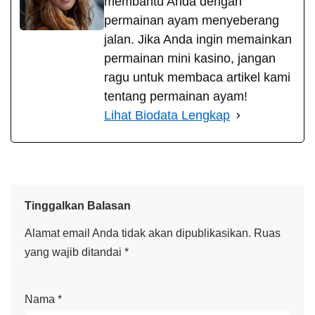
membantu Anda dengan
permainan ayam menyeberang
jalan. Jika Anda ingin memainkan
permainan mini kasino, jangan
ragu untuk membaca artikel kami
tentang permainan ayam!
Lihat Biodata Lengkap
Tinggalkan Balasan
Alamat email Anda tidak akan dipublikasikan.
Ruas
yang wajib ditandai
*
Nama
*