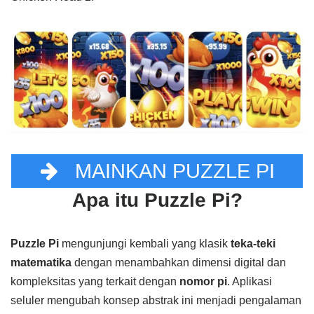
MAINKAN PUZZLE PI
Apa itu Puzzle Pi?
Puzzle Pi
mengunjungi kembali yang klasik
teka-teki
matematika
dengan menambahkan dimensi digital dan
kompleksitas yang terkait dengan
nomor pi
. Aplikasi
seluler mengubah konsep abstrak ini menjadi pengalaman