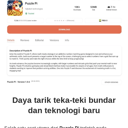
Daya tarik teka-teki bundar
dan teknologi baru