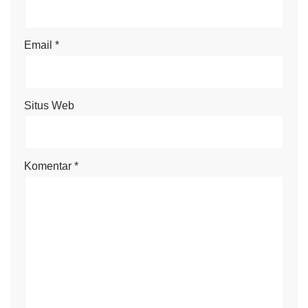
Email
*
Situs Web
Komentar
*