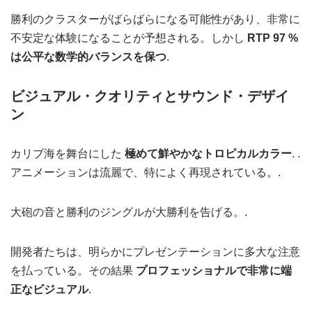
勝利のクラスターがばらばらになる可能性があり、非常に
不安定な体験になることが予想される。しかし
RTP 97 %
は公平な数学的バランスを保つ
.
ビジュアル・クオリティとサウンド・デザイ
ン
カリブ海を舞台にした
極めて鮮やかなトロピカルカラー
. .
アニメーションは流麗で、特によく再現されている。.
大砲の音と勝利のジングルが大勝利を告げる。.
開発者たちは、明らかにプレゼンテーションに多大な注意
を払っている。その結果
プロフェッショナルで非常に端
正なビジュアル
.