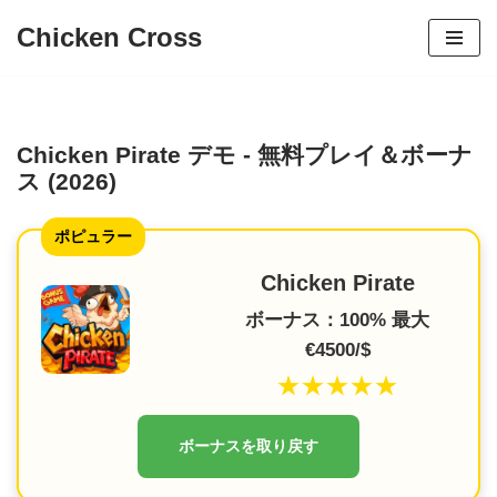
Chicken Cross
コ
ン
テ
ン
Chicken Pirate デモ - 無料プレイ＆ボーナ
ス (2026)
ツ
へ
ポピュラー
ス
キ
Chicken Pirate
ッ
ボーナス：100% 最大
プ
€4500/$
★★★★★
ボーナスを取り戻す