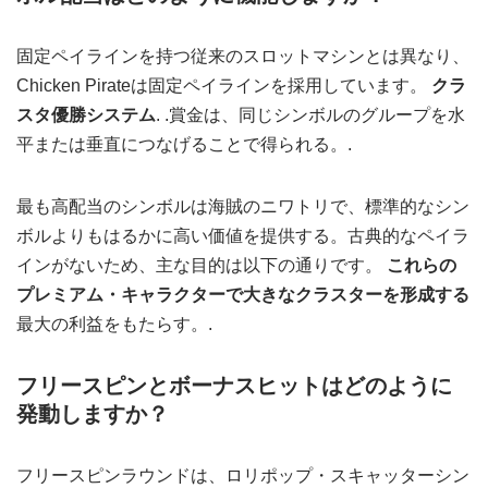
固定ペイラインを持つ従来のスロットマシンとは異なり、
Chicken Pirateは固定ペイラインを採用しています。
クラ
スタ優勝システム
. .賞金は、同じシンボルのグループを水
平または垂直につなげることで得られる。.
最も高配当のシンボルは海賊のニワトリで、標準的なシン
ボルよりもはるかに高い価値を提供する。古典的なペイラ
インがないため、主な目的は以下の通りです。
これらの
プレミアム・キャラクターで大きなクラスターを形成する
最大の利益をもたらす。.
フリースピンとボーナスヒットはどのように
発動しますか？
フリースピンラウンドは、ロリポップ・スキャッターシン