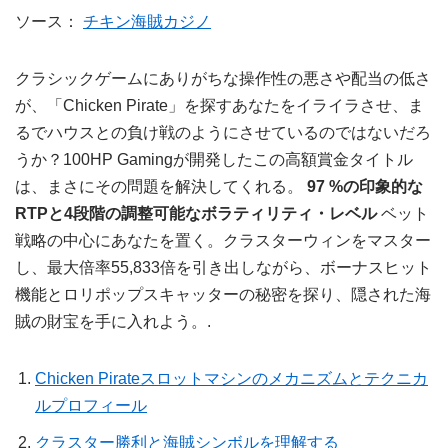
ソース：
チキン海賊カジノ
クラシックゲームにありがちな操作性の悪さや配当の低さ
が、「Chicken Pirate」を探すあなたをイライラさせ、ま
るでハウスとの負け戦のようにさせているのではないだろ
うか？100HP Gamingが開発したこの高額賞金タイトル
は、まさにその問題を解決してくれる。
97 %の印象的な
RTPと4段階の調整可能なボラティリティ・レベル
ベット
戦略の中心にあなたを置く。クラスターウィンをマスター
し、最大倍率55,833倍を引き出しながら、ボーナスヒット
機能とロリポップスキャッターの秘密を探り、隠された海
賊の財宝を手に入れよう。.
Chicken Pirateスロットマシンのメカニズムとテクニカ
ルプロフィール
クラスター勝利と海賊シンボルを理解する