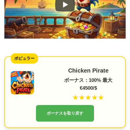
ポピュラー
Chicken Pirate
ボーナス：100% 最大
€4500/$
★★★★★
ボーナスを取り戻す