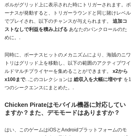
ボルがグリッド上に表示された時にトリガーされます。ボ
ーナスが発動すると、トリガーラウンドと同じ賭けレベル
でプレイされ、以下のチャンスが与えられます。
追加コ
ストなしで利益を積み上げる
あなたのバンクロールのた
めに。.
同時に、ボーナスヒットのメカニズムにより、海賊のニワ
トリはグリッド上を移動し、以下の範囲のアクティブワイ
ルドマルチプライヤーを集めることができます。
x2から
x100まで
. .このコレクションは
総収入を大幅に増やす
を1
つのシークエンスにまとめた。.
Chicken Pirateはモバイル機器に対応してい
ますか？また、デモモードはありますか？
はい、このゲームはiOSとAndroidプラットフォームのモ