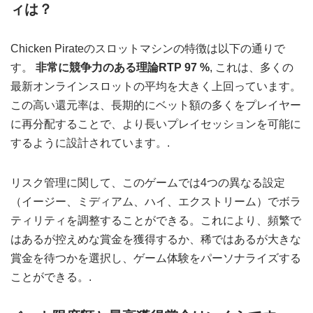
ィは？
Chicken Pirateのスロットマシンの特徴は以下の通りで
す。
非常に競争力のある理論RTP 97 %
, これは、多くの
最新オンラインスロットの平均を大きく上回っています。
この高い還元率は、長期的にベット額の多くをプレイヤー
に再分配することで、より長いプレイセッションを可能に
するように設計されています。.
リスク管理に関して、このゲームでは4つの異なる設定
（イージー、ミディアム、ハイ、エクストリーム）でボラ
ティリティを調整することができる。これにより、頻繁で
はあるが控えめな賞金を獲得するか、稀ではあるが大きな
賞金を待つかを選択し、ゲーム体験をパーソナライズする
ことができる。.