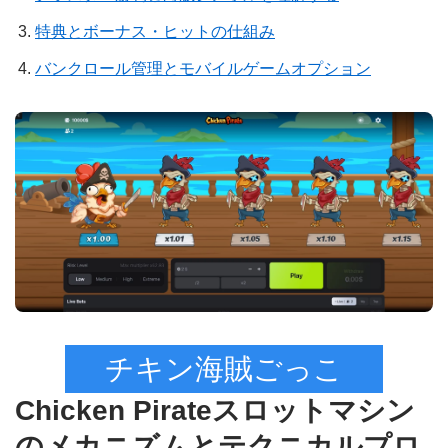
特典とボーナス・ヒットの仕組み
バンクロール管理とモバイルゲームオプション
チキン海賊ごっこ
Chicken Pirateスロットマシン
のメカニズムとテクニカルプロ