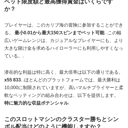
ベット限度額と最高獲得賞金はいくらです
か？
プレイヤーは、このカリブ海の冒険に参加することができ
る。
最小0.01から最大150スピンまでベット可能
. .この幅
広いゲームレンジは、カジュアルなプレイヤーにも、より
大きな賭け金を求めるハイローラーにも利用しやすくなっ
ている。.
潜在的な利益は特に高く、最大倍率は以下の通りである。
x55 833
. .ほとんどのプラットフォームでは、最大勝利は
10,000に制限されていますが、高いマルチプライヤーと柔
軟なベッティングの組み合わせは、以下を提供します。
特に魅力的な収益ポテンシャル
.
このスロットマシンのクラスター勝ちとシン
ボル配当はどのように機能しますか？