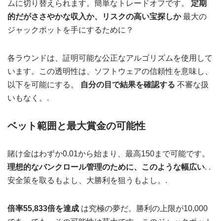
ムに切り替えられます。簡単なトレードオフです。
定期
的だがささやかな収入か、リスクの高い宝探しか
最大の
ジャックポットを手にするために？
各ラウンドは、証明可能な公正なアルゴリズムを使用して
います。この透明性は、ソフトウェアの信頼性を意味し、
以下を可能にする。
自分の目で結果を確認する
不審な扱
いもなく。.
ベット範囲と最大賞金の可能性
賭け金はわずか0.01から始まり、最高150まで可能です。
理想的なバンクロール管理のために、このような幅広い
. .
安全策を取るもよし、大勝利を狙うもよし。.
倍率55,833倍を達成
は究極の夢だ。勝利の上限が10,000