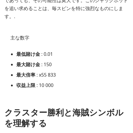
であっても、その可能性は莫大です。このジャックポット
を追い求めることは、毎スピンを特に強烈なものにしま
す。.
主な数字
最低賭け金
: 0.01
最大賭け金
: 150
最大倍率
: x55 833
収益上限
: 10 000
クラスター勝利と海賊シンボル
を理解する