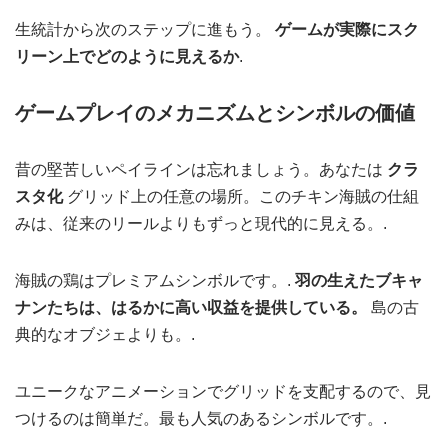
生統計から次のステップに進もう。
ゲームが実際にスク
リーン上でどのように見えるか
.
ゲームプレイのメカニズムとシンボルの価値
昔の堅苦しいペイラインは忘れましょう。あなたは
クラ
スタ化
グリッド上の任意の場所。このチキン海賊の仕組
みは、従来のリールよりもずっと現代的に見える。.
海賊の鶏はプレミアムシンボルです。.
羽の生えたブキャ
ナンたちは、はるかに高い収益を提供している。
島の古
典的なオブジェよりも。.
ユニークなアニメーションでグリッドを支配するので、見
つけるのは簡単だ。最も人気のあるシンボルです。.