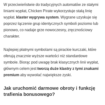
W przeciwieństwie do tradycyjnych automatów ze stałymi
liniami wypłat, Chicken Pirate wykorzystuje stałą linię
wypłat.
klaster wygrywa system
. Wygrane uzyskuje się
poprzez łączenie grup identycznych symboli poziomo lub
pionowo, co nadaje grze nowoczesny, zręcznościowy
charakter.
Najlepiej płatnymi symbolami są pirackie kurczaki, które
oferują znacznie wyższe wartości niż standardowe
symbole. Biorąc pod uwagę brak klasycznych linii wypłat,
głównym celem jest
tworzą duże klastry z tymi znakami
premium
aby wywołać największe zyski.
Jak uruchomić darmowe obroty i funkcję
trafienia bonusowego?