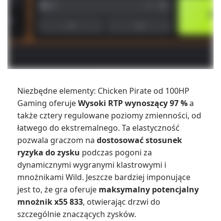
Niezbędne elementy: Chicken Pirate od 100HP
Gaming oferuje
Wysoki RTP wynoszący 97 %
a
także cztery regulowane poziomy zmienności, od
łatwego do ekstremalnego. Ta elastyczność
pozwala graczom na
dostosować stosunek
ryzyka do zysku
podczas pogoni za
dynamicznymi wygranymi klastrowymi i
mnożnikami Wild. Jeszcze bardziej imponujące
jest to, że gra oferuje
maksymalny potencjalny
mnożnik x55 833
, otwierając drzwi do
szczególnie znaczących zysków.