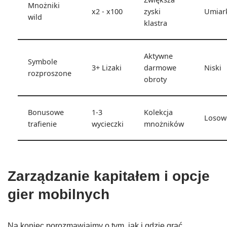
Mnożniki
x2 - x100
zyski
Umiar
wild
klastra
Aktywne
Symbole
3+ Lizaki
darmowe
Niski
rozproszone
obroty
Bonusowe
1-3
Kolekcja
Losow
trafienie
wycieczki
mnożników
Zarządzanie kapitałem i opcje
gier mobilnych
Na koniec porozmawiajmy o tym, jak i gdzie grać