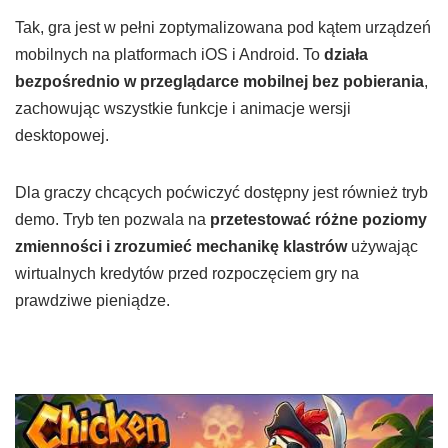
Tak, gra jest w pełni zoptymalizowana pod kątem urządzeń
mobilnych na platformach iOS i Android. To
działa
bezpośrednio w przeglądarce mobilnej bez pobierania
,
zachowując wszystkie funkcje i animacje wersji
desktopowej.
Dla graczy chcących poćwiczyć dostępny jest również tryb
demo. Tryb ten pozwala na
przetestować różne poziomy
zmienności i zrozumieć mechanikę klastrów
używając
wirtualnych kredytów przed rozpoczęciem gry na
prawdziwe pieniądze.