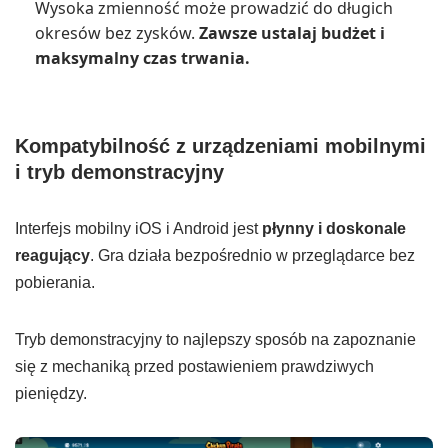
Wysoka zmienność może prowadzić do długich
okresów bez zysków.
Zawsze ustalaj budżet i
maksymalny czas trwania.
Kompatybilność z urządzeniami mobilnymi
i tryb demonstracyjny
Interfejs mobilny iOS i Android jest
płynny i doskonale
reagujący
. Gra działa bezpośrednio w przeglądarce bez
pobierania.
Tryb demonstracyjny to najlepszy sposób na zapoznanie
się z mechaniką przed postawieniem prawdziwych
pieniędzy.