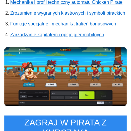
Mechanika i profil techniczny automatu Chicken Pirate
Zrozumienie wygranych klastrowych i symboli pirackich
Funkcje specjalne i mechanika trafień bonusowych
Zarządzanie kapitałem i opcje gier mobilnych
ZAGRAJ W PIRATA Z