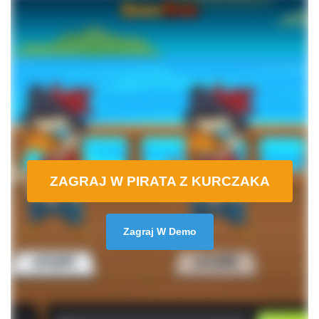
ZAGRAJ W PIRATA Z KURCZAKA
Zagraj W Demo