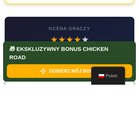
OCENA GRACZY
★
★
★
★
★
4.2
🎁 EKSKLUZYWNY BONUS CHICKEN
/ 5
ROAD
543 opinii
ODBIERZ MÓJ BONUS
Polish
Alicja
Edytor
Jestem Alicja i pomogę ci w grze
w kurczaka przechodzącego
przez ulicę. Jeśli chcesz zagrać w
mini-grę kasynową, nie wahaj się
przeczytać naszych artykułów na