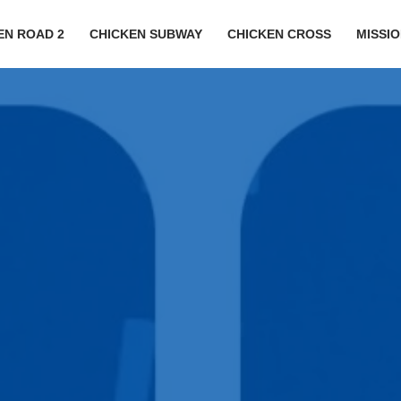
EN ROAD 2
CHICKEN SUBWAY
CHICKEN CROSS
MISSI