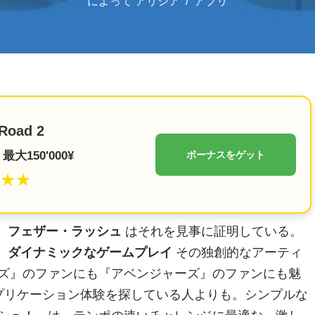
によって
アリシア
アプリ
Road 2
最大150'000¥
ボーナスをゲット
★★
。
フェザー・ラッシュ
はそれを見事に証明している。
。
ダイナミックなゲームプレイ
その独創的なアーティ
ズ』のファンにも『アベンジャーズ』のファンにも魅
プリケーション体験を探している人よりも。シンプルな