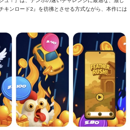
シュ！』は、テンポの速いチャレンジに最適な、激し
チキンロード2』を彷彿とさせる方式ながら、本作には