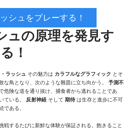
ッシュをプレーする！
シュの原理を発見す
る！
ー・ラッシュ
その魅力は
カラフルなグラフィック
とそ
敢な鳥となり、次のような難題に立ち向かう。
予測不
で危険な道を通り抜け、捕食者から逃れることであ
いている。
反射神経
そして
期待
は生存と進歩に不可
続である。
挑戦するたびに新鮮な体験が保証される。飽きること