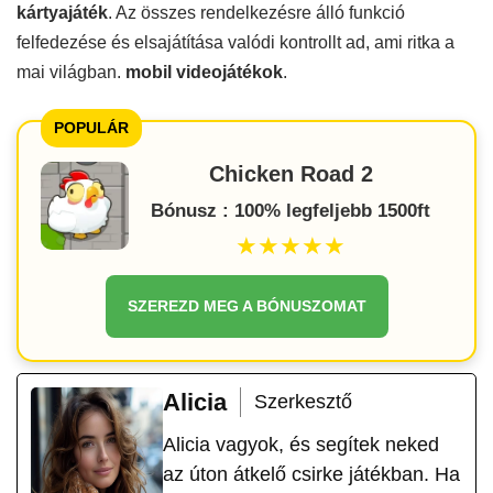
kártyajáték
. Az összes rendelkezésre álló funkció
felfedezése és elsajátítása valódi kontrollt ad, ami ritka a
mai világban.
mobil videojátékok
.
POPULÁR
Chicken Road 2
Bónusz : 100% legfeljebb 1500ft
★★★★★
SZEREZD MEG A BÓNUSZOMAT
Alicia
Szerkesztő
Alicia vagyok, és segítek neked
az úton átkelő csirke játékban. Ha