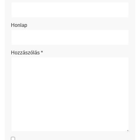
Honlap
Hozzászólás
*