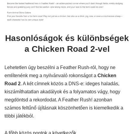
Hasonlóságok és különbségek
a Chicken Road 2-vel
Lehetetlen úgy beszélni a Feather Rush-ról, hogy ne
említenénk meg a nyilvánvaló rokonságot a
Chicken
Road 2
. A két címnek közös a DNS-e: ideges haladás,
kiszámíthatatlan akadályok és a folyamatos vágy, hogy
megdöntsd a rekordodat. A Feather Rush! azonban
számos feltűnő újításnak köszönhetően is kiemelkedik a
többi játékból.
A főbb közös pontok a következők