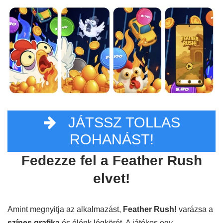
JÁTSSZ TOLLAS
ROHANÁST!
Fedezze fel a Feather Rush
elvet!
Amint megnyitja az alkalmazást,
Feather Rush!
varázsa a
színes grafika
és élénk légkörét. A játékos egy