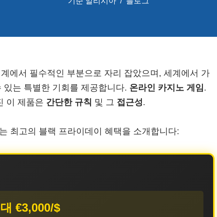
기준
알리시아
블로그
 세계에서 필수적인 부분으로 자리 잡았으며, 세계에서 가
 있는 특별한 기회를 제공합니다.
온라인 카지노 게임
.
진 이 제품은
간단한 규칙
및 그
접근성
.
는 최고의 블랙 프라이데이 혜택을 소개합니다:
대 €3,000/$