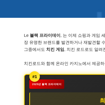
Le
블랙 프라이데이
, 는 이제 쇼핑과 게임
장 유명한 브랜드를 발견하거나 재발견할 수
그중에서도
치킨 게임
, 치킨 로드로도 알려
치킨로드와 함께 온라인 카지노에서 제공하
#1
2025년 블랙 프라이데이
최