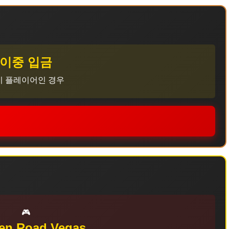
이중 입금
미 플레이어인 경우
🎮
en Road Vegas