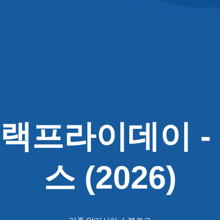
랙프라이데이 -
스 (2026)