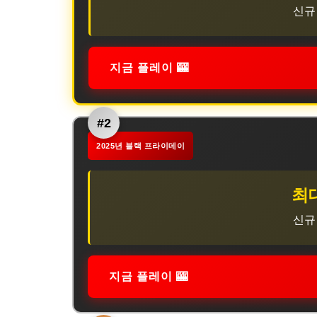
신규
지금 플레이 🎰
#2
2025년 블랙 프라이데이
최대
신규
지금 플레이 🎰