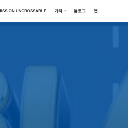
MISSION UNCROSSABLE
기타
블로그
앱