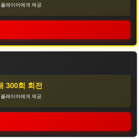
 플레이어에게 제공
 300회 회전
 플레이어에게 제공