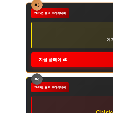
#3
2025년 블랙 프라이데이
이
지금 플레이 🎰
#4
2025년 블랙 프라이데이
Chick