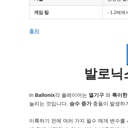
게임 팁
- 1.2배
출처
발로닉
In
Ballonix
각 플레이어는
열기구
와
특이한
늘리는 것입니다.
승수 증가
충돌이 발생하기
이륙하기 전에 여러 가지 필수 매개 변수를