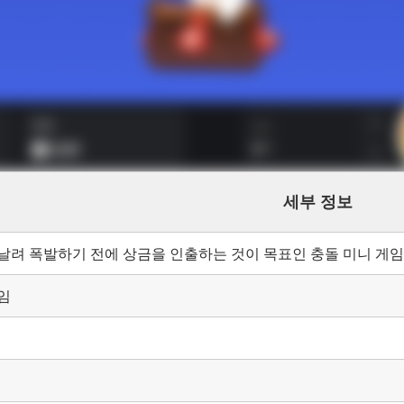
세부 정보
날려 폭발하기 전에 상금을 인출하는 것이 목표인 충돌 미니 게
임