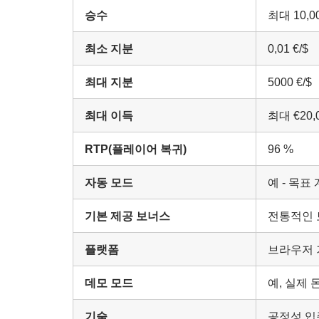
승수
최대 10,0
최소 지분
0,01 €/$
최대 지분
5000 €/$
최대 이득
최대 €20,0
RTP(플레이어 복귀)
96 %
자동 모드
예 - 목표
기본 제공 보너스
전통적인 
플랫폼
브라우저 기
데모 모드
예, 실제 
기술
공정성 입