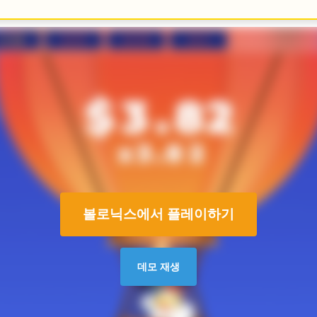
볼로닉스에서 플레이하기
데모 재생