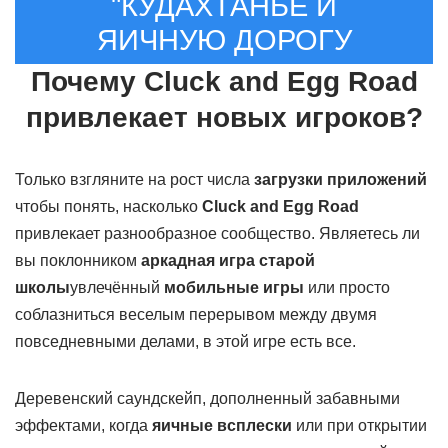
"КУДАХТАНЬЕ И
ЯИЧНУЮ ДОРОГУ
Почему Cluck and Egg Road
привлекает новых игроков?
Только взгляните на рост числа
загрузки приложений
чтобы понять, насколько
Cluck and Egg Road
привлекает разнообразное сообщество. Являетесь ли
вы поклонником
аркадная игра старой
школы
увлечённый
мобильные игры
или просто
соблазниться веселым перерывом между двумя
повседневными делами, в этой игре есть все.
Деревенский саундскейп, дополненный забавными
эффектами, когда
яичные всплески
или при открытии