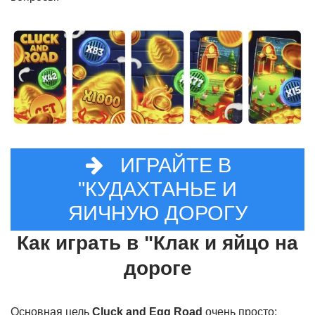
ИГРАЙТЕ В
"КУДАХТАНЬЕ И
ЯИЧНУЮ ДОРОГУ
Как играть в "Клак и яйцо на
дороге
Основная цель
Cluck and Egg Road
очень просто: