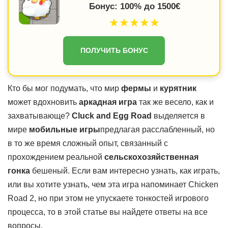
Бонус: 100% до 1500€
★★★★★
ПОЛУЧИТЬ БОНУС
Кто бы мог подумать, что мир
фермы
и
курятник
может вдохновить
аркадная игра
так же весело, как и
захватывающе?
Cluck and Egg Road
выделяется в
мире
мобильные игры
предлагая расслабленный, но
в то же время сложный опыт, связанный с
прохождением реальной
сельскохозяйственная
гонка
бешеный. Если вам интересно узнать, как играть,
или вы хотите узнать, чем эта игра напоминает Chicken
Road 2, но при этом не упускаете тонкостей игрового
процесса, то в этой статье вы найдете ответы на все
вопросы.