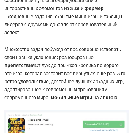
собственный путь благодаря добавлению
интерактивных элементов из жизни
фермер
Ежедневные задания, скрытые мини-игры и таблицы
лидеров с друзьями добавляют соревновательный
аспект.
Множество задач побуждают вас совершенствовать
свои навыки уклонения: разнообразные
препятствия
От луж до прыжков кролика по дороге -
это игра, которая заставит вас вернуться еще раз. Это
ретро-удовольствие, достойное лучших аркадных игр,
адаптированное к современным требованиям
современного мира.
мобильные игры
на
android
.