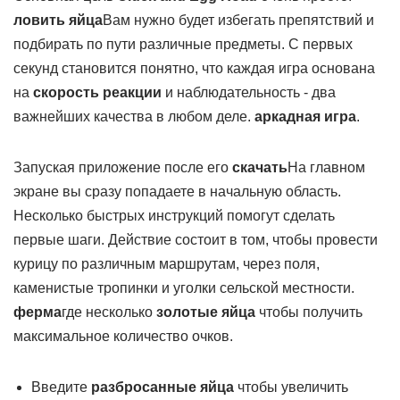
ловить яйца
Вам нужно будет избегать препятствий и
подбирать по пути различные предметы. С первых
секунд становится понятно, что каждая игра основана
на
скорость реакции
и наблюдательность - два
важнейших качества в любом деле.
аркадная игра
.
Запуская приложение после его
скачать
На главном
экране вы сразу попадаете в начальную область.
Несколько быстрых инструкций помогут сделать
первые шаги. Действие состоит в том, чтобы провести
курицу по различным маршрутам, через поля,
каменистые тропинки и уголки сельской местности.
ферма
где несколько
золотые яйца
чтобы получить
максимальное количество очков.
Введите
разбросанные яйца
чтобы увеличить