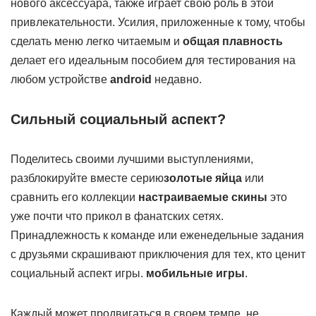
нового аксессуара, также играет свою роль в этой
привлекательности. Усилия, приложенные к тому, чтобы
сделать меню легко читаемым и
общая плавность
делает его идеальным пособием для тестирования на
любом устройстве
android
недавно.
Сильный социальный аспект?
Поделитесь своими лучшими выступлениями,
разблокируйте вместе серию
золотые яйца
или
сравнить его коллекции
настраиваемые скины
это
уже почти что прикол в фанатских сетях.
Принадлежность к команде или еженедельные задания
с друзьями скрашивают приключения для тех, кто ценит
социальный аспект игры.
мобильные игры
.
Каждый может продвигаться в своем темпе, не