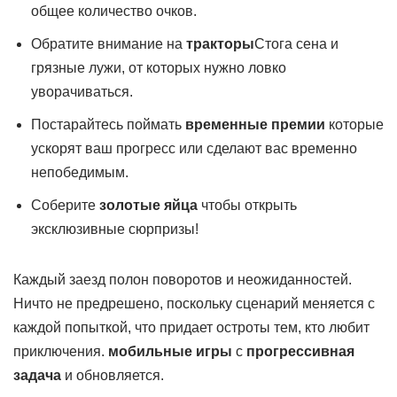
общее количество очков.
Обратите внимание на
тракторы
Стога сена и
грязные лужи, от которых нужно ловко
уворачиваться.
Постарайтесь поймать
временные премии
которые
ускорят ваш прогресс или сделают вас временно
непобедимым.
Соберите
золотые яйца
чтобы открыть
эксклюзивные сюрпризы!
Каждый заезд полон поворотов и неожиданностей.
Ничто не предрешено, поскольку сценарий меняется с
каждой попыткой, что придает остроты тем, кто любит
приключения.
мобильные игры
с
прогрессивная
задача
и обновляется.