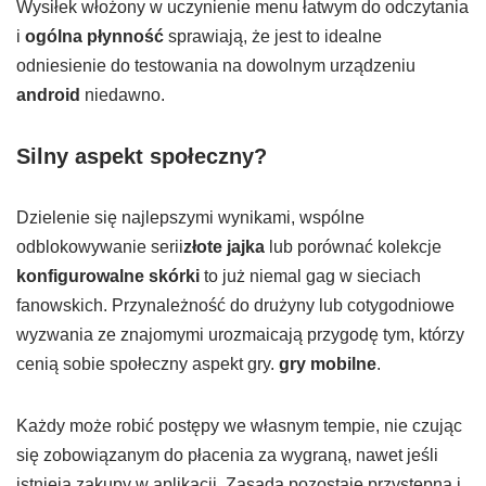
Wysiłek włożony w uczynienie menu łatwym do odczytania
i
ogólna płynność
sprawiają, że jest to idealne
odniesienie do testowania na dowolnym urządzeniu
android
niedawno.
Silny aspekt społeczny?
Dzielenie się najlepszymi wynikami, wspólne
odblokowywanie serii
złote jajka
lub porównać kolekcje
konfigurowalne skórki
to już niemal gag w sieciach
fanowskich. Przynależność do drużyny lub cotygodniowe
wyzwania ze znajomymi urozmaicają przygodę tym, którzy
cenią sobie społeczny aspekt gry.
gry mobilne
.
Każdy może robić postępy we własnym tempie, nie czując
się zobowiązanym do płacenia za wygraną, nawet jeśli
istnieją zakupy w aplikacji. Zasada pozostaje przystępna i