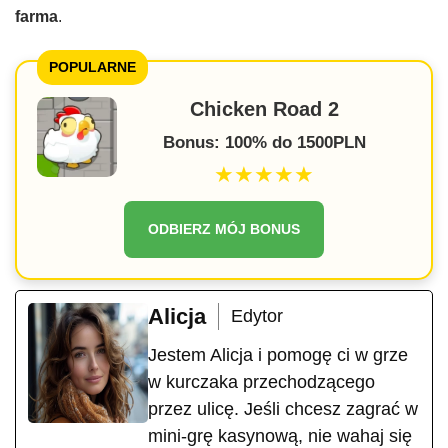
farma
.
POPULARNE
Chicken Road 2
Bonus: 100% do 1500PLN
★★★★★
ODBIERZ MÓJ BONUS
Alicja
Edytor
Jestem Alicja i pomogę ci w grze
w kurczaka przechodzącego
przez ulicę. Jeśli chcesz zagrać w
mini-grę kasynową, nie wahaj się