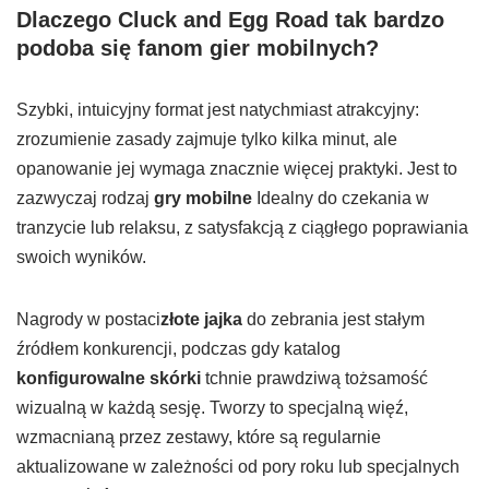
Dlaczego Cluck and Egg Road tak bardzo
podoba się fanom gier mobilnych?
Szybki, intuicyjny format jest natychmiast atrakcyjny:
zrozumienie zasady zajmuje tylko kilka minut, ale
opanowanie jej wymaga znacznie więcej praktyki. Jest to
zazwyczaj rodzaj
gry mobilne
Idealny do czekania w
tranzycie lub relaksu, z satysfakcją z ciągłego poprawiania
swoich wyników.
Nagrody w postaci
złote jajka
do zebrania jest stałym
źródłem konkurencji, podczas gdy katalog
konfigurowalne skórki
tchnie prawdziwą tożsamość
wizualną w każdą sesję. Tworzy to specjalną więź,
wzmacnianą przez zestawy, które są regularnie
aktualizowane w zależności od pory roku lub specjalnych