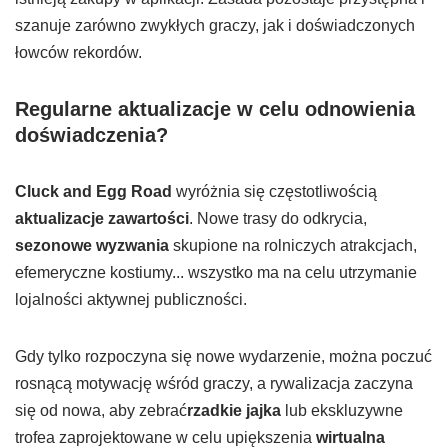
szanuje zarówno zwykłych graczy, jak i doświadczonych
łowców rekordów.
Regularne aktualizacje w celu odnowienia
doświadczenia?
Cluck and Egg Road
wyróżnia się częstotliwością
aktualizacje zawartości
. Nowe trasy do odkrycia,
sezonowe wyzwania
skupione na rolniczych atrakcjach,
efemeryczne kostiumy... wszystko ma na celu utrzymanie
lojalności aktywnej publiczności.
Gdy tylko rozpoczyna się nowe wydarzenie, można poczuć
rosnącą motywację wśród graczy, a rywalizacja zaczyna
się od nowa, aby zebrać
rzadkie jajka
lub ekskluzywne
trofea zaprojektowane w celu upiększenia
wirtualna