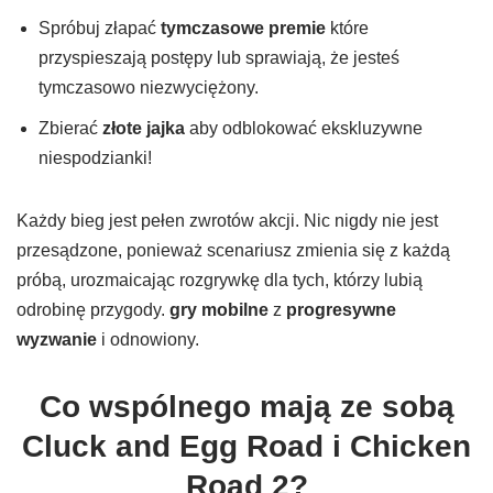
Spróbuj złapać
tymczasowe premie
które
przyspieszają postępy lub sprawiają, że jesteś
tymczasowo niezwyciężony.
Zbierać
złote jajka
aby odblokować ekskluzywne
niespodzianki!
Każdy bieg jest pełen zwrotów akcji. Nic nigdy nie jest
przesądzone, ponieważ scenariusz zmienia się z każdą
próbą, urozmaicając rozgrywkę dla tych, którzy lubią
odrobinę przygody.
gry mobilne
z
progresywne
wyzwanie
i odnowiony.
Co wspólnego mają ze sobą
Cluck and Egg Road i Chicken
Road 2?