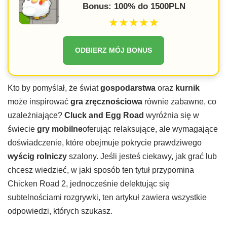
Bonus: 100% do 1500PLN
★★★★★
ODBIERZ MÓJ BONUS
Kto by pomyślał, że świat
gospodarstwa
oraz
kurnik
może inspirować
gra zręcznościowa
równie zabawne, co
uzależniające?
Cluck and Egg Road
wyróżnia się w
świecie
gry mobilne
oferując relaksujące, ale wymagające
doświadczenie, które obejmuje pokrycie prawdziwego
wyścig rolniczy
szalony. Jeśli jesteś ciekawy, jak grać lub
chcesz wiedzieć, w jaki sposób ten tytuł przypomina
Chicken Road 2, jednocześnie delektując się
subtelnościami rozgrywki, ten artykuł zawiera wszystkie
odpowiedzi, których szukasz.