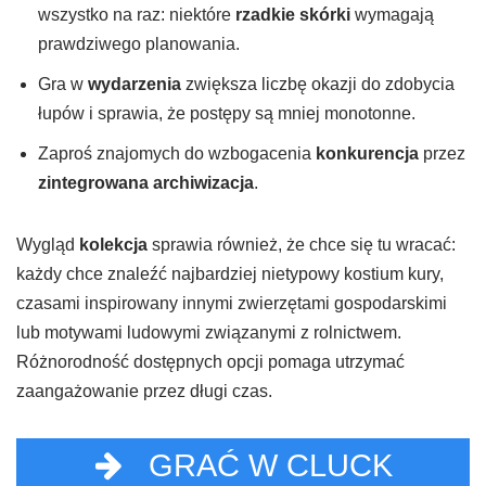
wszystko na raz: niektóre
rzadkie skórki
wymagają
prawdziwego planowania.
Gra w
wydarzenia
zwiększa liczbę okazji do zdobycia
łupów i sprawia, że postępy są mniej monotonne.
Zaproś znajomych do wzbogacenia
konkurencja
przez
zintegrowana archiwizacja
.
Wygląd
kolekcja
sprawia również, że chce się tu wracać:
każdy chce znaleźć najbardziej nietypowy kostium kury,
czasami inspirowany innymi zwierzętami gospodarskimi
lub motywami ludowymi związanymi z rolnictwem.
Różnorodność dostępnych opcji pomaga utrzymać
zaangażowanie przez długi czas.
GRAĆ W CLUCK