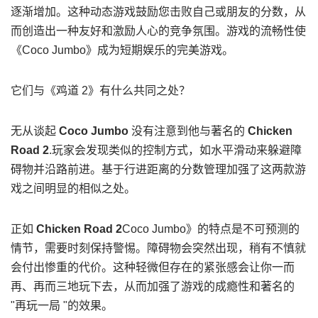
逐渐增加。这种动态游戏鼓励您击败自己或朋友的分数，从
而创造出一种友好和激励人心的竞争氛围。游戏的流畅性使
《Coco Jumbo》成为短期娱乐的完美游戏。
它们与《鸡道 2》有什么共同之处？
无从谈起
Coco Jumbo
没有注意到他与著名的
Chicken
Road 2
.玩家会发现类似的控制方式，如水平滑动来躲避障
碍物并沿路前进。基于行进距离的分数管理加强了这两款游
戏之间明显的相似之处。
正如
Chicken Road 2
Coco Jumbo》的特点是不可预测的
情节，需要时刻保持警惕。障碍物会突然出现，稍有不慎就
会付出惨重的代价。这种轻微但存在的紧张感会让你一而
再、再而三地玩下去，从而加强了游戏的成瘾性和著名的
"再玩一局 "的效果。