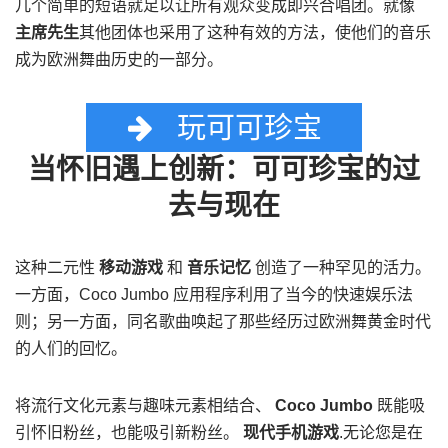
几个简单的短语就足以让所有观众变成即兴合唱团。就像
主席先生
其他团体也采用了这种有效的方法，使他们的音乐
成为欧洲舞曲历史的一部分。
玩可可珍宝
当怀旧遇上创新：可可珍宝的过
去与现在
这种二元性
移动游戏
和
音乐记忆
创造了一种罕见的活力。
一方面，Coco Jumbo 应用程序利用了当今的快速娱乐法
则；另一方面，同名歌曲唤起了那些经历过欧洲舞黄金时代
的人们的回忆。
将流行文化元素与趣味元素相结合、
Coco Jumbo
既能吸
引怀旧粉丝，也能吸引新粉丝。
现代手机游戏
.无论您是在