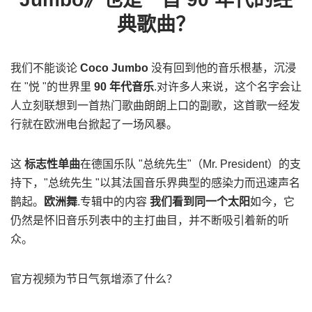
典歌曲？
我们不能谈论
Coco Jumbo
没有回到他的音乐根基，沉浸
在 "悦 "的世界里
90 年代音乐
.对许多人来说，这个名字会让
人立刻联想到一首热门歌曲朗朗上口的副歌，这首歌一经发
行就在欧洲电台掀起了一场风暴。
这
标志性单曲
在德国乐队 "总统先生"（Mr. President）的支
持下，"总统先生 "以其法国音乐界典型的感染力而迅速声名
鹊起。
欧洲舞
.专辑中的内容
我们看到同一个太阳
如今，它
仍然是怀旧音乐列表中的主打曲目，并不断吸引着新的听
众。
官方视频为节日气氛增添了什么？