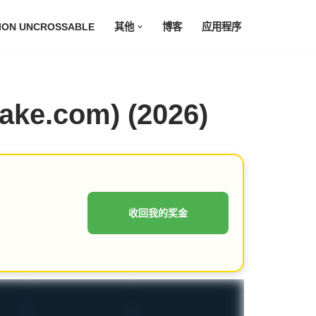
ION UNCROSSABLE
其他
博客
应用程序
e.com) (2026)
收回我的奖金