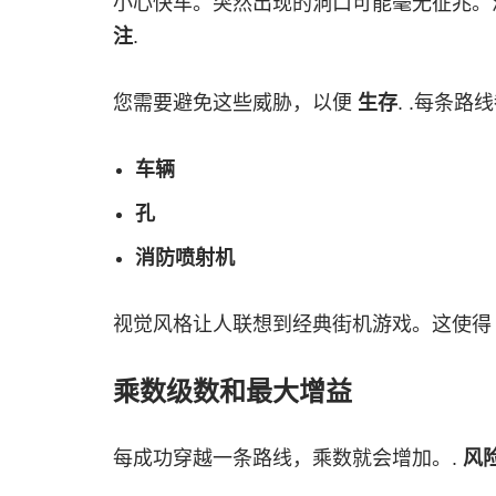
小心快车。突然出现的洞口可能毫无征兆。
注
.
您需要避免这些威胁，以便
生存
. .每条
车辆
孔
消防喷射机
视觉风格让人联想到经典街机游戏。这使
乘数级数和最大增益
每成功穿越一条路线，乘数就会增加。.
风