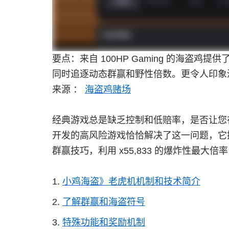
要点：来自 100HP Gaming 的海盗鸡提
同时追逐动态群赢和野性倍数。更令人印象
来源 ：
海盗鸡赌场
经典游戏总是缺乏控制和低赔率，是否让您在寻
开发的高风险游戏恰恰解决了这一问题，它
群赢技巧，利用 x55,833 的爆炸性
小鸡海盗》老虎机机制和技术简介
了解群赢和海盗符号
特殊功能和奖励机制