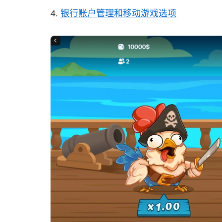
银行账户管理和移动游戏选项