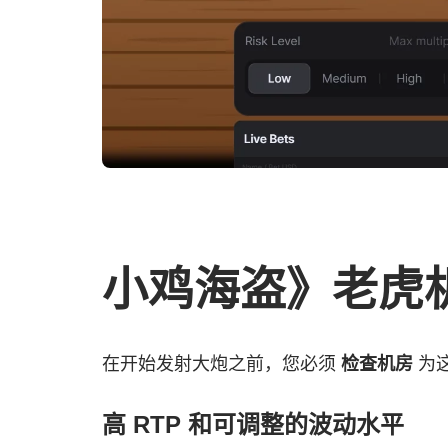
小鸡海盗》老虎
在开始发射大炮之前，您必须
检查机房
为这
高 RTP 和可调整的波动水平