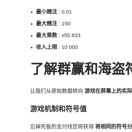
最小赌注
: 0.01
最大赌注
: 150
最大乘数
: x55 833
收入上限
: 10 000
了解群赢和海盗
让我们从原始数据转向
游戏在屏幕上的实
游戏机制和符号值
忘掉死板的支付线您将获得
将相同的符号