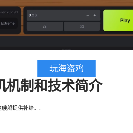
玩海盗鸡
机机制和技术简介
艘船提供补给。.