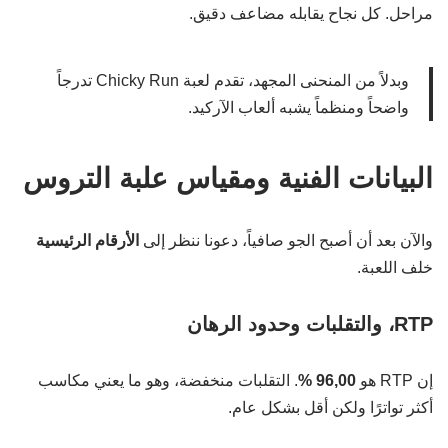
مراحل. كل نجاح يقابله مضاعف دقيق.
وبدلاً من المنحنى المجهد، تقدم لعبة Chicky Run تدرجاً
واضحاً ومنظماً يشبه ألعاب الآركيد.
البيانات الفنية ومقياس علبة التروس
والآن بعد أن أصبح الجو صافياً، دعونا ننظر إلى
الأرقام الرئيسية
خلف اللعبة.
RTP، والتقلبات وحدود الرهان
إن RTP هو
96,00 %
. التقلبات منخفضة، وهو ما يعني مكاسب
أكثر تواترًا ولكن أقل بشكل عام.