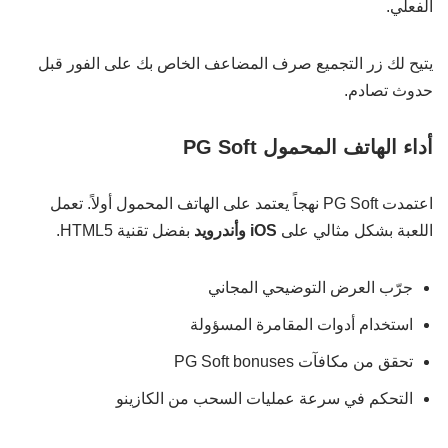
الفعلي.
يتيح لك زر التجميع صرف المضاعف الخاص بك على الفور قبل
حدوث تصادم.
أداء الهاتف المحمول PG Soft
اعتمدت PG Soft نهجاً يعتمد على الهاتف المحمول أولاً. تعمل
اللعبة بشكل مثالي على
iOS وأندرويد
بفضل تقنية HTML5.
جرّب العرض التوضيحي المجاني
استخدام أدوات المقامرة المسؤولة
تحقق من مكافآت PG Soft bonuses
التحكم في سرعة عمليات السحب من الكازينو