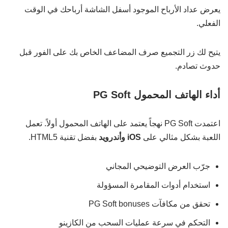
يعرض عداد الأرباح الموجود أسفل الشاشة أرباحك في الوقت
الفعلي.
يتيح لك زر التجميع صرف المضاعف الخاص بك على الفور قبل
حدوث تصادم.
أداء الهاتف المحمول PG Soft
اعتمدت PG Soft نهجاً يعتمد على الهاتف المحمول أولاً. تعمل
اللعبة بشكل مثالي على
iOS وأندرويد
بفضل تقنية HTML5.
جرّب العرض التوضيحي المجاني
استخدام أدوات المقامرة المسؤولة
تحقق من مكافآت PG Soft bonuses
التحكم في سرعة عمليات السحب من الكازينو