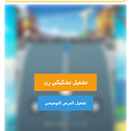
تشغيل تشكيكي رن
تشغيل العرض التوضيحي