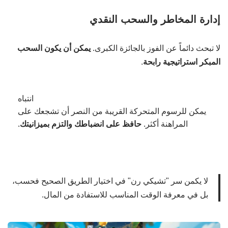
إدارة المخاطر والسحب النقدي
لا تبحث دائماً عن الفوز بالجائزة الكبرى.
يمكن أن يكون السحب
المبكر استراتيجية رابحة
.
انتباه
يمكن للرسوم المتحركة القريبة من النصر أن تشجعك على
المراهنة أكثر.
حافظ على انضباطك والتزم بميزانيتك
.
لا يكمن سر "تشيكي رن" في اختيار الطريق الصحيح فحسب،
بل في معرفة الوقت المناسب للاستفادة من المال.