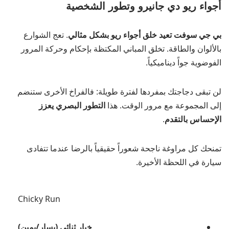
أجواء ريو دي جانيرو وتطور الشخصية
بي جي سوفت تعيد خلق أجواء ريو بشكل مثالي
. تعج الشوارع
بالألوان والطاقة. تخلق المباني المكتظة بإحكام وحركة المرور
الفوضوية جواً ديناميكياً.
لن تبقى دجاجتك بمفردها لفترة طويلة: فالفراخ الأخرى ستنضم
إلى المجموعة مع مرور الوقت. هذا
التطور البصري يعزز
الإحساس بالتقدم
.
تمنحك كل مراوغة ناجحة شعوراً حقيقياً بالرضا عندما تتفادى
سيارة في اللحظة الأخيرة.
Chicky Run
خيار ثنائي (يسار/يمين)