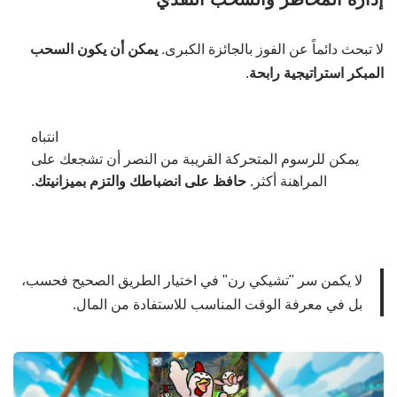
لا تبحث دائماً عن الفوز بالجائزة الكبرى.
يمكن أن يكون السحب
المبكر استراتيجية رابحة
.
انتباه
يمكن للرسوم المتحركة القريبة من النصر أن تشجعك على
المراهنة أكثر.
حافظ على انضباطك والتزم بميزانيتك
.
لا يكمن سر "تشيكي رن" في اختيار الطريق الصحيح فحسب،
بل في معرفة الوقت المناسب للاستفادة من المال.