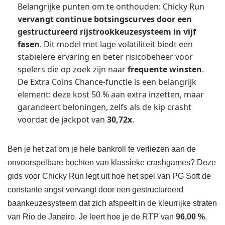
Belangrijke punten om te onthouden: Chicky Run
vervangt continue botsingscurves door een
gestructureerd rijstrookkeuzesysteem in vijf
fasen
. Dit model met lage volatiliteit biedt een
stabielere ervaring en beter risicobeheer voor
spelers die op zoek zijn naar
frequente winsten
.
De Extra Coins Chance-functie is een belangrijk
element: deze kost 50 % aan extra inzetten, maar
garandeert beloningen, zelfs als de kip crasht
voordat de jackpot van
30,72x
.
Ben je het zat om je hele bankroll te verliezen aan de
onvoorspelbare bochten van klassieke crashgames? Deze
gids voor Chicky Run legt uit hoe het spel van PG Soft de
constante angst vervangt door een gestructureerd
baankeuzesysteem dat zich afspeelt in de kleurrijke straten
van Rio de Janeiro. Je leert hoe je de RTP van
96,00 %
,