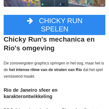
CHICKY RUN
SPELEN
Chicky Run's mechanica en
Rio's omgeving
De zonovergoten graphics springen in het oog, maar het is
de
het intense ritme van de straten van Rio
dat het spel
verslavend maakt.
Rio de Janeiro sfeer en
karakterontwikkeling