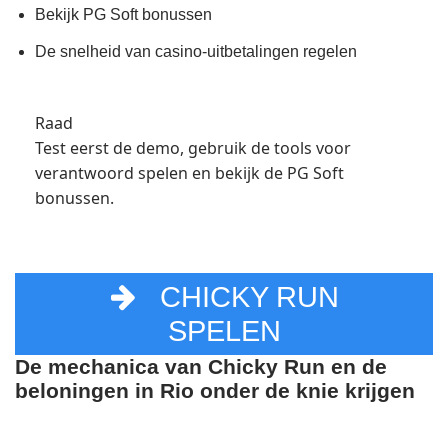
Bekijk PG Soft bonussen
De snelheid van casino-uitbetalingen regelen
Raad
Test eerst de demo, gebruik de tools voor
verantwoord spelen en bekijk de PG Soft
bonussen.
CHICKY RUN
SPELEN
De mechanica van Chicky Run en de
beloningen in Rio onder de knie krijgen