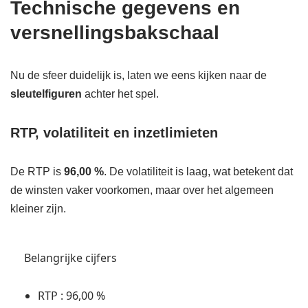
Technische gegevens en
versnellingsbakschaal
Nu de sfeer duidelijk is, laten we eens kijken naar de
sleutelfiguren
achter het spel.
RTP, volatiliteit en inzetlimieten
De RTP is
96,00 %
. De volatiliteit is laag, wat betekent dat
de winsten vaker voorkomen, maar over het algemeen
kleiner zijn.
Belangrijke cijfers
RTP : 96,00 %