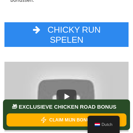
bonussen.
CHICKY RUN
SPELEN
🎁 EXCLUSIEVE CHICKEN ROAD BONUS
CLAIM MIJN BONUS
Dutch