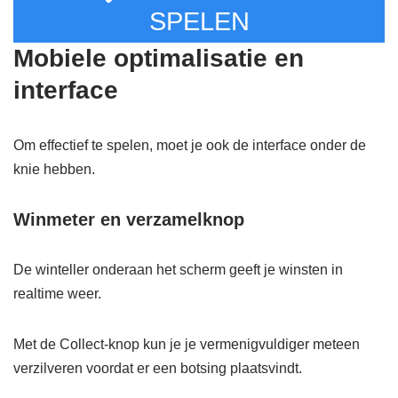
SPELEN
Mobiele optimalisatie en
interface
Om effectief te spelen, moet je ook de interface onder de
knie hebben.
Winmeter en verzamelknop
De winteller onderaan het scherm geeft je winsten in
realtime weer.
Met de Collect-knop kun je je vermenigvuldiger meteen
verzilveren voordat er een botsing plaatsvindt.