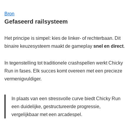
Bron
Gefaseerd railsysteem
Het principe is simpel: kies de linker- of rechterbaan. Dit
binaire keuzesysteem maakt de gameplay
snel en direct
.
In tegenstelling tot traditionele crashspellen werkt Chicky
Run in fases. Elk succes komt overeen met een precieze
vermenigvuldiger.
In plaats van een stressvolle curve biedt Chicky Run
een duidelijke, gestructureerde progressie,
vergelijkbaar met een arcadespel.