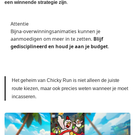
een winnende strategie zijn
.
Attentie
Bijna-overwinningsanimaties kunnen je
aanmoedigen om meer in te zetten.
Blijf
gedisciplineerd en houd je aan je budget
.
Het geheim van Chicky Run is niet alleen de juiste
route kiezen, maar ook precies weten wanneer je moet
incasseren.