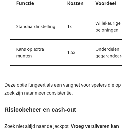
Functie
Kosten
Voordeel
Willekeurige
Standaardinstelling
1x
beloningen
Kans op extra
Onderdelen
1.5x
munten
gegarandeerd
Deze optie fungeert als een vangnet voor spelers die op
zoek zijn naar meer consistentie.
Risicobeheer en cash-out
Zoek niet altijd naar de jackpot.
Vroeg verzilveren kan