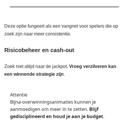
Deze optie fungeert als een vangnet voor spelers die op
zoek zijn naar meer consistentie.
Risicobeheer en cash-out
Zoek niet altijd naar de jackpot.
Vroeg verzilveren kan
een winnende strategie zijn
.
Attentie
Bijna-overwinningsanimaties kunnen je
aanmoedigen om meer in te zetten.
Blijf
gedisciplineerd en houd je aan je budget
.