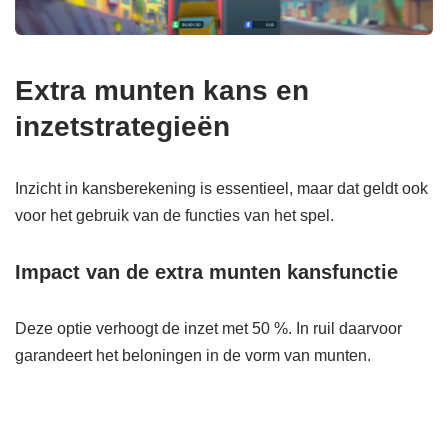
Extra munten kans en
inzetstrategieën
Inzicht in kansberekening is essentieel, maar dat geldt ook
voor het gebruik van de functies van het spel.
Impact van de extra munten kansfunctie
Deze optie verhoogt de inzet met 50 %. In ruil daarvoor
garandeert het beloningen in de vorm van munten.