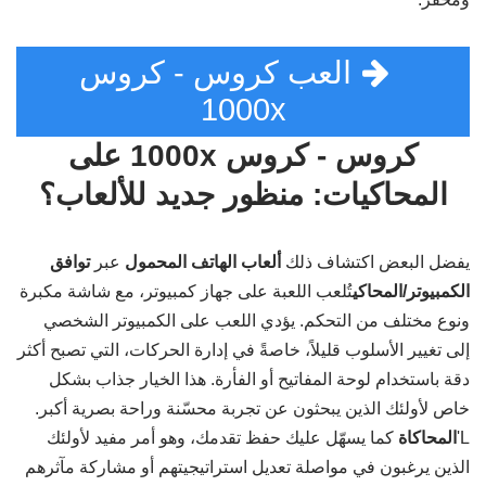
العب كروس - كروس
1000x
كروس - كروس 1000x على
المحاكيات: منظور جديد للألعاب؟
يفضل البعض اكتشاف ذلك
ألعاب الهاتف المحمول
عبر
توافق
الكمبيوتر/المحاكي
تُلعب اللعبة على جهاز كمبيوتر، مع شاشة مكبرة
ونوع مختلف من التحكم. يؤدي اللعب على الكمبيوتر الشخصي
إلى تغيير الأسلوب قليلاً، خاصةً في إدارة الحركات، التي تصبح أكثر
دقة باستخدام لوحة المفاتيح أو الفأرة. هذا الخيار جذاب بشكل
خاص لأولئك الذين يبحثون عن تجربة محسّنة وراحة بصرية أكبر.
L'
المحاكاة
كما يسهّل عليك حفظ تقدمك، وهو أمر مفيد لأولئك
الذين يرغبون في مواصلة تعديل استراتيجيتهم أو مشاركة مآثرهم