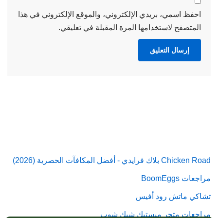
احفظ اسمي، بريدي الإلكتروني، والموقع الإلكتروني في هذا
المتصفح لاستخدامها المرة المقبلة في تعليقي.
Chicken Road بلاك فرايدي - أفضل المكافآت الحصرية (2026)
مراجعات BoomEggs
تشاكي ماتش رود أفيس
مراجعات متجر ميستيك شيك شوب