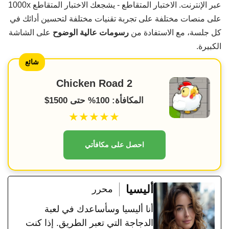
عبر الإنترنت. الاختبار المتقاطع - يشجعك الاختبار المتقاطع 1000x
على منصات مختلفة على تجربة تقنيات مختلفة لتحسين أدائك في
كل جلسة، مع الاستفادة من
رسومات عالية الوضوح
على الشاشة
الكبيرة.
شائع
Chicken Road 2
المكافأة: 100% حتى 1500$
★★★★★
احصل على مكافأتي
أليسيا
محرر
أنا أليسيا وسأساعدك في لعبة
الدجاجة التي تعبر الطريق. إذا كنت