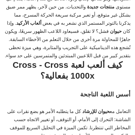
مستوى
منتجات جديدة
والتحديات. من حين لآخر، يظهر ممر ضيق
بشكل غير متوقع، أو تعبر مركبة سريعة الحركة المسرح، مما
يذكرنا بالتوتر المستمر الذي نشعر به في بعض
ألعاب الأركيد
. وإذا
كان
حيوان
فشل؟ لا تقلق، فسيعاود اللاعب الظهور سريعًا، ويكون
جاهزًا للمحاولة مرة أخرى من خلال التعلم من الأخطاء السابقة.
تُشجع هذه الديناميكية على التجريب والمثابرة، وهي ميزة تحظى
بتقدير كبير من قبل اللاعبين المبتدئين والمتمرسين على حد سواء.
كيف ألعب لعبة Cross - Cross
1000x بفعالية؟
أسس اللعبة الناجحة
التعامل مع
حيوان للإرشاد
كل ما يتطلبه الأمر هو بضع نقرات على
الشاشة: التحرك إلى الأمام، أو التوقف، أو تغيير الاتجاه حسب
المخاطر التي تنتظرنا. تكمن الميزة في التحليل السريع للموقف