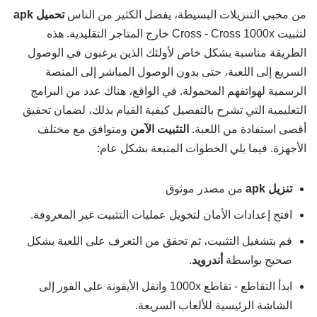
من محبي التنزيلات البسيطة، يفضل الكثير من الناس
تحميل apk
لتثبيت Cross - Cross 1000x خارج المتاجر التقليدية. هذه
الطريقة مناسبة بشكل خاص لأولئك الذين يرغبون في الوصول
السريع إلى اللعبة، حتى بدون الوصول المباشر إلى المنصة
الرسمية لهواتفهم المحمولة. في الواقع، هناك عدد من البرامج
التعليمية التي تشرح بالتفصيل كيفية القيام بذلك، لضمان تحقيق
أقصى استفادة من اللعبة.
التثبيت الآمن
ومتوافق مع مختلف
الأجهزة. فيما يلي الخطوات المتبعة بشكل عام:
تنزيل apk
من مصدر موثوق
افتح إعدادات الأمان لتخويل عمليات التثبيت غير المعروفة.
قم بتشغيل التثبيت، ثم تحقق من التعرف على اللعبة بشكل
صحيح بواسطة
أندرويد
.
ابدأ التقاطع - تقاطع 1000x وانقل الأيقونة على الفور إلى
الشاشة الرئيسية للألعاب السريعة.