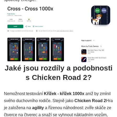
Jaké jsou rozdíly a podobnosti
s Chicken Road 2?
Nemožnost testování
Křížek - křížek 1000x
aniž by zmínil
svého duchovního rodiče. Stejně jako
Chicken Road 2
Hra
je založena na
agility
a řízenou náhodnost: zvíře skáče ze
čtverce na čtverec a snaží se vyhnout nákladním vozům,