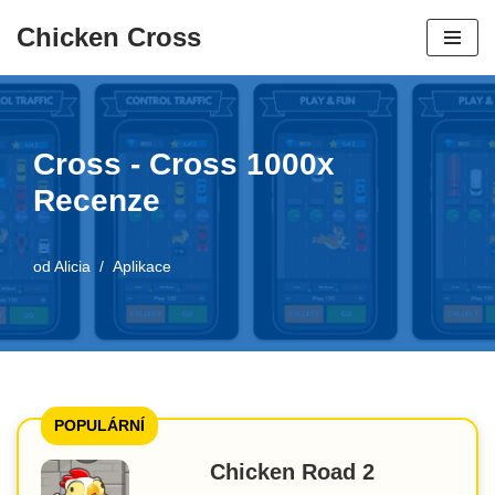
Chicken Cross
Přeskočit
na
obsah
Cross - Cross 1000x
Recenze
od
Alicia
Aplikace
POPULÁRNÍ
Chicken Road 2