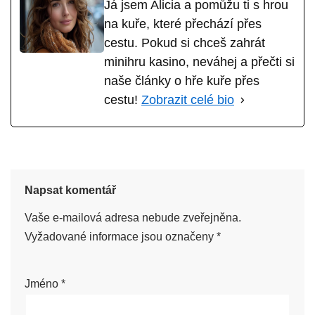
Já jsem Alicia a pomůžu ti s hrou
na kuře, které přechází přes
cestu. Pokud si chceš zahrát
minihru kasino, neváhej a přečti si
naše články o hře kuře přes
cestu!
Zobrazit celé bio
Napsat komentář
Vaše e-mailová adresa nebude zveřejněna.
Vyžadované informace jsou označeny
*
Jméno
*