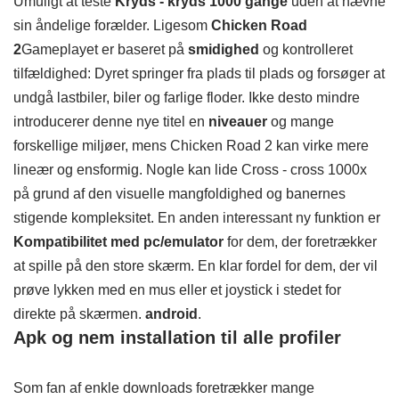
Umuligt at teste
Kryds - kryds 1000 gange
uden at nævne
sin åndelige forælder. Ligesom
Chicken Road
2
Gameplayet er baseret på
smidighed
og kontrolleret
tilfældighed: Dyret springer fra plads til plads og forsøger at
undgå lastbiler, biler og farlige floder. Ikke desto mindre
introducerer denne nye titel en
niveauer
og mange
forskellige miljøer, mens Chicken Road 2 kan virke mere
lineær og ensformig. Nogle kan lide Cross - cross 1000x
på grund af den visuelle mangfoldighed og banernes
stigende kompleksitet. En anden interessant ny funktion er
Kompatibilitet med pc/emulator
for dem, der foretrækker
at spille på den store skærm. En klar fordel for dem, der vil
prøve lykken med en mus eller et joystick i stedet for
direkte på skærmen.
android
.
Apk og nem installation til alle profiler
Som fan af enkle downloads foretrækker mange