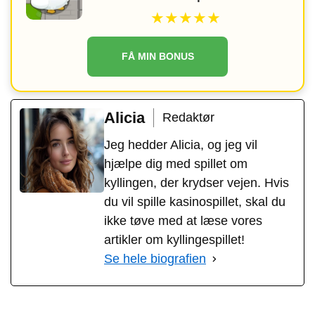
★★★★★
FÅ MIN BONUS
Alicia
Redaktør
Jeg hedder Alicia, og jeg vil
hjælpe dig med spillet om
kyllingen, der krydser vejen. Hvis
du vil spille kasinospillet, skal du
ikke tøve med at læse vores
artikler om kyllingespillet!
Se hele biografien