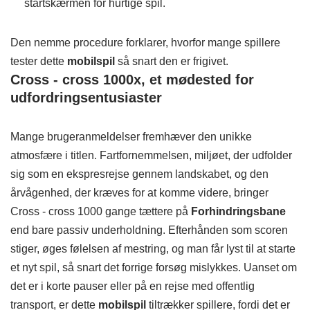
startskærmen for hurtige spil.
Den nemme procedure forklarer, hvorfor mange spillere
tester dette
mobilspil
så snart den er frigivet.
Cross - cross 1000x, et mødested for
udfordringsentusiaster
Mange brugeranmeldelser fremhæver den unikke
atmosfære i titlen. Fartfornemmelsen, miljøet, der udfolder
sig som en ekspresrejse gennem landskabet, og den
årvågenhed, der kræves for at komme videre, bringer
Cross - cross 1000 gange tættere på
Forhindringsbane
end bare passiv underholdning. Efterhånden som scoren
stiger, øges følelsen af mestring, og man får lyst til at starte
et nyt spil, så snart det forrige forsøg mislykkes. Uanset om
det er i korte pauser eller på en rejse med offentlig
transport, er dette
mobilspil
tiltrækker spillere, fordi det er