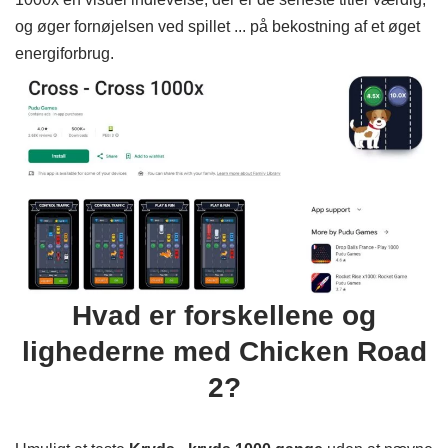
og øger fornøjelsen ved spillet ... på bekostning af et øget
energiforbrug.
Hvad er forskellene og
lighederne med Chicken Road
2?