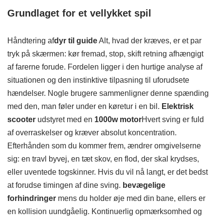
Grundlaget for et vellykket spil
Håndtering af
dyr til guide
Alt, hvad der kræves, er et par
tryk på skærmen: kør fremad, stop, skift retning afhængigt
af farerne forude. Fordelen ligger i den hurtige analyse af
situationen og den instinktive tilpasning til uforudsete
hændelser. Nogle brugere sammenligner denne spænding
med den, man føler under en køretur i en bil.
Elektrisk
scooter
udstyret med en
1000w motor
Hvert sving er fuld
af overraskelser og kræver absolut koncentration.
Efterhånden som du kommer frem, ændrer omgivelserne
sig: en travl byvej, en tæt skov, en flod, der skal krydses,
eller uventede togskinner. Hvis du vil nå langt, er det bedst
at forudse timingen af dine sving.
bevægelige
forhindringer
mens du holder øje med din bane, ellers er
en kollision uundgåelig. Kontinuerlig opmærksomhed og