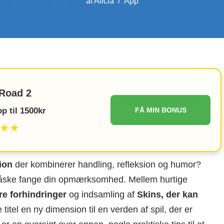
af
Alicia
App
Road 2
p til 1500kr
FÅ MIN BONUS
★★
ion
der kombinerer handling, refleksion og humor?
ske fange din opmærksomhed. Mellem hurtige
re forhindringer
og indsamling af
Skins, der kan
 titel en ny dimension til en verden af spil, der er