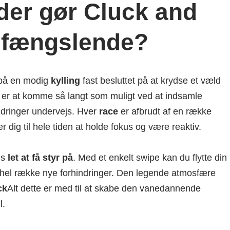
 der gør Cluck and
 fængslende?
 på en modig
kylling
fast besluttet på at krydse et væld
 er at komme så langt som muligt ved at indsamle
ndringer undervejs. Hver
race
er afbrudt af en række
 dig til hele tiden at holde fokus og være reaktiv.
ns
let at få styr på
. Med et enkelt swipe kan du flytte din
en hel række nye forhindringer. Den legende atmosfære
ck
Alt dette er med til at skabe den vanedannende
l.