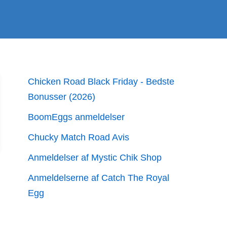
Chicken Road Black Friday - Bedste
Bonusser (2026)
BoomEggs anmeldelser
Chucky Match Road Avis
Anmeldelser af Mystic Chik Shop
Anmeldelserne af Catch The Royal
Egg