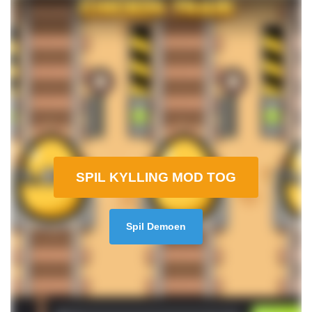
SPIL KYLLING MOD TOG
Spil Demoen