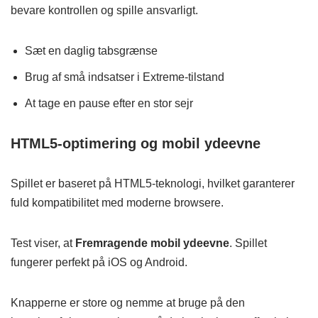
bevare kontrollen og spille ansvarligt.
Sæt en daglig tabsgrænse
Brug af små indsatser i Extreme-tilstand
At tage en pause efter en stor sejr
HTML5-optimering og mobil ydeevne
Spillet er baseret på HTML5-teknologi, hvilket garanterer
fuld kompatibilitet med moderne browsere.
Test viser, at
Fremragende mobil ydeevne
. Spillet
fungerer perfekt på iOS og Android.
Knapperne er store og nemme at bruge på den