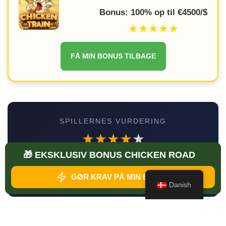
Bonus: 100% op til €4500/$
★★★★★
FÅ MIN BONUS TILBAGE
SPILLERNES VURDERING
★
★
★
★
★
4.1
🎁 EKSKLUSIV BONUS CHICKEN ROAD
/ 5
GØR KRAV PÅ MIN BONUS
456 anmeldelser
Danish
Alicia
Redaktør