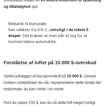
Bonusløbet tilføjer en
en ekstra dimension af spænding
og tilfældighed
spil.
Mekanik til bonusløb
Kan udløses fra trin 2 ;
umuligt i de sidste 5
etaper
. Det kræver, at man slår et tog for at
komme videre automatisk.
Forståelse af loftet på 10.000 $-overskud
Spillet pålægger et fast gevinstloft på
10 000 $
. Uanset
hvilken multiplikator du når, repræsenterer dette beløb det
maksimale, du kan vinde i en runde.
Hvis du satser 150 $, kan du nå dette loft meget hurtigt.