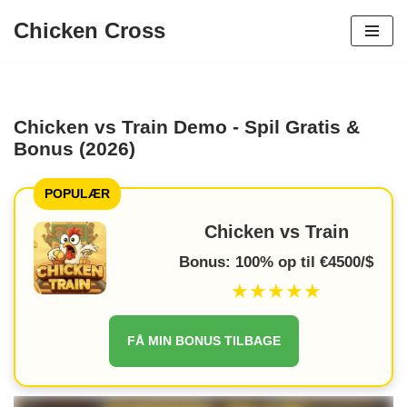
Chicken Cross
Spring
til
indhold
Chicken vs Train Demo - Spil Gratis &
Bonus (2026)
POPULÆR
Chicken vs Train
Bonus: 100% op til €4500/$
★★★★★
FÅ MIN BONUS TILBAGE