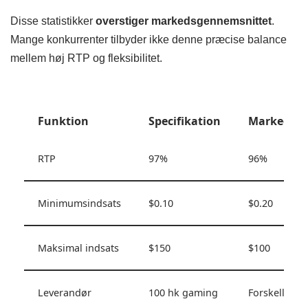
Disse statistikker
overstiger markedsgennemsnittet
.
Mange konkurrenter tilbyder ikke denne præcise balance
mellem høj RTP og fleksibilitet.
Funktion
Specifikation
Markedsg
RTP
97%
96%
Minimumsindsats
$0.10
$0.20
Maksimal indsats
$150
$100
Leverandør
100 hk gaming
Forskellige