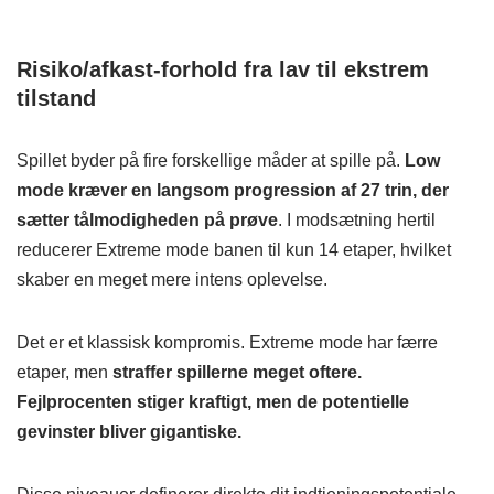
Risiko/afkast-forhold fra lav til ekstrem
tilstand
Spillet byder på fire forskellige måder at spille på.
Low
mode kræver en langsom progression af 27 trin, der
sætter tålmodigheden på prøve
. I modsætning hertil
reducerer Extreme mode banen til kun 14 etaper, hvilket
skaber en meget mere intens oplevelse.
Det er et klassisk kompromis. Extreme mode har færre
etaper, men
straffer spillerne meget oftere.
Fejlprocenten stiger kraftigt, men de potentielle
gevinster bliver gigantiske.