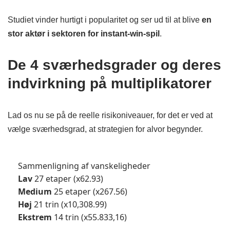
Studiet vinder hurtigt i popularitet og ser ud til at blive
en
stor aktør i sektoren for instant-win-spil
.
De 4 sværhedsgrader og deres
indvirkning på multiplikatorer
Lad os nu se på de reelle risikoniveauer, for det er ved at
vælge sværhedsgrad, at strategien for alvor begynder.
Sammenligning af vanskeligheder
Lav
27 etaper (x62.93)
Medium
25 etaper (x267.56)
Høj
21 trin (x10,308.99)
Ekstrem
14 trin (x55.833,16)