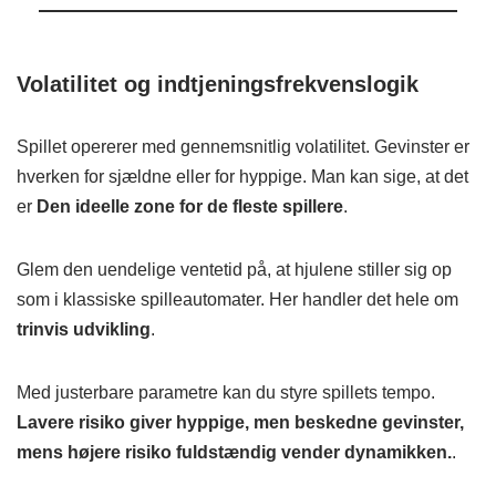
Volatilitet og indtjeningsfrekvenslogik
Spillet opererer med gennemsnitlig volatilitet. Gevinster er
hverken for sjældne eller for hyppige. Man kan sige, at det
er
Den ideelle zone for de fleste spillere
.
Glem den uendelige ventetid på, at hjulene stiller sig op
som i klassiske spilleautomater. Her handler det hele om
trinvis udvikling
.
Med justerbare parametre kan du styre spillets tempo.
Lavere risiko giver hyppige, men beskedne gevinster,
mens højere risiko fuldstændig vender dynamikken.
.