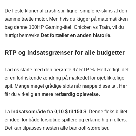
De fleste kloner af crash-spil ligner simple re-skins af den
samme trætte motor. Men hvis du kigger på matematikken
bag denne 100HP Gaming-titel, Chicken vs Train, vil du
hurtigt bemærke
Det fortæller en anden historie
.
RTP og indsatsgrænser for alle budgetter
Lad os starte med den berømte 97 RTP %. Helt ærligt, det
er en forfriskende ændring på markedet for øjeblikkelige
spil. Mange meget grådige slots når næppe disse tal. Her
får du virkelig
en mere retfærdig oplevelse
.
La
Indsatsområde fra 0,10 $ til 150 $
. Denne fleksibilitet
er ideel for både forsigtige spillere og erfarne high rollers.
Det kan tilpasses næsten alle bankroll-størrelser.