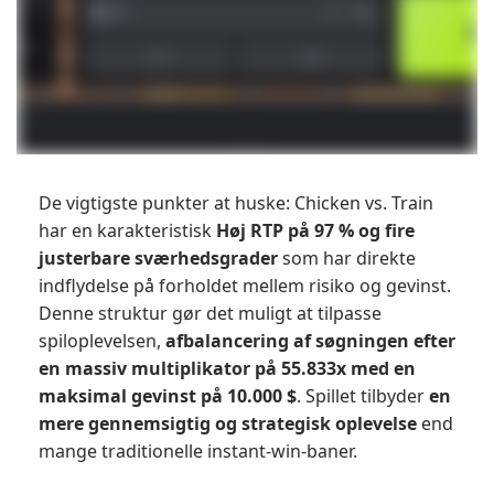
De vigtigste punkter at huske: Chicken vs. Train
har en karakteristisk
Høj RTP på 97 % og fire
justerbare sværhedsgrader
som har direkte
indflydelse på forholdet mellem risiko og gevinst.
Denne struktur gør det muligt at tilpasse
spiloplevelsen,
afbalancering af søgningen efter
en massiv multiplikator på 55.833x med en
maksimal gevinst på 10.000 $
. Spillet tilbyder
en
mere gennemsigtig og strategisk oplevelse
end
mange traditionelle instant-win-baner.