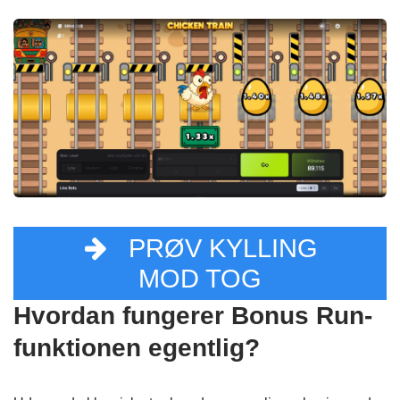
PRØV KYLLING
MOD TOG
Hvordan fungerer Bonus Run-
funktionen egentlig?