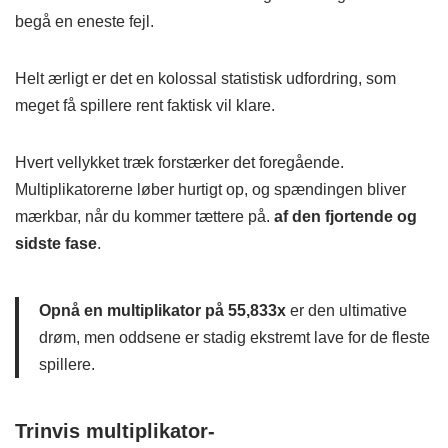
begå en eneste fejl.
Helt ærligt er det en kolossal statistisk udfordring, som
meget få spillere rent faktisk vil klare.
Hvert vellykket træk forstærker det foregående.
Multiplikatorerne løber hurtigt op, og spændingen bliver
mærkbar, når du kommer tættere på.
af den fjortende og
sidste fase
.
Opnå en multiplikator på 55,833x
er den ultimative
drøm, men oddsene er stadig ekstremt lave for de fleste
spillere.
Trinvis multiplikator-