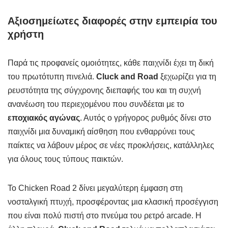
Αξιοσημείωτες διαφορές στην εμπειρία του
χρήστη
Παρά τις προφανείς ομοιότητες, κάθε παιχνίδι έχει τη δική
του πρωτότυπη πινελιά.
Cluck and Road
ξεχωρίζει για τη
ρευστότητα της σύγχρονης διεπαφής του και τη συχνή
ανανέωση του περιεχομένου που συνδέεται με το
εποχιακός αγώνας
. Αυτός ο γρήγορος ρυθμός δίνει στο
παιχνίδι μια δυναμική αίσθηση που ενθαρρύνει τους
παίκτες να λάβουν μέρος σε νέες προκλήσεις, κατάλληλες
για όλους τους τύπους παικτών.
Το Chicken Road 2 δίνει μεγαλύτερη έμφαση στη
νοσταλγική πτυχή, προσφέροντας μια κλασική προσέγγιση
που είναι πολύ πιστή στο πνεύμα του ρετρό arcade. Η