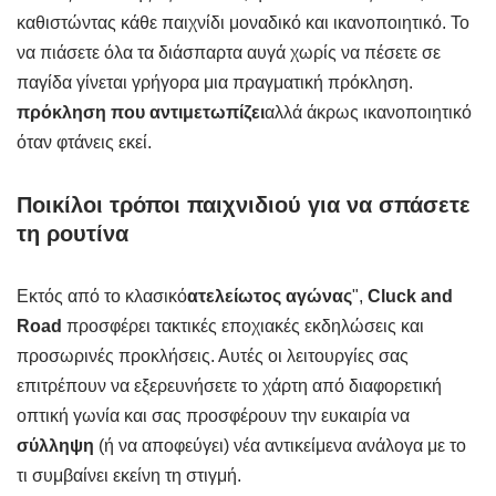
καθιστώντας κάθε παιχνίδι μοναδικό και ικανοποιητικό. Το
να πιάσετε όλα τα διάσπαρτα αυγά χωρίς να πέσετε σε
παγίδα γίνεται γρήγορα μια πραγματική πρόκληση.
πρόκληση που αντιμετωπίζει
αλλά άκρως ικανοποιητικό
όταν φτάνεις εκεί.
Ποικίλοι τρόποι παιχνιδιού για να σπάσετε
τη ρουτίνα
Εκτός από το κλασικό
ατελείωτος αγώνας
",
Cluck and
Road
προσφέρει τακτικές εποχιακές εκδηλώσεις και
προσωρινές προκλήσεις. Αυτές οι λειτουργίες σας
επιτρέπουν να εξερευνήσετε το χάρτη από διαφορετική
οπτική γωνία και σας προσφέρουν την ευκαιρία να
σύλληψη
(ή να αποφεύγει) νέα αντικείμενα ανάλογα με το
τι συμβαίνει εκείνη τη στιγμή.