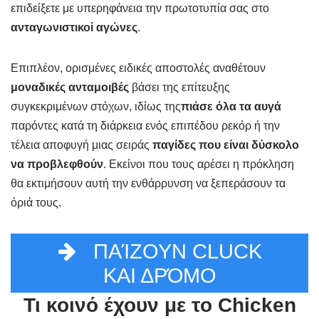
επιδείξετε με υπερηφάνεια την πρωτοτυπία σας στο
ανταγωνιστικοί αγώνες
.
Επιπλέον, ορισμένες ειδικές αποστολές αναθέτουν
μοναδικές ανταμοιβές
βάσει της επίτευξης
συγκεκριμένων στόχων, ιδίως της
πιάσε όλα τα αυγά
παρόντες κατά τη διάρκεια ενός επιπέδου ρεκόρ ή την
τέλεια αποφυγή μιας σειράς
παγίδες που είναι δύσκολο
να προβλεφθούν
. Εκείνοι που τους αρέσει η πρόκληση
θα εκτιμήσουν αυτή την ενθάρρυνση να ξεπεράσουν τα
όριά τους.
ΠΑΊΖΟΥΝ CLUCK
ΚΑΙ ΔΡΌΜΟ
Τι κοινό έχουν με το Chicken