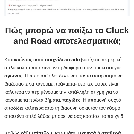
Πώς μπορώ να παίξω το Cluck
and Road αποτελεσματικά;
Κατακτώντας αυτό
παιχνίδι arcade
βασίζεται σε μερικά
απλά κόλπα που κάνουν τη διαφορά όταν πρόκειται για
αγώνας
. Πρώτα απ' όλα, δεν είναι πάντα απαραίτητο να
βιαζόμαστε να κάνουμε πράγματα- μερικές φορές είναι
καλύτερα να περιμένουμε την κατάλληλη στιγμή για να
κάνουμε τα πρώτα βήματα.
παγίδες
. Η υπομονή συχνά
αποδίδει καλύτερα από τη βιασύνη σε αυτόν τον κόσμο,
όπου ένα απλό λάθος μπορεί να σας κοστίσει το παιχνίδι.
Καθώς κάθε επίπεδο είναι γεμάτο με
κινητά ή σταθερά