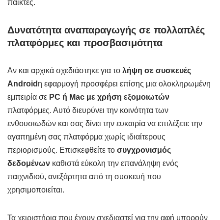
παίκτες.
Δυνατότητα αναπαραγωγής σε πολλαπλές
πλατφόρμες και προσβασιμότητα
Αν και αρχικά σχεδιάστηκε για το
λήψη σε συσκευές
Android
η εφαρμογή προσφέρει επίσης μια ολοκληρωμένη
εμπειρία σε
PC ή Mac με χρήση εξομοιωτών
πλατφόρμες. Αυτό διευρύνει την κοινότητα των
ενθουσιωδών και σας δίνει την ευκαιρία να επιλέξετε την
αγαπημένη σας πλατφόρμα χωρίς ιδιαίτερους
περιορισμούς. Επισκεφθείτε το
συγχρονισμός
δεδομένων
καθιστά εύκολη την επανάληψη ενός
παιχνιδιού, ανεξάρτητα από τη συσκευή που
χρησιμοποιείται.
Τα χειριστήρια που έχουν σχεδιαστεί για την αφή μπορούν