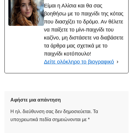
Είμαι η Αλίσια και θα σας
βοηθήσω με το παιχνίδι της κότας
που διασχίζει το δρόμο. Αν θέλετε
να παίξετε το μίνι-παιχνίδι του
καζίνο, μη διστάσετε να διαβάσετε
τα άρθρα μας σχετικά με το
παιχνίδι κοτόπουλο!
Δείτε ολόκληρο το βιογραφικό
Αφήστε μια απάντηση
Η ηλ. διεύθυνση σας δεν δημοσιεύεται.
Τα
υποχρεωτικά πεδία σημειώνονται με
*