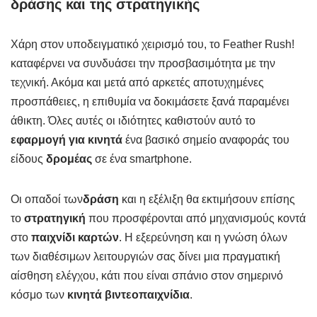
δράσης και της στρατηγικής
Χάρη στον υποδειγματικό χειρισμό του, το Feather Rush!
καταφέρνει να συνδυάσει την προσβασιμότητα με την
τεχνική. Ακόμα και μετά από αρκετές αποτυχημένες
προσπάθειες, η επιθυμία να δοκιμάσετε ξανά παραμένει
άθικτη. Όλες αυτές οι ιδιότητες καθιστούν αυτό το
εφαρμογή για κινητά
ένα βασικό σημείο αναφοράς του
είδους
δρομέας
σε ένα smartphone.
Οι οπαδοί των
δράση
και η εξέλιξη θα εκτιμήσουν επίσης
το
στρατηγική
που προσφέρονται από μηχανισμούς κοντά
στο
παιχνίδι καρτών
. Η εξερεύνηση και η γνώση όλων
των διαθέσιμων λειτουργιών σας δίνει μια πραγματική
αίσθηση ελέγχου, κάτι που είναι σπάνιο στον σημερινό
κόσμο των
κινητά βιντεοπαιχνίδια
.