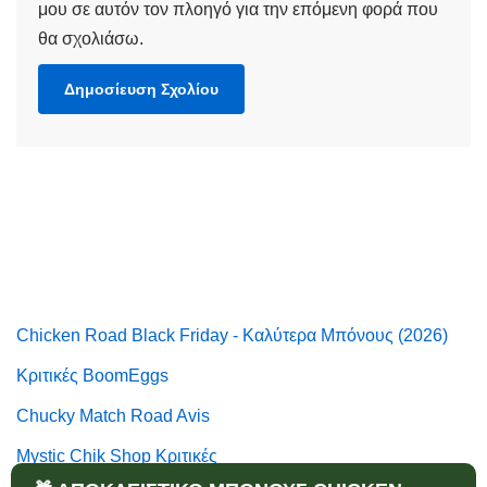
μου σε αυτόν τον πλοηγό για την επόμενη φορά που
θα σχολιάσω.
Chicken Road Black Friday - Καλύτερα Μπόνους (2026)
Κριτικές BoomEggs
Chucky Match Road Avis
Mystic Chik Shop Κριτικές