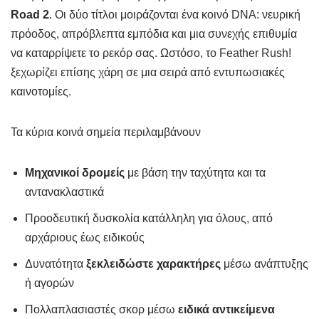
Road 2
. Οι δύο τίτλοι μοιράζονται ένα κοινό DNA: νευρική
πρόοδος, απρόβλεπτα εμπόδια και μια συνεχής επιθυμία
να καταρρίψετε το ρεκόρ σας. Ωστόσο, το Feather Rush!
ξεχωρίζει επίσης χάρη σε μια σειρά από εντυπωσιακές
καινοτομίες.
Τα κύρια κοινά σημεία περιλαμβάνουν
Μηχανικοί δρομείς
με βάση την ταχύτητα και τα
αντανακλαστικά
Προοδευτική δυσκολία κατάλληλη για όλους, από
αρχάριους έως ειδικούς
Δυνατότητα
ξεκλειδώστε χαρακτήρες
μέσω ανάπτυξης
ή αγορών
Πολλαπλασιαστές σκορ μέσω
ειδικά αντικείμενα