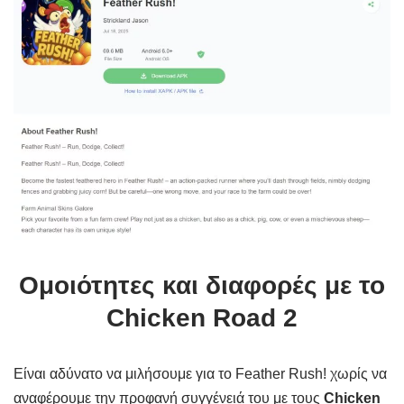
Ομοιότητες και διαφορές με το
Chicken Road 2
Είναι αδύνατο να μιλήσουμε για το Feather Rush! χωρίς να
αναφέρουμε την προφανή συγγένειά του με τους
Chicken