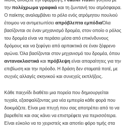
την
πολύχρωμα γραφικά
και τη ζωντανή του ατμόσφαιρα.
Ο παίκτης αναλαμβάνει το ρόλο ενός ατρόμητου πουλιού
έτοιμου να αντιμετωπίσει
απρόβλεπτα εμπόδια
Όλα
βασίζονται σε έναν μηχανισμό δρομέα, στον οποίο ο ρόλος
του δρομέα είναι να περάσει μέσα από επικίνδυνους
δρόμους και να ξεφύγει από αρπακτικά σε έναν ξέφρενο
αγώνα. Όλα βασίζονται στον μηχανισμό του δρομέα, όπου
αντανακλαστικά
και
πρόβλεψη
είναι απαραίτητες για την
επιβίωση και την πρόοδο. Η δράση δεν σταματά ποτέ, με
συχνές αλλαγές σκηνικού και συνεχείς εκπλήξεις.
Κάθε παιχνίδι διαθέτει μια πορεία που δημιουργείται
τυχαία, εξασφαλίζοντας μια νέα εμπειρία κάθε φορά που
δοκιμάζετε. Είναι μια πτυχή που σας αποτρέπει από το να
βαρεθείτε και σας κάνει να επιστρέφετε για περισσότερα.
Είναι εύκολο να το χειριστείς και αποτίει φόρο τιμής στα