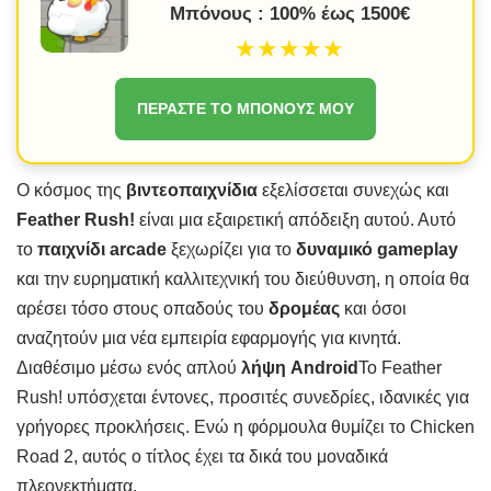
Μπόνους : 100% έως 1500€
★★★★★
ΠΕΡΑΣΤΕ ΤΟ ΜΠΟΝΟΥΣ ΜΟΥ
Ο κόσμος της
βιντεοπαιχνίδια
εξελίσσεται συνεχώς και
Feather Rush!
είναι μια εξαιρετική απόδειξη αυτού. Αυτό
το
παιχνίδι arcade
ξεχωρίζει για το
δυναμικό gameplay
και την ευρηματική καλλιτεχνική του διεύθυνση, η οποία θα
αρέσει τόσο στους οπαδούς του
δρομέας
και όσοι
αναζητούν μια νέα εμπειρία εφαρμογής για κινητά.
Διαθέσιμο μέσω ενός απλού
λήψη Android
Το Feather
Rush! υπόσχεται έντονες, προσιτές συνεδρίες, ιδανικές για
γρήγορες προκλήσεις. Ενώ η φόρμουλα θυμίζει το Chicken
Road 2, αυτός ο τίτλος έχει τα δικά του μοναδικά
πλεονεκτήματα.