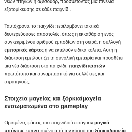
νέων πτηνών ή αξεσουάρ, προσθέτοντας μια πινελιά
εξατομίκευσης σε κάθε παιχνίδι.
Ταυτόχρονα, το παιχνίδι περιλαμβάνει τακτικά
δευτερεύουσες αποστολές, όπως η εκκαθάριση ενός
συγκεκριμένου αριθμού εμποδίων στη σειρά, η συλλογή
εμπορικές κάρτες
ή να εκτελούν ειδικά κόλπα. Αυτή η
διάσταση εμπλουτίζει τη συνολική εμπειρία και προσθέτει
μια νέα διάσταση στο παιχνίδι.
παιχνίδι καρτών
πρωτότυπο και συναρπαστικό για συλλέκτες και
στρατηγούς.
Στοιχεία μαγείας και ξόρκια/μαγεία
ενσωματωμένα στο gameplay
Ορισμένες φάσεις του παιχνιδιού εισάγουν
μαγικά
μπόνους
εμπνευσμένο από τον κόσμο του
ξόρκια/μαγεία
.