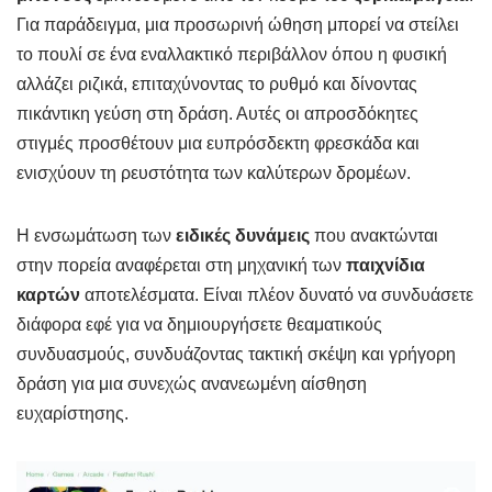
Για παράδειγμα, μια προσωρινή ώθηση μπορεί να στείλει
το πουλί σε ένα εναλλακτικό περιβάλλον όπου η φυσική
αλλάζει ριζικά, επιταχύνοντας το ρυθμό και δίνοντας
πικάντικη γεύση στη δράση. Αυτές οι απροσδόκητες
στιγμές προσθέτουν μια ευπρόσδεκτη φρεσκάδα και
ενισχύουν τη ρευστότητα των καλύτερων δρομέων.
Η ενσωμάτωση των
ειδικές δυνάμεις
που ανακτώνται
στην πορεία αναφέρεται στη μηχανική των
παιχνίδια
καρτών
αποτελέσματα. Είναι πλέον δυνατό να συνδυάσετε
διάφορα εφέ για να δημιουργήσετε θεαματικούς
συνδυασμούς, συνδυάζοντας τακτική σκέψη και γρήγορη
δράση για μια συνεχώς ανανεωμένη αίσθηση
ευχαρίστησης.