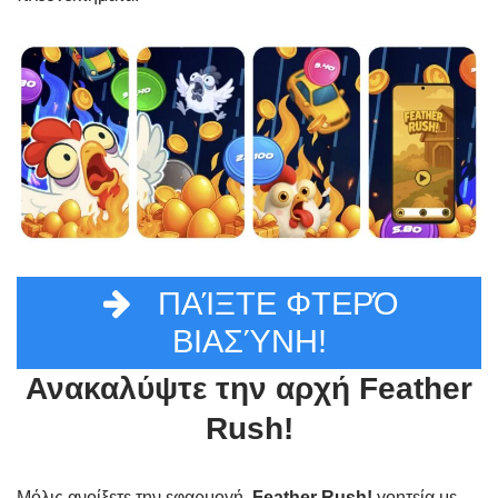
ΠΑΊΞΤΕ ΦΤΕΡΌ
ΒΙΑΣΎΝΗ!
Ανακαλύψτε την αρχή Feather
Rush!
Μόλις ανοίξετε την εφαρμογή,
Feather Rush!
γοητεία με