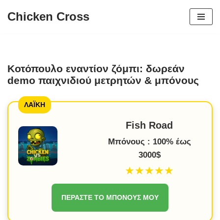
Chicken Cross
Μετάβαση
στο
περιεχόμενο
Κοτόπουλο εναντίον ζόμπι: δωρεάν
demo παιχνιδιού μετρητών & μπόνους
ΛΑΪΚΗ
Fish Road
Μπόνους : 100% έως
3000$
★★★★★
ΠΕΡΑΣΤΕ ΤΟ ΜΠΟΝΟΥΣ ΜΟΥ