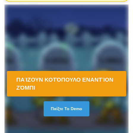
ΠΑΊΖΟΥΝ ΚΟΤΌΠΟΥΛΟ ΕΝΑΝΤΊΟΝ
ΖΌΜΠΙ
Παίξτε Το Demo