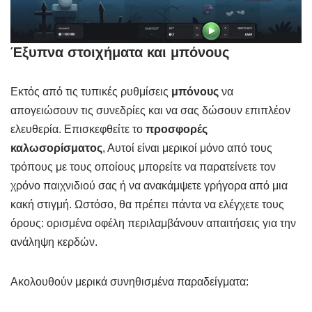
Έξυπνα στοιχήματα και μπόνους
Εκτός από τις τυπικές ρυθμίσεις
μπόνους
να
απογειώσουν τις συνεδρίες και να σας δώσουν επιπλέον
ελευθερία. Επισκεφθείτε το
προσφορές
καλωσορίσματος
, Αυτοί είναι μερικοί μόνο από τους
τρόπους με τους οποίους μπορείτε να παρατείνετε τον
χρόνο παιχνιδιού σας ή να ανακάμψετε γρήγορα από μια
κακή στιγμή. Ωστόσο, θα πρέπει πάντα να ελέγχετε τους
όρους: ορισμένα οφέλη περιλαμβάνουν απαιτήσεις για την
ανάληψη κερδών.
Ακολουθούν μερικά συνηθισμένα παραδείγματα: