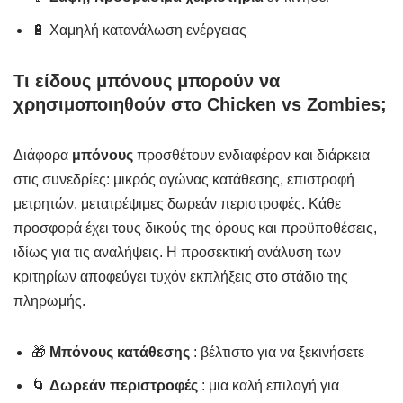
🔋 Χαμηλή κατανάλωση ενέργειας
Τι είδους μπόνους μπορούν να
χρησιμοποιηθούν στο Chicken vs Zombies;
Διάφορα
μπόνους
προσθέτουν ενδιαφέρον και διάρκεια
στις συνεδρίες: μικρός αγώνας κατάθεσης, επιστροφή
μετρητών, μετατρέψιμες δωρεάν περιστροφές. Κάθε
προσφορά έχει τους δικούς της όρους και προϋποθέσεις,
ιδίως για τις αναλήψεις. Η προσεκτική ανάλυση των
κριτηρίων αποφεύγει τυχόν εκπλήξεις στο στάδιο της
πληρωμής.
🎁
Μπόνους κατάθεσης
: βέλτιστο για να ξεκινήσετε
🌀
Δωρεάν περιστροφές
: μια καλή επιλογή για