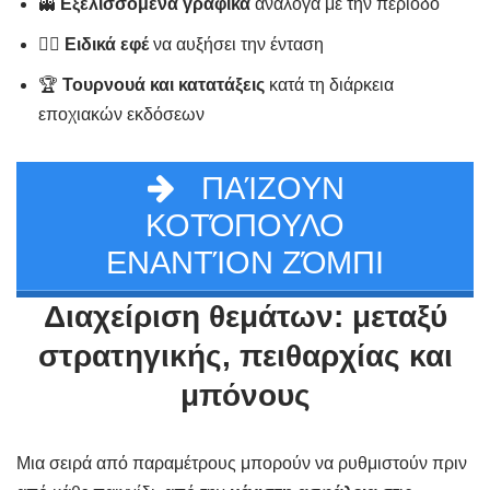
👻
Εξελισσόμενα γραφικά
ανάλογα με την περίοδο
🧟‍♂️
Ειδικά εφέ
να αυξήσει την ένταση
🏆
Τουρνουά και κατατάξεις
κατά τη διάρκεια
εποχιακών εκδόσεων
ΠΑΊΖΟΥΝ
ΚΟΤΌΠΟΥΛΟ
ΕΝΑΝΤΊΟΝ ΖΌΜΠΙ
Διαχείριση θεμάτων: μεταξύ
στρατηγικής, πειθαρχίας και
μπόνους
Μια σειρά από παραμέτρους μπορούν να ρυθμιστούν πριν