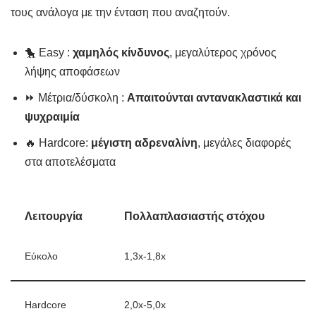
τους ανάλογα με την ένταση που αναζητούν.
🐤 Easy :
χαμηλός κίνδυνος
, μεγαλύτερος χρόνος
λήψης αποφάσεων
⏩ Μέτρια/δύσκολη :
Απαιτούνται αντανακλαστικά και
ψυχραιμία
🔥 Hardcore:
μέγιστη αδρεναλίνη
, μεγάλες διαφορές
στα αποτελέσματα
Λειτουργία
Πολλαπλασιαστής στόχου
Εύκολο
1,3x-1,8x
Hardcore
2,0x-5,0x