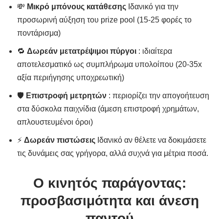
💸
Μικρό μπόνους κατάθεσης
Ιδανικό για την
προσωρινή αύξηση του prize pool (15-25 φορές το
ποντάρισμα)
🔁
Δωρεάν μετατρέψιμοι πύργοι
: ιδιαίτερα
αποτελεσματικό ως συμπλήρωμα υπολοίπου (20-35x
αξία περιήγησης υποχρεωτική)
🛡️
Επιστροφή μετρητών
: περιορίζει την απογοήτευση
στα δύσκολα παιχνίδια (άμεση επιστροφή χρημάτων,
απλουστευμένοι όροι)
⚡
Δωρεάν πιστώσεις
Ιδανικό αν θέλετε να δοκιμάσετε
τις δυνάμεις σας γρήγορα, αλλά συχνά για μέτρια ποσά.
Ο κινητός παράγοντας:
προσβασιμότητα και άνεση
παντού