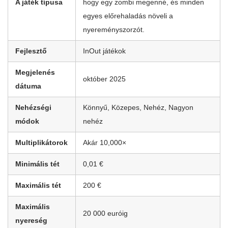
A játék típusa
hogy egy zombi megenné, és minden
egyes előrehaladás növeli a
nyereményszorzót.
Fejlesztő
InOut játékok
Megjelenés
október 2025
dátuma
Nehézségi
Könnyű, Közepes, Nehéz, Nagyon
módok
nehéz
Multiplikátorok
Akár 10,000×
Minimális tét
0,01 €
Maximális tét
200 €
Maximális
20 000 euróig
nyereség