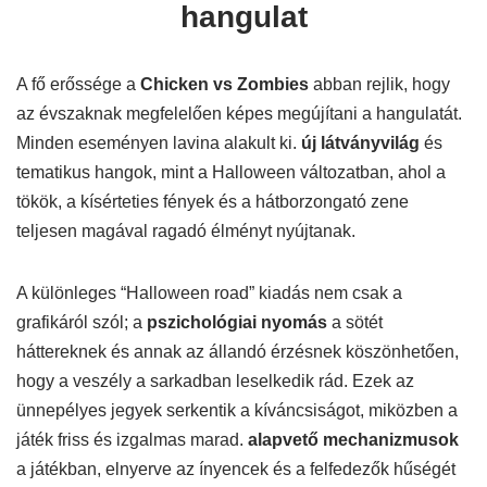
hangulat
A fő erőssége a
Chicken vs Zombies
abban rejlik, hogy
az évszaknak megfelelően képes megújítani a hangulatát.
Minden eseményen lavina alakult ki.
új látványvilág
és
tematikus hangok, mint a Halloween változatban, ahol a
tökök, a kísérteties fények és a hátborzongató zene
teljesen magával ragadó élményt nyújtanak.
A különleges “Halloween road” kiadás nem csak a
grafikáról szól; a
pszichológiai nyomás
a sötét
háttereknek és annak az állandó érzésnek köszönhetően,
hogy a veszély a sarkadban leselkedik rád. Ezek az
ünnepélyes jegyek serkentik a kíváncsiságot, miközben a
játék friss és izgalmas marad.
alapvető mechanizmusok
a játékban, elnyerve az ínyencek és a felfedezők hűségét