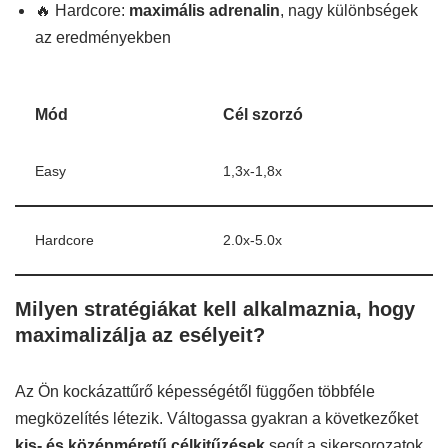
🔥 Hardcore:
maximális adrenalin
, nagy különbségek
az eredményekben
Mód
Cél szorzó
Easy
1,3x-1,8x
Hardcore
2.0x-5.0x
Milyen stratégiákat kell alkalmaznia, hogy
maximalizálja az esélyeit?
Az Ön kockázattűrő képességétől függően többféle
megközelítés létezik. Váltogassa gyakran a következőket
kis- és középméretű célkitűzések
segít a sikersorozatok