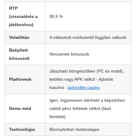
RTP
(visszatérés a
95,5 %
játékoshoz)
Volatilitás
A választott módszertől függően változik
Beépített
Nincsenek bónuszok
bónuszok
Játszható böngészőben (PC és mobil),
Platformok
letöltés vagy APK nélkül - Ajánlott
kaszinó :
aphrodite.casino
Igen, ingyenesen elérhető a képzéshez
Demo mód
valódi pénz feltétele nélkül (lásd
fentebb).
Technológia
Bizonyítottan tisztességes