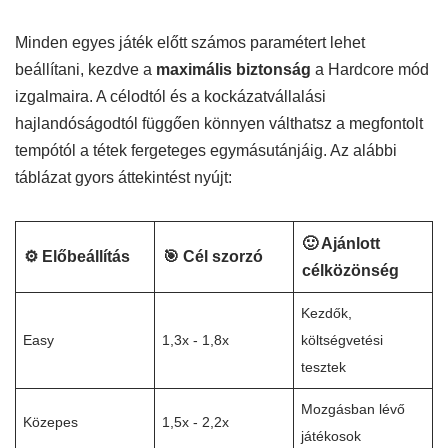
Minden egyes játék előtt számos paramétert lehet
beállítani, kezdve a
maximális biztonság
a Hardcore mód
izgalmaira. A célodtól és a kockázatvállalási
hajlandóságodtól függően könnyen válthatsz a megfontolt
tempótól a tétek fergeteges egymásutánjáig. Az alábbi
táblázat gyors áttekintést nyújt:
🙂 Ajánlott
⚙️ Előbeállítás
🎯 Cél szorzó
célközönség
Kezdők,
Easy
1,3x - 1,8x
költségvetési
tesztek
Mozgásban lévő
Közepes
1,5x - 2,2x
játékosok