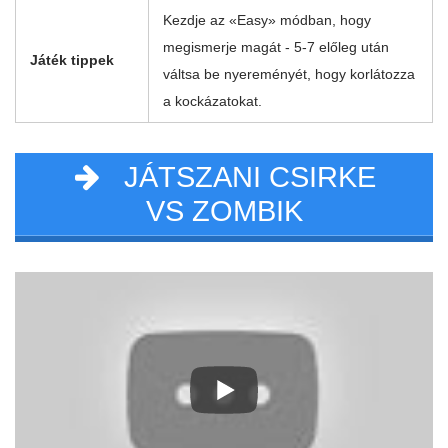
Kezdje az «Easy» módban, hogy
megismerje magát - 5-7 előleg után
Játék tippek
váltsa be nyereményét, hogy korlátozza
a kockázatokat.
JÁTSZANI CSIRKE
VS ZOMBIK