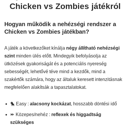
Chicken vs Zombies játékról
Hogyan működik a nehézségi rendszer a
Chicken vs Zombies játékban?
A játék a következőket kínálja
négy állítható nehézségi
szint
minden ülés előtt. Mindegyik befolyásolja az
ütközések gyakoriságát és a potenciális nyereség
sebességét, lehetővé téve mind a kezdők, mind a
szakértők számára, hogy az általuk keresett intenzitásnak
megfelelően alakítsák a tapasztalatokat.
🐤 Easy :
alacsony kockázat
, hosszabb döntési idő
⏩ Közepes/nehéz :
reflexek és higgadtság
szükséges