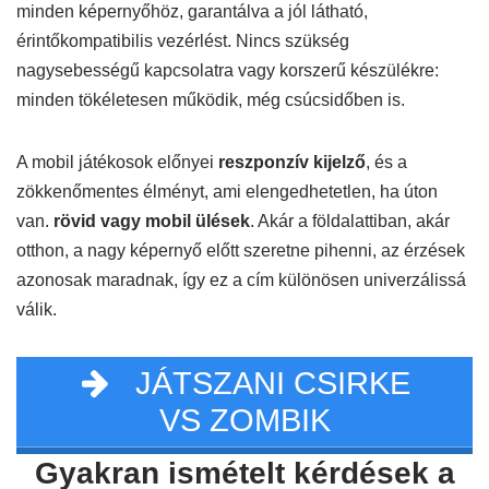
minden képernyőhöz, garantálva a jól látható,
érintőkompatibilis vezérlést. Nincs szükség
nagysebességű kapcsolatra vagy korszerű készülékre:
minden tökéletesen működik, még csúcsidőben is.
A mobil játékosok előnyei
reszponzív kijelző
, és a
zökkenőmentes élményt, ami elengedhetetlen, ha úton
van.
rövid vagy mobil ülések
. Akár a földalattiban, akár
otthon, a nagy képernyő előtt szeretne pihenni, az érzések
azonosak maradnak, így ez a cím különösen univerzálissá
válik.
JÁTSZANI CSIRKE
VS ZOMBIK
Gyakran ismételt kérdések a