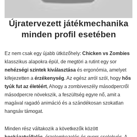
Újratervezett játékmechanika
minden profil esetében
Ez nem csak egy újabb ütközőhely:
Chicken vs Zombies
klasszikus alapokra épül, de megtöri a rutint egy sor
nehézségi szintek kiválasztása
és ergonómia, amelyet
kifejezetten a
érzékenység
. Az egész arról szól, hogy
hős
tyúk fut az életéért
, Ahogy a zombiveszély másodpercről
másodpercre növekszik, a feszültség egyre nő, amit a
magával ragadó animáció és a szándékosan szokatlan
hangsáv támogat.
Minden rész váltakozik a következők között
kockázatvállalás
, érzelemkezelés és gyors cselekvés. A