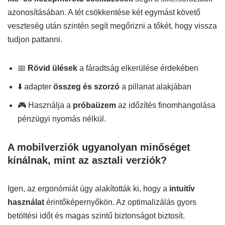
azonosításában. A tét csökkentése két egymást követő
veszteség után szintén segít megőrizni a tőkét, hogy vissza
tudjon pattanni.
📅
Rövid ülések
a fáradtság elkerülése érdekében
⬇️ adapter
összeg és szorzó
a pillanat alakjában
🎮 Használja a
próbaüzem
az időzítés finomhangolása
pénzügyi nyomás nélkül.
A mobilverziók ugyanolyan minőséget
kínálnak, mint az asztali verziók?
Igen, az ergonómiát úgy alakították ki, hogy a
intuitív
használat
érintőképernyőkön. Az optimalizálás gyors
betöltési időt és magas szintű biztonságot biztosít.