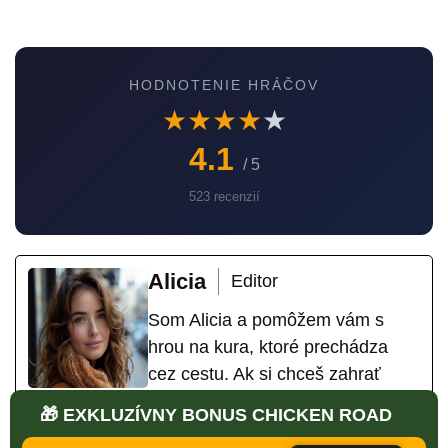
HODNOTENIE HRÁČOV
★
★
★
★
★
4.1
/ 5
523 recenzií
Alicia
Editor
Som Alicia a pomôžem vám s
hrou na kura, ktoré prechádza
cez cestu. Ak si chceš zahrať
minihru kasíno, neváhaj a prečítaj
🎁 EXKLUZÍVNY BONUS CHICKEN ROAD
si naše články o hre s kuriatkom!