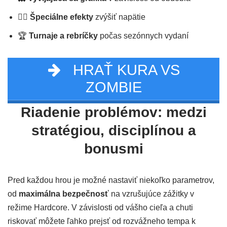
🧟‍♂️
Špeciálne efekty
zvýšiť napätie
🏆
Turnaje a rebríčky
počas sezónnych vydaní
HRAŤ KURA VS
ZOMBIE
Riadenie problémov: medzi
stratégiou, disciplínou a
bonusmi
Pred každou hrou je možné nastaviť niekoľko parametrov,
od
maximálna bezpečnosť
na vzrušujúce zážitky v
režime Hardcore. V závislosti od vášho cieľa a chuti
riskovať môžete ľahko prejsť od rozvážneho tempa k