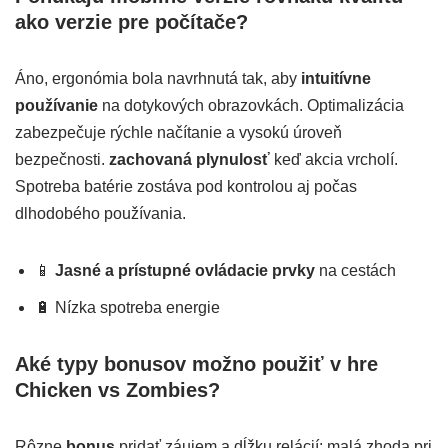
ako verzie pre počítače?
Áno, ergonómia bola navrhnutá tak, aby
intuitívne
používanie
na dotykových obrazovkách. Optimalizácia
zabezpečuje rýchle načítanie a vysokú úroveň
bezpečnosti.
zachovaná plynulosť
keď akcia vrcholí.
Spotreba batérie zostáva pod kontrolou aj počas
dlhodobého používania.
📱
Jasné a prístupné ovládacie prvky
na cestách
🔋 Nízka spotreba energie
Aké typy bonusov možno použiť v hre
Chicken vs Zombies?
Rôzne
bonus
pridať záujem a dĺžku relácií: malá zhoda pri