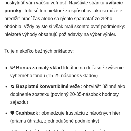
poskytnúť vám väčšiu voľnosť. Navštívte stránku
uvítacie
ponuky
, Toto sú len niektoré zo spôsobov, ako si môžete
predĺžiť hrací čas alebo sa rýchlo spamätať zo zlého
obdobia. Vždy by ste si však mali skontrolovať podmienky:
niektoré výhody obsahujú požiadavky na výber výhier.
Tu je niekoľko bežných príkladov:
💸
Bonus za malý vklad
Ideálne na dočasné zvýšenie
výherného fondu (15-25-násobok vkladov)
🔁
Bezplatné konvertibilné veže
: obzvlášť účinné ako
doplnenie zostatku (povinný 20-35-násobok hodnoty
zájazdu)
🛡️
Cashback
: obmedzuje frustráciu z náročných hier
(priama úhrada, zjednodušené podmienky)