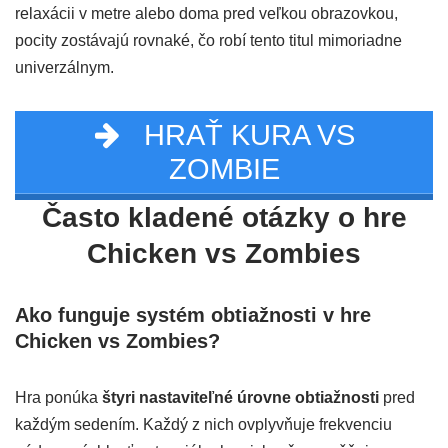
relaxácii v metre alebo doma pred veľkou obrazovkou,
pocity zostávajú rovnaké, čo robí tento titul mimoriadne
univerzálnym.
HRAŤ KURA VS
ZOMBIE
Často kladené otázky o hre
Chicken vs Zombies
Ako funguje systém obtiažnosti v hre
Chicken vs Zombies?
Hra ponúka
štyri nastaviteľné úrovne obtiažnosti
pred
každým sedením. Každý z nich ovplyvňuje frekvenciu