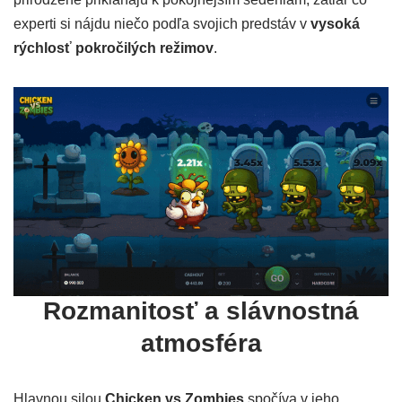
experti si nájdu niečo podľa svojich predstáv v
vysoká
rýchlosť pokročilých režimov
.
Rozmanitosť a slávnostná
atmosféra
Hlavnou silou
Chicken vs Zombies
spočíva v jeho