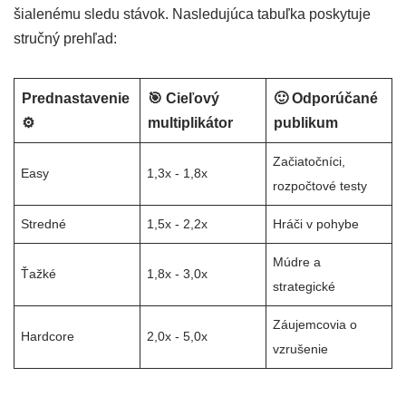
šialenému sledu stávok. Nasledujúca tabuľka poskytuje
stručný prehľad:
Prednastavenie
🎯 Cieľový
🙂 Odporúčané
⚙️
multiplikátor
publikum
Začiatočníci,
Easy
1,3x - 1,8x
rozpočtové testy
Stredné
1,5x - 2,2x
Hráči v pohybe
Múdre a
Ťažké
1,8x - 3,0x
strategické
Záujemcovia o
Hardcore
2,0x - 5,0x
vzrušenie