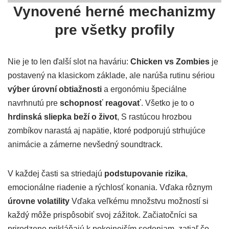
Vynovené herné mechanizmy
pre všetky profily
Nie je to len ďalší slot na haváriu:
Chicken vs Zombies
je
postavený na klasickom základe, ale narúša rutinu sériou
výber úrovní obtiažnosti
a ergonómiu špeciálne
navrhnutú pre
schopnosť reagovať
. Všetko je to o
hrdinská sliepka beží o život
, S rastúcou hrozbou
zombíkov narastá aj napätie, ktoré podporujú strhujúce
animácie a zámerne nevšedný soundtrack.
V každej časti sa striedajú
podstupovanie rizika
,
emocionálne riadenie a rýchlosť konania. Vďaka rôznym
úrovne volatility
Vďaka veľkému množstvu možností si
každý môže prispôsobiť svoj zážitok. Začiatočníci sa
prirodzene prikláňajú k pokojnejším sedeniam, zatiaľ čo