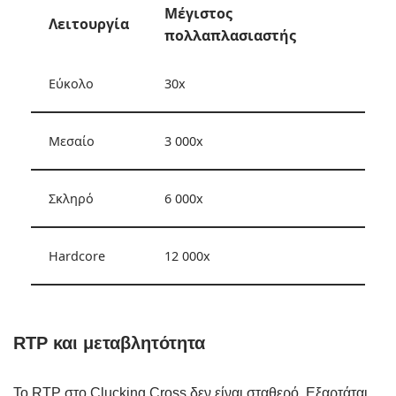
Μέγιστος
Λειτουργία
πολλαπλασιαστής
Εύκολο
30x
Μεσαίο
3 000x
Σκληρό
6 000x
Hardcore
12 000x
RTP και μεταβλητότητα
Το RTP στο Clucking Cross δεν είναι σταθερό. Εξαρτάται