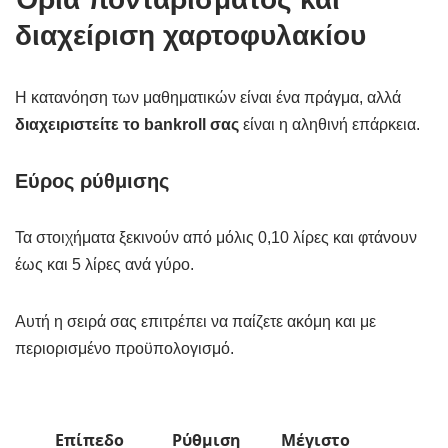
διαχείριση χαρτοφυλακίου
Η κατανόηση των μαθηματικών είναι ένα πράγμα, αλλά
διαχειριστείτε το bankroll σας
είναι η αληθινή επάρκεια.
Εύρος ρύθμισης
Τα στοιχήματα ξεκινούν από μόλις 0,10 λίρες και φτάνουν
έως και 5 λίρες ανά γύρο.
Αυτή η σειρά σας επιτρέπει να παίζετε ακόμη και με
περιορισμένο προϋπολογισμό.
Επίπεδο
Ρύθμιση
Μέγιστο
Συ