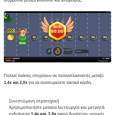
ισορροπία μεταξύ κινδύνου και ανταμοιβής.
Πολλοί παίκτες στοχεύουν σε πολλαπλασιαστές μεταξύ
1,4x και 2,0x
για να συσσωρεύετε τακτικά κέρδη.
Συνιστώμενη στρατηγική
Χρησιμοποιήστε μεσαία λειτουργία και μετρητά
ενδιάμεσα
1,4x και 2,0x
αφού διασχίσει μερικές