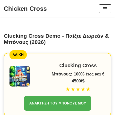
Chicken Cross
Μετάβαση
στο
περιεχόμενο
Clucking Cross Demo - Παίξτε Δωρεάν &
Μπόνους (2026)
ΛΑΪΚΗ
Clucking Cross
Μπόνους: 100% έως και €
4500/$
★★★★★
ΑΝΆΚΤΗΣΗ ΤΟΥ ΜΠΌΝΟΥΣ ΜΟΥ