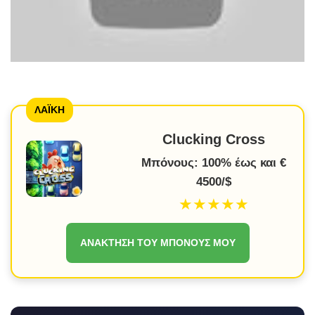
ΛΑΪΚΗ
Clucking Cross
Μπόνους: 100% έως και €
4500/$
★★★★★
ΑΝΆΚΤΗΣΗ ΤΟΥ ΜΠΌΝΟΥΣ ΜΟΥ