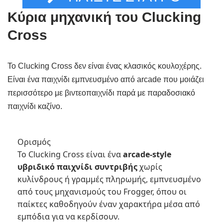
Κύρια μηχανική του Clucking
Cross
Το Clucking Cross δεν είναι ένας κλασικός κουλοχέρης.
Είναι ένα παιχνίδι εμπνευσμένο από arcade που μοιάζει
περισσότερο με βιντεοπαιχνίδι παρά με παραδοσιακό
παιχνίδι καζίνο.
Ορισμός
Το Clucking Cross είναι ένα
arcade-style
υβριδικό παιχνίδι συντριβής
χωρίς
κυλίνδρους ή γραμμές πληρωμής, εμπνευσμένο
από τους μηχανισμούς του Frogger, όπου οι
παίκτες καθοδηγούν έναν χαρακτήρα μέσα από
εμπόδια για να κερδίσουν.