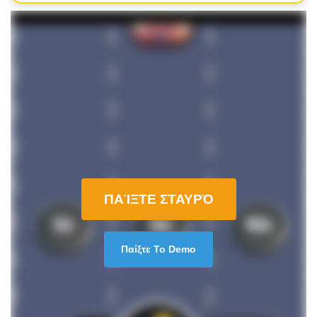
ΠΑΊΞΤΕ ΣΤΑΥΡΌ
Παίξτε Το Demo