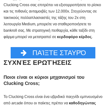
Clucking Cross σας επιτρέπει να εξισορροπήσετε το ρίσκο
και τις πιθανές ανταμοιβές των 12.000x. Στοχεύοντας σε
τακτικούς πολλαπλασιαστές της τάξης του 2x στη
λειτουργία Medium, μπορείτε να σταθεροποιήσετε το
bankroll σας. Με στρατηγική πειθαρχία, κάθε ταξίδι στη
φάρμα μπορεί να μετατραπεί σε
κερδοφόρο κέρδος
.
ΠΑΊΞΤΕ ΣΤΑΥΡΌ
ΣΥΧΝΈΣ ΕΡΩΤΉΣΕΙΣ
Ποιοι είναι οι κύριοι μηχανισμοί του
Clucking Cross;
Το Clucking Cross είναι ένα υβριδικό παιχνίδι εμπνευσμένο
από arcade όπου οι παίκτες πρέπει να
καθοδηγώντας