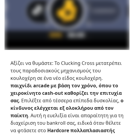
Αξίζει να θυμάστε: Το Clucking Cross μετατρέπει
τους παραδοσιακούς μηχανισμούς του
κουλοχέρη σε ένα νέο είδος κουλοχέρη.
παιχνίδι arcade με βάση τον χρόνο, όπου το
χειροκίνητο cash-out καθορίζει την επιτυχία
σας
. Επιλέξτε από τέσσερα επίπεδα δυσκολίας,
ο
κίνδυνος ελέγχεται εξ ολοκλήρου από τον
παίκτη
. Αυτή η ευελιξία είναι απαραίτητη για τη
διαχείριση του bankroll σας, ειδικά όταν θέλετε
να φτάσετε στο
Hardcore πολλαπλασιαστής