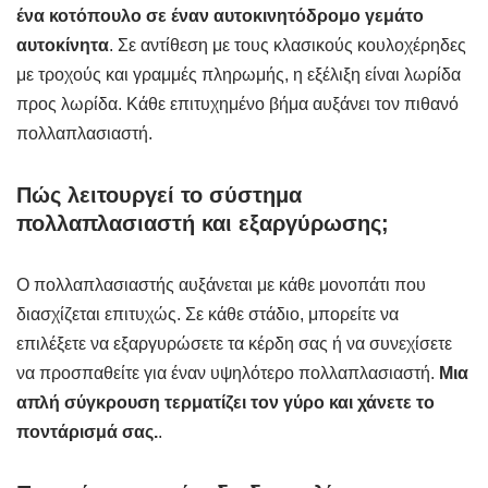
ένα κοτόπουλο σε έναν αυτοκινητόδρομο γεμάτο
αυτοκίνητα
. Σε αντίθεση με τους κλασικούς κουλοχέρηδες
με τροχούς και γραμμές πληρωμής, η εξέλιξη είναι λωρίδα
προς λωρίδα. Κάθε επιτυχημένο βήμα αυξάνει τον πιθανό
πολλαπλασιαστή.
Πώς λειτουργεί το σύστημα
πολλαπλασιαστή και εξαργύρωσης;
Ο πολλαπλασιαστής αυξάνεται με κάθε μονοπάτι που
διασχίζεται επιτυχώς. Σε κάθε στάδιο, μπορείτε να
επιλέξετε να εξαργυρώσετε τα κέρδη σας ή να συνεχίσετε
να προσπαθείτε για έναν υψηλότερο πολλαπλασιαστή.
Μια
απλή σύγκρουση τερματίζει τον γύρο και χάνετε το
ποντάρισμά σας.
.