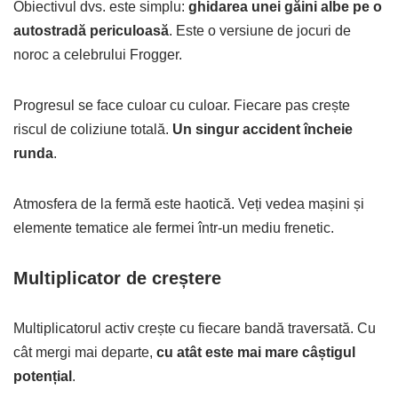
Obiectivul dvs. este simplu:
ghidarea unei găini albe pe o
autostradă periculoasă
. Este o versiune de jocuri de
noroc a celebrului Frogger.
Progresul se face culoar cu culoar. Fiecare pas crește
riscul de coliziune totală.
Un singur accident încheie
runda
.
Atmosfera de la fermă este haotică. Veți vedea mașini și
elemente tematice ale fermei într-un mediu frenetic.
Multiplicator de creștere
Multiplicatorul activ crește cu fiecare bandă traversată. Cu
cât mergi mai departe,
cu atât este mai mare câștigul
potențial
.