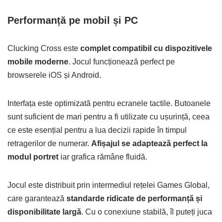
Performanță pe mobil și PC
Clucking Cross este
complet compatibil cu dispozitivele
mobile moderne
. Jocul funcționează perfect pe
browserele iOS și Android.
Interfața este optimizată pentru ecranele tactile. Butoanele
sunt suficient de mari pentru a fi utilizate cu ușurință, ceea
ce este esențial pentru a lua decizii rapide în timpul
retragerilor de numerar.
Afișajul se adaptează perfect la
modul portret
iar grafica rămâne fluidă.
Jocul este distribuit prin intermediul rețelei Games Global,
care garantează
standarde ridicate de performanță și
disponibilitate largă
. Cu o conexiune stabilă, îl puteți juca