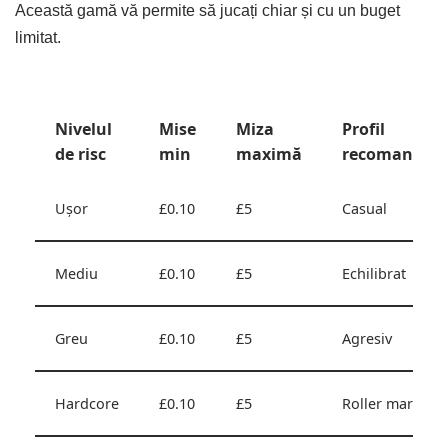
Această gamă vă permite să jucați chiar și cu un buget
limitat.
Nivelul
Mise
Miza
Profil
de risc
min
maximă
recomandat
Ușor
£0.10
£5
Casual
Mediu
£0.10
£5
Echilibrat
Greu
£0.10
£5
Agresiv
Hardcore
£0.10
£5
Roller mare