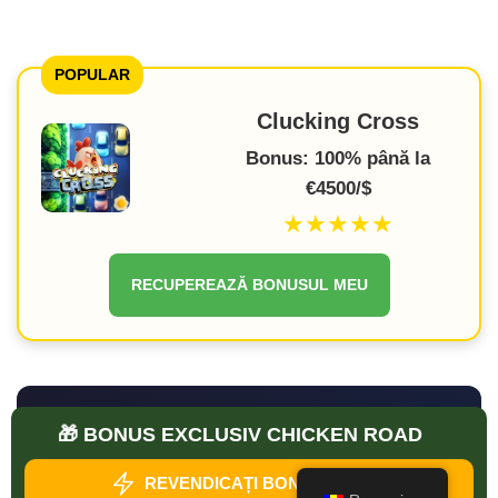
POPULAR
Clucking Cross
Bonus: 100% până la
€4500/$
★★★★★
RECUPEREAZĂ BONUSUL MEU
EVALUAREA JUCĂTORILOR
🎁 BONUS EXCLUSIV CHICKEN ROAD
★
★
★
★
★
REVENDICAȚI BONUSUL MEU