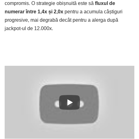
compromis. O strategie obișnuită este să
fluxul de
numerar între 1,4x și 2,0x
pentru a acumula câștiguri
progresive, mai degrabă decât pentru a alerga după
jackpot-ul de 12.000x.