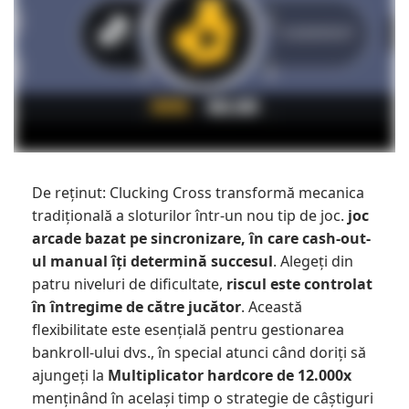
De reținut: Clucking Cross transformă mecanica
tradițională a sloturilor într-un nou tip de joc.
joc
arcade bazat pe sincronizare, în care cash-out-
ul manual îți determină succesul
. Alegeți din
patru niveluri de dificultate,
riscul este controlat
în întregime de către jucător
. Această
flexibilitate este esențială pentru gestionarea
bankroll-ului dvs., în special atunci când doriți să
ajungeți la
Multiplicator hardcore de 12.000x
menținând în același timp o strategie de câștiguri