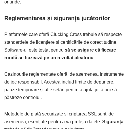
oriunde.
Reglementarea și siguranța jucătorilor
Platformele care oferă Clucking Cross trebuie să respecte
standardele de licențiere și certificările de corectitudine.
Software-ul este testat pentru
să se asigure că fiecare
rundă se bazează pe un rezultat aleatoriu
.
Cazinourile reglementate oferă, de asemenea, instrumente
de joc responsabil. Acestea includ limite de depunere,
pauze temporare și alte setări pentru a ajuta jucătorii să
păstreze controlul.
Metodele de plată securizate și criptarea SSL sunt, de
asemenea, esențiale pentru a vă proteja datele.
Siguranța