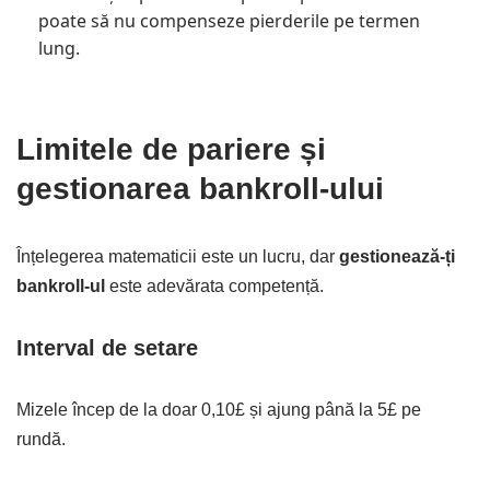
poate să nu compenseze pierderile pe termen
lung.
Limitele de pariere și
gestionarea bankroll-ului
Înțelegerea matematicii este un lucru, dar
gestionează-ți
bankroll-ul
este adevărata competență.
Interval de setare
Mizele încep de la doar 0,10£ și ajung până la 5£ pe
rundă.