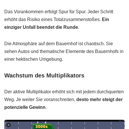
Die Straße zum Bauernhof überqueren
Ihr Ziel ist einfach:
ein weißes Huhn über eine
gefährliche Autobahn führen
. Es ist eine Gambling-
Version des bekannten Frogger.
Das Vorankommen erfolgt Spur für Spur. Jeder Schritt
erhöht das Risiko eines Totalzusammenstoßes.
Ein
einziger Unfall beendet die Runde
.
Die Atmosphäre auf dem Bauernhof ist chaotisch. Sie
sehen Autos und thematische Elemente des Bauernhofs in
einer hektischen Umgebung.
Wachstum des Multiplikators