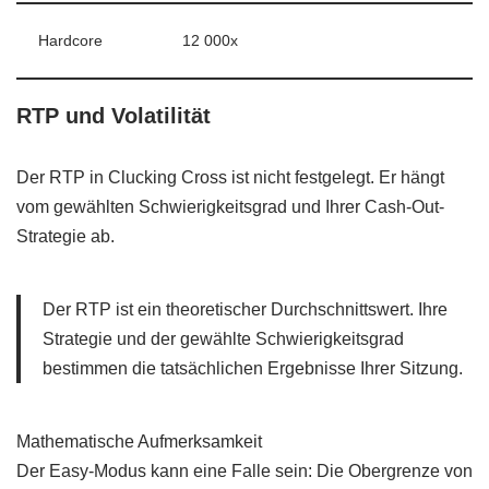
Medium
3 000x
Hard
6 000x
Hardcore
12 000x
RTP und Volatilität
Der RTP in Clucking Cross ist nicht festgelegt. Er hängt
vom gewählten Schwierigkeitsgrad und Ihrer Cash-Out-
Strategie ab.