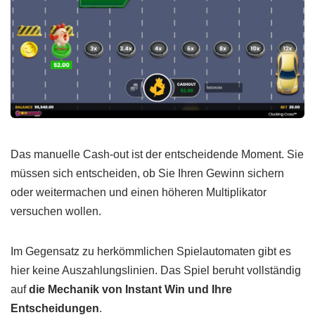
Der aktive Multiplikator erhöht sich mit jedem durchquerten
Weg. Je weiter Sie voranschreiten,
desto mehr steigt der
potenzielle Gewinn
.
Das manuelle Cash-out ist der entscheidende Moment. Sie
müssen sich entscheiden, ob Sie Ihren Gewinn sichern
oder weitermachen und einen höheren Multiplikator