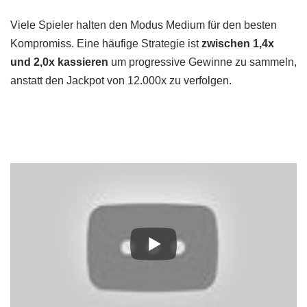
auszuprobieren.
Kann ich Clucking Cross auf dem Handy
spielen?
Ja, das Spiel ist
vollständig kompatibel mit
Smartphones und Tablets
. Es läuft auf iOS und Android
direkt im Browser mit einer für den Touchscreen
optimierten Oberfläche.
Welche Strategie führt zu regelmäßigen
Gewinnen?
Viele Spieler halten den Modus Medium für den besten
Kompromiss. Eine häufige Strategie ist
zwischen 1,4x
und 2,0x kassieren
um progressive Gewinne zu sammeln,