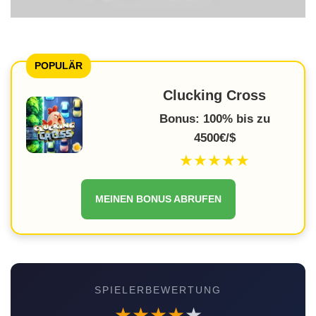
anstatt den Jackpot von 12.000x zu verfolgen.
POPULÄR