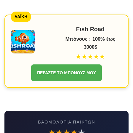
ΛΑΪΚΗ
Fish Road
Μπόνους : 100% έως
3000$
★★★★★
ΠΕΡΑΣΤΕ ΤΟ ΜΠΟΝΟΥΣ ΜΟΥ
ΒΑΘΜΟΛΟΓΊΑ ΠΑΙΚΤΏΝ
★
★
★
★
★