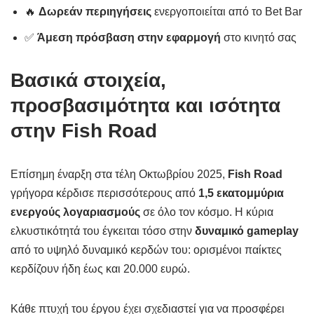
🔥
Δωρεάν περιηγήσεις
ενεργοποιείται από το Bet Bar
✅
Άμεση πρόσβαση στην εφαρμογή
στο κινητό σας
Βασικά στοιχεία,
προσβασιμότητα και ισότητα
στην Fish Road
Επίσημη έναρξη στα τέλη Οκτωβρίου 2025,
Fish Road
γρήγορα κέρδισε περισσότερους από
1,5 εκατομμύρια
ενεργούς λογαριασμούς
σε όλο τον κόσμο. Η κύρια
ελκυστικότητά του έγκειται τόσο στην
δυναμικό gameplay
από το υψηλό δυναμικό κερδών του: ορισμένοι παίκτες
κερδίζουν ήδη έως και 20.000 ευρώ.
Κάθε πτυχή του έργου έχει σχεδιαστεί για να προσφέρει