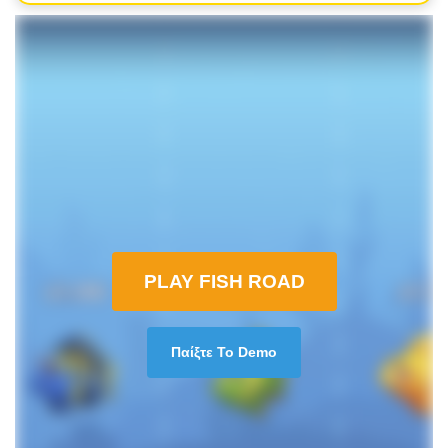
PLAY FISH ROAD
Παίξτε Το Demo