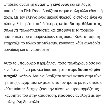
Επιδέξια ανάμειξη
ανάληψη κινδύνου
και επιλογές
τακτικής, το Fish Road βασίζεται σε μια απλή αλλά εθιστική
αρχή. Με τον έλεγχο ενός μικρού ψαριού, ο στόχος είναι να
πλοηγηθείτε μέσα από διάφορες
επίπεδα της θάλασσας
,
συλλέξτε πολλαπλασιαστές και αποφύγετε τα τρομερά
αρπακτικά που παραμονεύουν στις σκιές. Κάθε απόφαση
επηρεάζει το τελικό αποτέλεσμα, κάνοντας κάθε συνεδρία
μοναδική και συναρπαστική.
Αυτό το υποβρύχιο περιβάλλον, τόσο πολύχρωμο όσο και
κινούμενο, δίνει μια νέα διάσταση στο
παραδοσιακό μίνι
παιχνίδι καζίνο
. Αντί να βασίζεται αποκλειστικά στην τύχη,
η επιτυχία εξαρτάται εν μέρει από τον τρόπο με τον οποίο ο
κάθε παίκτης διαχειρίζεται την πίεση και προσαρμόζει τις
ικανότητές του στην κατάσταση.
πρόοδος
ανάλογα με την
επιλεγμένη δυσκολία.