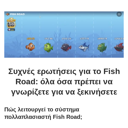
Συχνές ερωτήσεις για το Fish
Road: όλα όσα πρέπει να
γνωρίζετε για να ξεκινήσετε
Πώς λειτουργεί το σύστημα
πολλαπλασιαστή Fish Road;