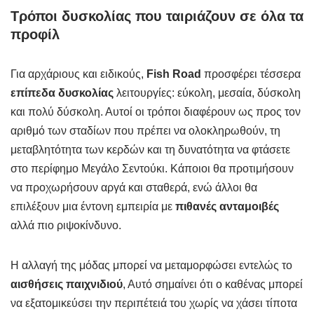
Τρόποι δυσκολίας που ταιριάζουν σε όλα τα
προφίλ
Για αρχάριους και ειδικούς,
Fish Road
προσφέρει τέσσερα
επίπεδα δυσκολίας
λειτουργίες: εύκολη, μεσαία, δύσκολη
και πολύ δύσκολη. Αυτοί οι τρόποι διαφέρουν ως προς τον
αριθμό των σταδίων που πρέπει να ολοκληρωθούν, τη
μεταβλητότητα των κερδών και τη δυνατότητα να φτάσετε
στο περίφημο Μεγάλο Σεντούκι. Κάποιοι θα προτιμήσουν
να προχωρήσουν αργά και σταθερά, ενώ άλλοι θα
επιλέξουν μια έντονη εμπειρία με
πιθανές ανταμοιβές
αλλά πιο ριψοκίνδυνο.
Η αλλαγή της μόδας μπορεί να μεταμορφώσει εντελώς το
αισθήσεις παιχνιδιού
, Αυτό σημαίνει ότι ο καθένας μπορεί
να εξατομικεύσει την περιπέτειά του χωρίς να χάσει τίποτα