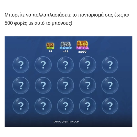
Μπορείτε να πολλαπλασιάσετε το ποντάρισμά σας έως και
500 φορές με αυτό το μπόνους!