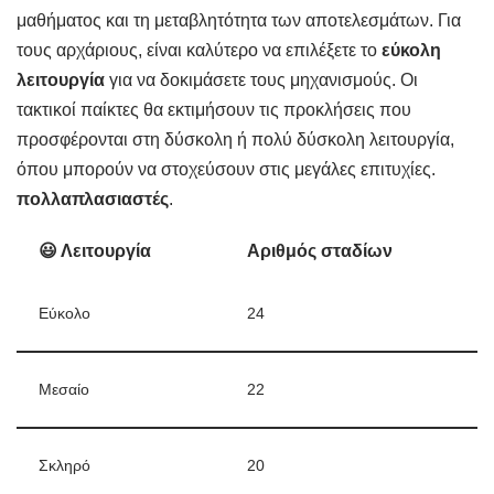
μαθήματος και τη μεταβλητότητα των αποτελεσμάτων. Για
τους αρχάριους, είναι καλύτερο να επιλέξετε το
εύκολη
λειτουργία
για να δοκιμάσετε τους μηχανισμούς. Οι
τακτικοί παίκτες θα εκτιμήσουν τις προκλήσεις που
προσφέρονται στη δύσκολη ή πολύ δύσκολη λειτουργία,
όπου μπορούν να στοχεύσουν στις μεγάλες επιτυχίες.
πολλαπλασιαστές
.
😃 Λειτουργία
Αριθμός σταδίων
Εύκολο
24
Μεσαίο
22
Σκληρό
20