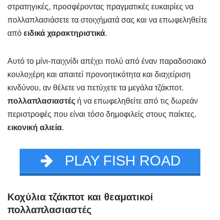
στρατηγικές, προσφέροντας πραγματικές ευκαιρίες να
πολλαπλασιάσετε τα στοιχήματά σας και να επωφεληθείτε
από
ειδικά χαρακτηριστικά
.
Αυτό το μίνι-παιχνίδι απέχει πολύ από έναν παραδοσιακό
κουλοχέρη και απαιτεί προνοητικότητα και διαχείριση
κινδύνου, αν θέλετε να πετύχετε τα μεγάλα τζάκποτ.
πολλαπλασιαστές
ή να επωφεληθείτε από τις δωρεάν
περιστροφές που είναι τόσο δημοφιλείς στους παίκτες.
εικονική αλιεία
.
PLAY FISH ROAD
Κοχύλια τζάκποτ και θεαματικοί
πολλαπλασιαστές