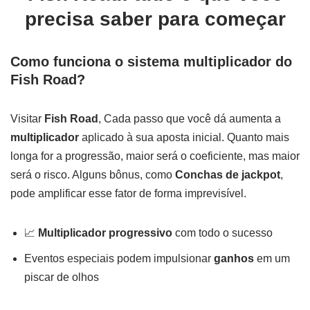
precisa saber para começar
Como funciona o sistema multiplicador do
Fish Road?
Visitar
Fish Road
, Cada passo que você dá aumenta a
multiplicador
aplicado à sua aposta inicial. Quanto mais
longa for a progressão, maior será o coeficiente, mas maior
será o risco. Alguns bônus, como
Conchas de jackpot
,
pode amplificar esse fator de forma imprevisível.
📈
Multiplicador progressivo
com todo o sucesso
Eventos especiais podem impulsionar
ganhos
em um
piscar de olhos