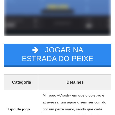
JOGAR NA
ESTRADA DO PEIXE
Categoria
Detalhes
Minijogo «Crash» em que o objetivo é
atravessar um aquário sem ser comido
Tipo de jogo
por um peixe maior, sendo que cada