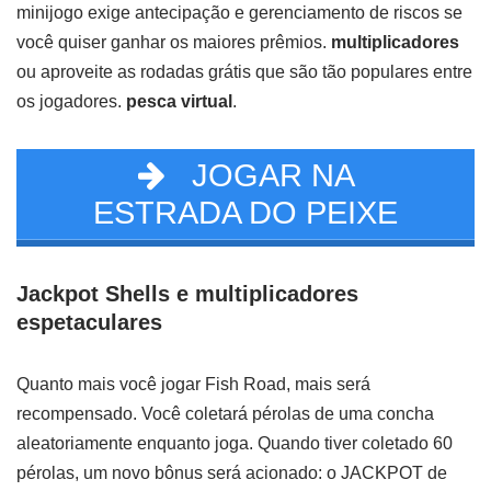
minijogo exige antecipação e gerenciamento de riscos se
você quiser ganhar os maiores prêmios.
multiplicadores
ou aproveite as rodadas grátis que são tão populares entre
os jogadores.
pesca virtual
.
JOGAR NA
ESTRADA DO PEIXE
Jackpot Shells e multiplicadores
espetaculares
Quanto mais você jogar Fish Road, mais será
recompensado. Você coletará pérolas de uma concha
aleatoriamente enquanto joga. Quando tiver coletado 60
pérolas, um novo bônus será acionado: o JACKPOT de