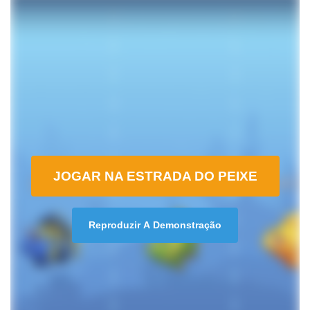
JOGAR NA ESTRADA DO PEIXE
Reproduzir A Demonstração