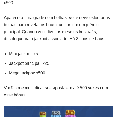
x500.
Aparecerá uma grade com bolhas. Você deve estourar as
bolhas para revelar os baús que contêm um prêmio
principal. Quando você tiver os mesmos três baús,
desbloqueará o jackpot associado. Há 3 tipos de baús:
Mini jackpot: x5
Jackpot principal: x25
Mega jackpot: x500
Você pode multiplicar sua aposta em até 500 vezes com
esse bônus!