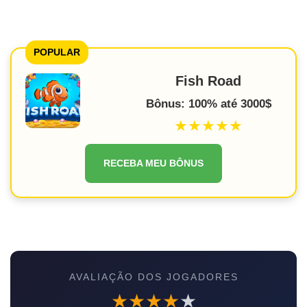
POPULAR
Fish Road
Bônus: 100% até 3000$
★★★★★
RECEBA MEU BÔNUS
AVALIAÇÃO DOS JOGADORES
★
★
★
★
★