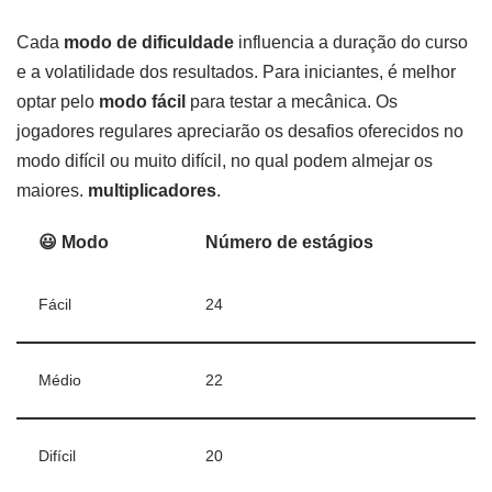
Cada
modo de dificuldade
influencia a duração do curso
e a volatilidade dos resultados. Para iniciantes, é melhor
optar pelo
modo fácil
para testar a mecânica. Os
jogadores regulares apreciarão os desafios oferecidos no
modo difícil ou muito difícil, no qual podem almejar os
maiores.
multiplicadores
.
😃 Modo
Número de estágios
Fácil
24
Médio
22
Difícil
20