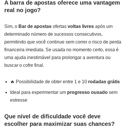
A barra de apostas oferece uma vantagem
real no jogo?
Sim, o
Bar de apostas
ofertas
voltas livres
após um
determinado número de sucessos consecutivos,
permitindo que você continue sem correr o risco de perda
financeira imediata. Se usada no momento certo, essa é
uma ajuda inestimável para prolongar a aventura ou
buscar o cofre final.
🔥 Possibilidade de obter entre 1 e 10
rodadas grátis
Ideal para experimentar um
progresso ousado
sem
estresse
Que nível de dificuldade você deve
escolher para maximizar suas chances?