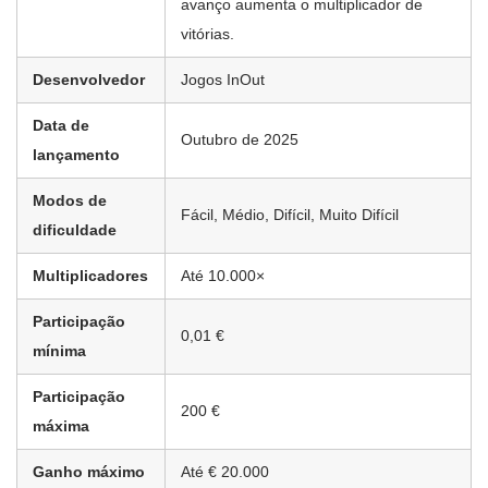
avanço aumenta o multiplicador de
vitórias.
Desenvolvedor
Jogos InOut
Data de
Outubro de 2025
lançamento
Modos de
Fácil, Médio, Difícil, Muito Difícil
dificuldade
Multiplicadores
Até 10.000×
Participação
0,01 €
mínima
Participação
200 €
máxima
Ganho máximo
Até € 20.000