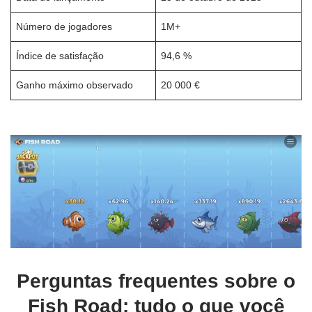
Número de jogadores
1M+
Índice de satisfação
94,6 %
Ganho máximo observado
20 000 €
Perguntas frequentes sobre o
Fish Road: tudo o que você