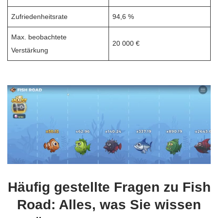
Zufriedenheitsrate
94,6 %
Max. beobachtete
20 000 €
Verstärkung
Häufig gestellte Fragen zu Fish
Road: Alles, was Sie wissen