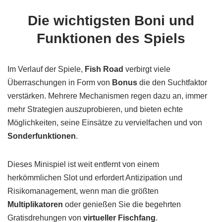
Die wichtigsten Boni und
Funktionen des Spiels
Im Verlauf der Spiele,
Fish Road
verbirgt viele
Überraschungen in Form von
Bonus
die den Suchtfaktor
verstärken. Mehrere Mechanismen regen dazu an, immer
mehr Strategien auszuprobieren, und bieten echte
Möglichkeiten, seine Einsätze zu vervielfachen und von
Sonderfunktionen
.
Dieses Minispiel ist weit entfernt von einem
herkömmlichen Slot und erfordert Antizipation und
Risikomanagement, wenn man die größten
Multiplikatoren
oder genießen Sie die begehrten
Gratisdrehungen von
virtueller Fischfang
.