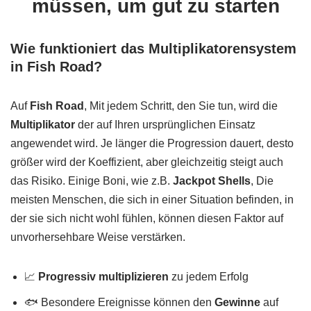
müssen, um gut zu starten
Wie funktioniert das Multiplikatorensystem
in Fish Road?
Auf
Fish Road
, Mit jedem Schritt, den Sie tun, wird die
Multiplikator
der auf Ihren ursprünglichen Einsatz
angewendet wird. Je länger die Progression dauert, desto
größer wird der Koeffizient, aber gleichzeitig steigt auch
das Risiko. Einige Boni, wie z.B.
Jackpot Shells
, Die
meisten Menschen, die sich in einer Situation befinden, in
der sie sich nicht wohl fühlen, können diesen Faktor auf
unvorhersehbare Weise verstärken.
📈
Progressiv multiplizieren
zu jedem Erfolg
🐟 Besondere Ereignisse können den
Gewinne
auf