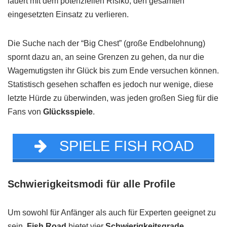
lauert mit dem potenziellen Risiko, den gesamten
eingesetzten Einsatz zu verlieren.
Die Suche nach der “Big Chest” (große Endbelohnung)
spornt dazu an, an seine Grenzen zu gehen, da nur die
Wagemutigsten ihr Glück bis zum Ende versuchen können.
Statistisch gesehen schaffen es jedoch nur wenige, diese
letzte Hürde zu überwinden, was jeden großen Sieg für die
Fans von
Glücksspiele
.
SPIELE FISH ROAD
Schwierigkeitsmodi für alle Profile
Um sowohl für Anfänger als auch für Experten geeignet zu
sein,
Fish Road
bietet vier
Schwierigkeitsgrade