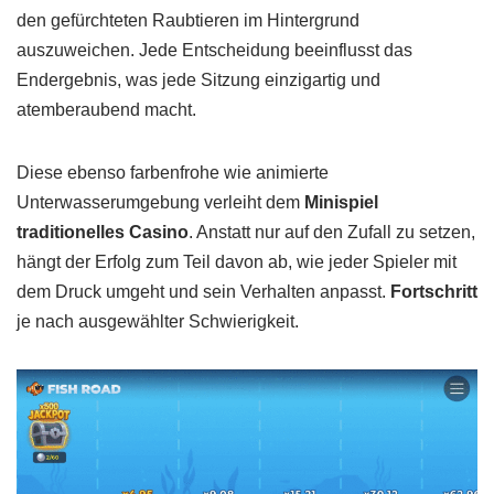
den gefürchteten Raubtieren im Hintergrund
auszuweichen. Jede Entscheidung beeinflusst das
Endergebnis, was jede Sitzung einzigartig und
atemberaubend macht.
Diese ebenso farbenfrohe wie animierte
Unterwasserumgebung verleiht dem
Minispiel
traditionelles Casino
. Anstatt nur auf den Zufall zu setzen,
hängt der Erfolg zum Teil davon ab, wie jeder Spieler mit
dem Druck umgeht und sein Verhalten anpasst.
Fortschritt
je nach ausgewählter Schwierigkeit.