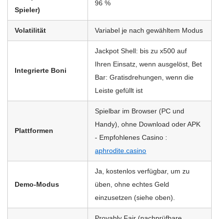
96 %
Spieler)
Volatilität
Variabel je nach gewähltem Modus
Jackpot Shell: bis zu x500 auf
Ihren Einsatz, wenn ausgelöst, Bet
Integrierte Boni
Bar: Gratisdrehungen, wenn die
Leiste gefüllt ist
Spielbar im Browser (PC und
Handy), ohne Download oder APK
Plattformen
- Empfohlenes Casino :
aphrodite.casino
Ja, kostenlos verfügbar, um zu
Demo-Modus
üben, ohne echtes Geld
einzusetzen (siehe oben).
Provably Fair (nachprüfbare