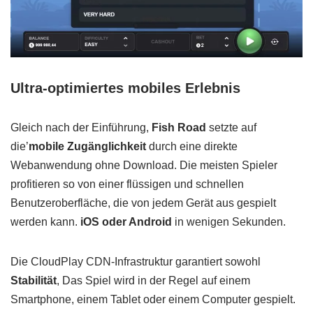
Ultra-optimiertes mobiles Erlebnis
Gleich nach der Einführung,
Fish Road
setzte auf
die’
mobile Zugänglichkeit
durch eine direkte
Webanwendung ohne Download. Die meisten Spieler
profitieren so von einer flüssigen und schnellen
Benutzeroberfläche, die von jedem Gerät aus gespielt
werden kann.
iOS oder Android
in wenigen Sekunden.
Die CloudPlay CDN-Infrastruktur garantiert sowohl
Stabilität
, Das Spiel wird in der Regel auf einem
Smartphone, einem Tablet oder einem Computer gespielt.