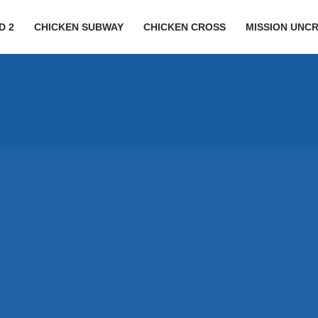
D 2
CHICKEN SUBWAY
CHICKEN CROSS
MISSION UNC