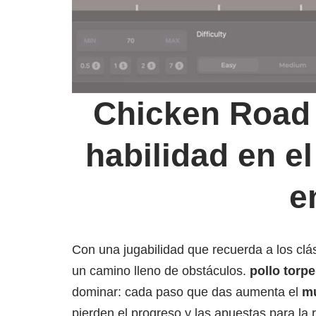
Chicken Road 
habilidad en e
e
Con una jugabilidad que recuerda a los clá
un camino lleno de obstáculos.
pollo torpe
dominar: cada paso que das aumenta el
mu
pierden el progreso y las apuestas para la r