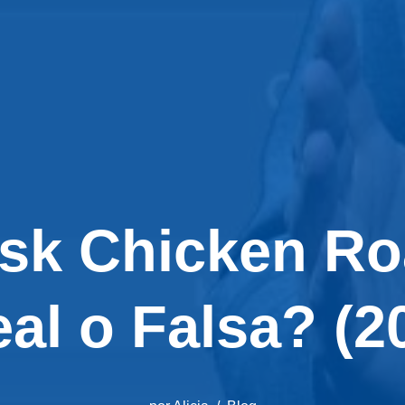
sk Chicken Ro
al o Falsa? (2