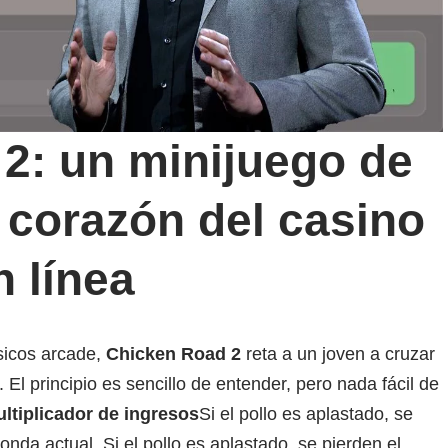
2: un minijuego de
l corazón del casino
n línea
sicos arcade,
Chicken Road 2
reta a un joven a cruzar
. El principio es sencillo de entender, pero nada fácil de
ltiplicador de ingresos
Si el pollo es aplastado, se
onda actual. Si el pollo es aplastado, se pierden el