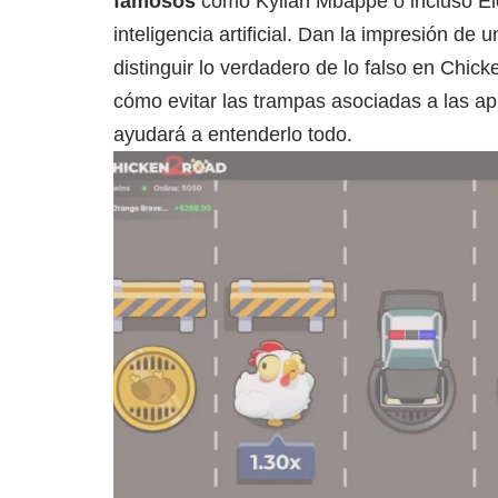
famosos
como Kylian Mbappé o incluso E
inteligencia artificial. Dan la impresión de
distinguir lo verdadero de lo falso en Chic
cómo evitar las trampas asociadas a las ap
ayudará a entenderlo todo.