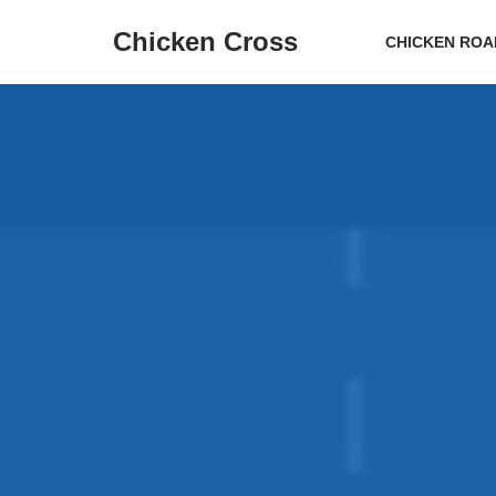
Chicken Cross
CHICKEN ROA
Ir
al
contenido