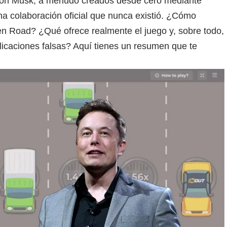
lon Musk, a menudo creados desde cero mediante
 una colaboración oficial que nunca existió. ¿Cómo
ken Road? ¿Qué ofrece realmente el juego y, sobre todo,
licaciones falsas? Aquí tienes un resumen que te