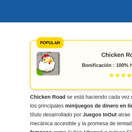
POPULAR
Chicken R
Bonificación : 100%
★★★
Chicken Road
se está haciendo cada vez 
los principales
minijuegos de dinero en lí
título desarrollado por
Juegos InOut
atrae 
mecánica accesible y la promesa de tenta