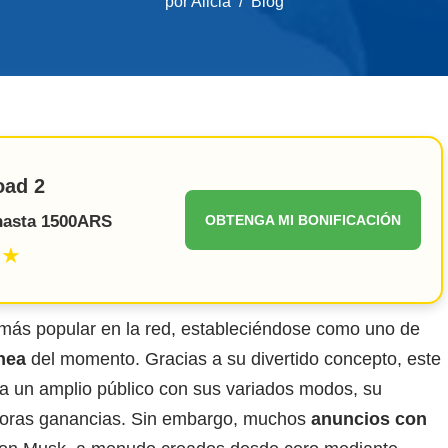
por
Alicia
Blog
oad 2
 hasta 1500ARS
OBTENGA MI BONIFICACIÓN
★★
más popular en la red, estableciéndose como uno de
nea
del momento. Gracias a su divertido concepto, este
a un amplio público con sus variados modos, su
doras ganancias. Sin embargo, muchos
anuncios con