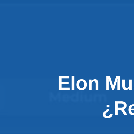
Elon Mu
¿Re